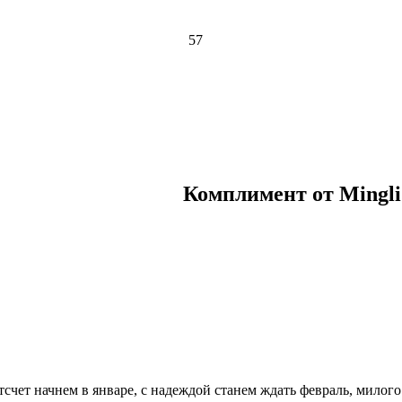
57
Комплимент от Mingli
тсчет начнем в январе, с надеждой станем ждать февраль, милог