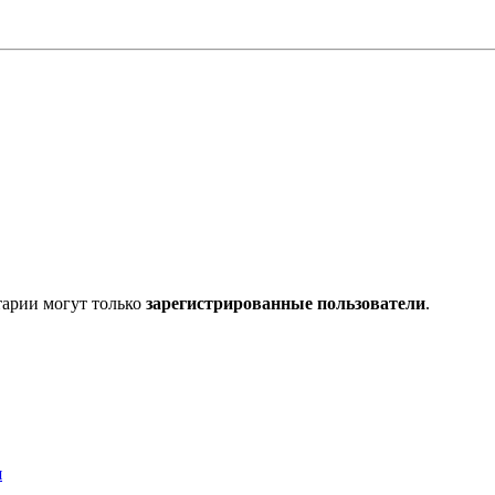
тарии могут только
зарегистрированные пользователи
.
я