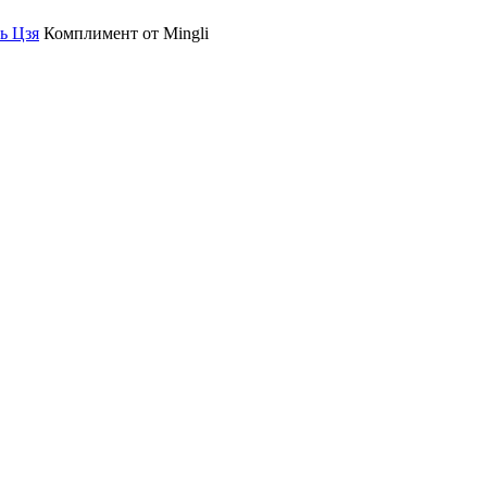
ь Цзя
Комплимент от Mingli