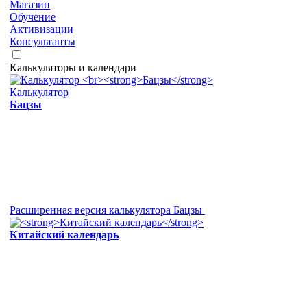
Магазин
Обучение
Активизации
Консультанты
Калькуляторы и календари
Калькулятор
Бацзы
Расширенная версия калькулятора Бацзы
Китайский календарь