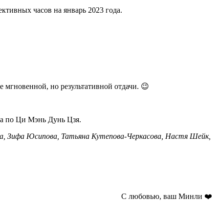
ктивных часов на январь 2023 года.
е мгновенной, но результативной отдачи. 😉
а по Ци Мэнь Дунь Цзя.
ва, Зифа Юсипова, Татьяна Кутепова-Черкасова, Настя Шейк,
С любовью, ваш Минли ❤️