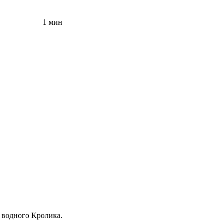
1 мин
о водного Кролика.