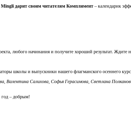
 Mingli дарит своим читателям Комплимент
– календарик эффе
роекта, любого начинания и получите хороший результат. Ждите н
раторы школы и выпускники нашего флагманского осеннего курс
ова, Валентина Салихова, Софья Герасимова, Светлана Полкано
 год – добрым!