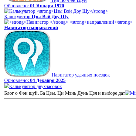
Гид по Фэн Шуй
Обновлено:
01 Января 1970
Калькулятор
Цзы Вэй Доу Шу
Навигатор
направлений
Навигатор удачных поездок
Обновлено:
04 Декабря 2025
Калькулятор двухчасовок
Блог о Фэн шуй, Ба Цзы, Ци Мэнь Дунь Цзя и выборе дат