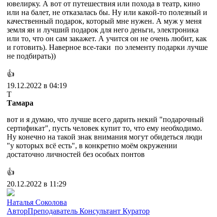
ювелирку. А вот от путешествия или похода в театр, кино
или на балет, не отказалась бы. Ну или какой-то полезный и
качественный подарок, который мне нужен. А муж у меня
земля ян и лучший подарок для него деньги, электроника
или то, что он сам закажет. А учится он не очень любит, как
и готовить). Наверное все-таки по элементу подарки лучше
не подбирать))
👍
19.12.2022 в 04:19
Т
Тамара
вот и я думаю, что лучше всего дарить некий "подарочный
сертификат", пусть человек купит то, что ему необходимо.
Ну конечно на такой знак внимания могут обидеться люди
"у которых всё есть", в конкретно моём окружении
достаточно личностей без особых понтов
👍
20.12.2022 в 11:29
Наталья Соколова
Автор
Преподаватель
Консультант
Куратор