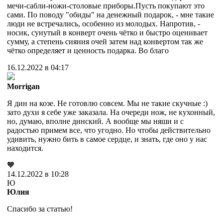
мечи-сабли-ножи-столовые приборы.Пусть покупают это
сами. По поводу "обиды" на денежный подарок, - мне такие
люди не встречались, особенно из молодых. Напротив, -
носик, сунутый в конверт очень чётко и быстро оценивает
сумму, а степень сияния очей затем над конвертом так же
чётко определяет и ценность подарка. Во благо
16.12.2022 в 04:17
Morrigan
Я дин на козе. Не готовлю совсем. Мы не такие скучные :)
зато духи я себе уже заказала. На очереди нож, не кухонный,
но, думаю, вполне динский. А вообще мы няши и с
радостью примем все, что угодно. Но чтобы действительно
удивить, нужно бить в самое сердце, и знать, где оно у нас
находится.
🧡
14.12.2022 в 10:28
Ю
Юлия
Спасибо за статью!