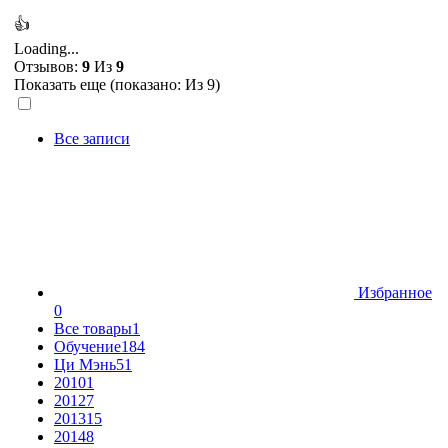
👍
Loading...
Отзывов:
9
Из
9
Показать еще (показано:
Из 9)
Все записи
Избранное
0
Все товары
1
Обучение
184
Ци Мэнь
51
2010
1
2012
7
2013
15
2014
8