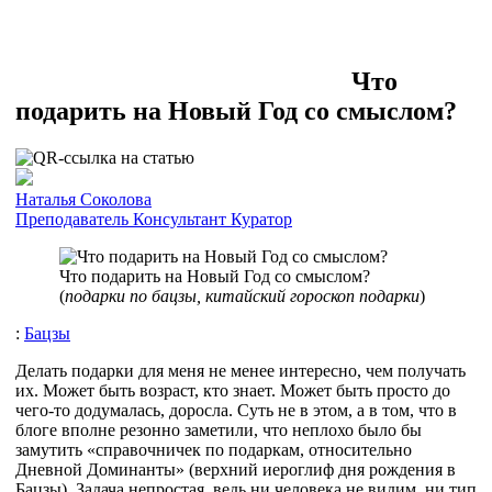
Что
подарить на Новый Год со смыслом?
Наталья Соколова
Преподаватель
Консультант
Куратор
Что подарить на Новый Год со смыслом?
(
подарки по бацзы, китайский гороскоп подарки
)
:
Бацзы
Делать подарки для меня не менее интересно, чем получать
их. Может быть возраст, кто знает. Может быть просто до
чего-то додумалась, доросла. Суть не в этом, а в том, что в
блоге вполне резонно заметили, что неплохо было бы
замутить «справочничек по подаркам, относительно
Дневной Доминанты» (верхний иероглиф дня рождения в
Бацзы). Задача непростая, ведь ни человека не видим, ни тип