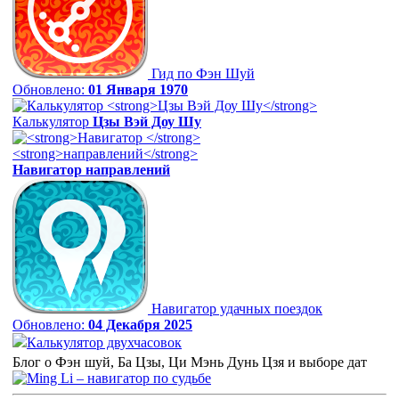
Гид по Фэн Шуй
Обновлено:
01 Января 1970
Калькулятор
Цзы Вэй Доу Шу
Навигатор
направлений
Навигатор удачных поездок
Обновлено:
04 Декабря 2025
Калькулятор двухчасовок
Блог о Фэн шуй, Ба Цзы, Ци Мэнь Дунь Цзя и выборе дат