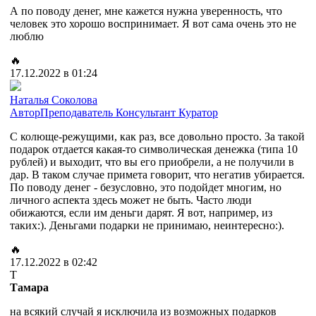
А по поводу денег, мне кажется нужна уверенность, что
человек это хорошо воспринимает. Я вот сама очень это не
люблю
🔥
17.12.2022 в 01:24
Наталья Соколова
Автор
Преподаватель
Консультант
Куратор
С колюще-режущими, как раз, все довольно просто. За такой
подарок отдается какая-то символическая денежка (типа 10
рублей) и выходит, что вы его приобрели, а не получили в
дар. В таком случае примета говорит, что негатив убирается.
По поводу денег - безусловно, это подойдет многим, но
личного аспекта здесь может не быть. Часто люди
обижаются, если им деньги дарят. Я вот, например, из
таких:). Деньгами подарки не принимаю, неинтересно:).
🔥
17.12.2022 в 02:42
Т
Тамара
на всякий случай я исключила из возможных подарков