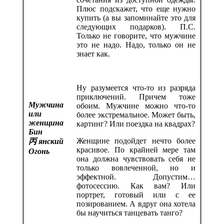
Плюс подскажет, что еще нужно
купить (а вы запоминайте это для
следующих подарков). П.С.
Только не говорите, что мужчине
это не надо. Надо, только он не
знает как.
Ну разумеется что-то из разряда
приключений. Причем тоже
Мужчина
обоим. Мужчине можно что-то
или
более экстремальное. Может быть,
женщина
картинг? Или поездка на квадрах?
Бин
Женщине подойдет нечто более
丙
янский
красивое. По крайней мере там
Огонь
она должна чувствовать себя не
только вовлеченной, но и
эффектной. Допустим…
фотосессию. Как вам? Или
портрет, готовый или с ее
позированием. А вдруг она хотела
бы научиться танцевать танго?