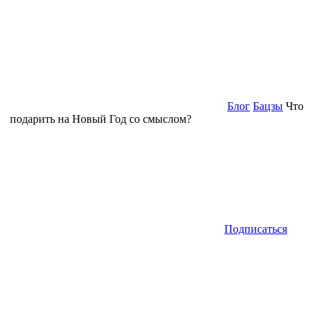
Блог
Бацзы
Что
подарить на Новый Год со смыслом?
Подписаться