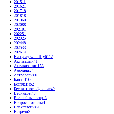
2015
11
2016
21
2017
18
2018
18
2019
60
2020
88
2021
81
2022
51
2023
25
2024
48
2025
33
2026
14
Everyday Фэн Шуй
112
Активации
41
Активизации
178
Альманах
7
Астрология
16
Бацзы
1106
Бесплатно
2
Бесплатное обучение
49
Вебинары
48
Волшебные вещи
3
Вопросы-ответы
4
Впечатления
20
Встречи
3