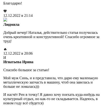
Благодарю!
🧡
12.12.2022 в 21:14
Людмила
Добрый вечер! Наталья, действительно статья получилась
очень креативной и конструктивной! Спасибо огромное за
труд!
🔥
12.12.2022 в 20:06
И
Игнатьева Ирина
Спасибо большое за статью!
Мой муж Синь, и я представила, что дарю ему маленькую
металлическую запчасть в машину, чтоб она завелась и
больше не ломалась)))
И насчёт Рен в точку! Я давно хочу поехать куда-нибудь на
культурный отдых, но как-то не складывается. Надеюсь, в
новом году всё сбудется)