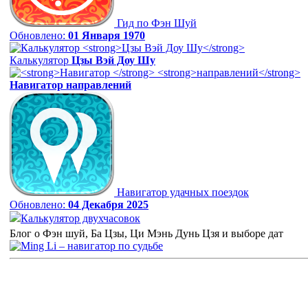
Гид по Фэн Шуй
Обновлено:
01 Января 1970
Калькулятор
Цзы Вэй Доу Шу
Навигатор
направлений
Навигатор удачных поездок
Обновлено:
04 Декабря 2025
Калькулятор двухчасовок
Блог о Фэн шуй, Ба Цзы, Ци Мэнь Дунь Цзя и выборе дат