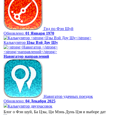
Гид по Фэн Шуй
Обновлено:
01 Января 1970
Калькулятор
Цзы Вэй Доу Шу
Навигатор
направлений
Навигатор удачных поездок
Обновлено:
04 Декабря 2025
Калькулятор двухчасовок
Блог о Фэн шуй, Ба Цзы, Ци Мэнь Дунь Цзя и выборе дат