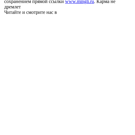
сохранением прямой ссылки
www.mingli.ru
. Карма не
дремлет
Читайте и смотрите нас в