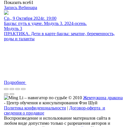
Показать все
61
Запись Вебинара
Ср., 9 Октября 2024г. 19:00
Бацзы: путь к удаче. Модуль 3. 2024-осень.
Модуль 3
ПРАКТИКА. Дети в карте бацзы: зачатие, беременность,
роды и таланты
Подробнее
© 2010
Жемчужина дракона
- Центр обучения и консультирования Фэн Шуй
Политика конфиденциальности
|
Договор-оферта и
сведения о продавце
Воспроизведение и использование материалов сайта в
любом виде допустимо только с разрешения авторов и