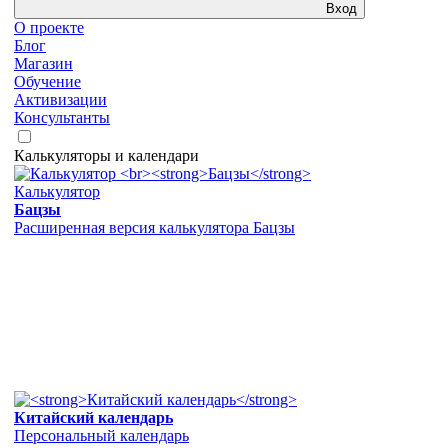
Вход
О проекте
Блог
Магазин
Обучение
Активизации
Консультанты
Калькуляторы и календари
Калькулятор
Бацзы
Расширенная версия калькулятора Бацзы
Китайский календарь
Персональный календарь