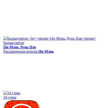
Калькулятор
Ци Мэнь Дунь Цзя
Расширенная версия
Ци Мэнь
24 горы