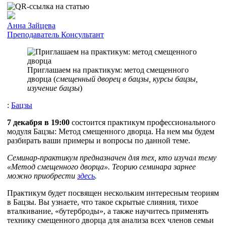
Анна Зайцева
Преподаватель
Консультант
Приглашаем на практикум: метод смещенного
дворца (
смещенный дворец в бацзы, курсы бацзы,
изучение бацзы
)
:
Бацзы
7 декабря в 19:00
состоится практикум профессионального
модуля Бацзы: Метод смещенного дворца. На нем мы будем
разбирать ваши примеры и вопросы по данной теме.
Семинар-практикум предназначен для тех, кто изучал тему
«Метод смещенного дворца». Теорию семинара зарнее
можно приобрести
здесь
.
Практикум будет посвящен нескольким интересным теориям
в Бацзы. Вы узнаете, что такое скрытые слияния, тихое
вталкивание, «бутерброды», а также научитесь применять
технику смещенного дворца для анализа всех членов семьи