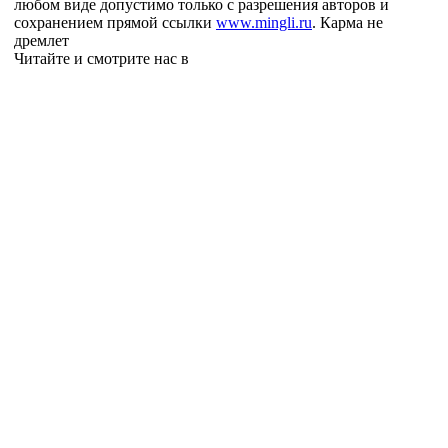
любом виде допустимо только с разрешения авторов и
сохранением прямой ссылки
www.mingli.ru
. Карма не
дремлет
Читайте и смотрите нас в