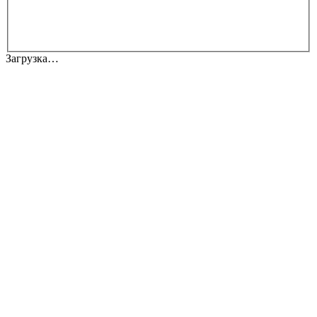
Загрузка…