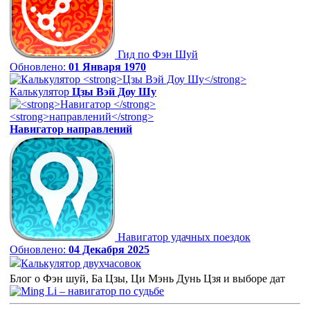
Гид по Фэн Шуй
Обновлено:
01 Января 1970
Калькулятор
Цзы Вэй Доу Шу
Навигатор
направлений
Навигатор удачных поездок
Обновлено:
04 Декабря 2025
Калькулятор двухчасовок
Блог о Фэн шуй, Ба Цзы, Ци Мэнь Дунь Цзя и выборе дат