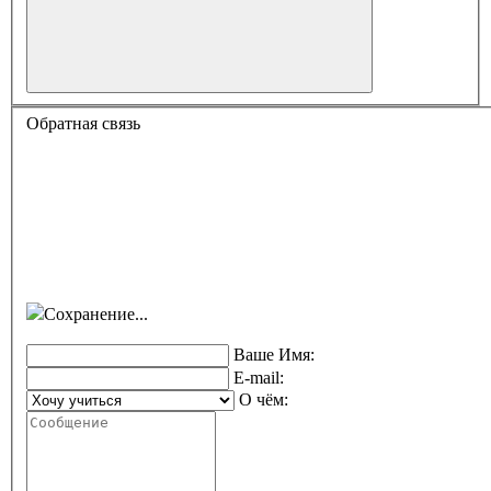
Обратная связь
Сохранение...
Ваше Имя:
E-mail:
О чём: