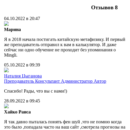
Отзывов
8
04.10.2022 в 20:47
Марина
Я в 2018 начала постигать китайскую метафизику. И первый
же преподаватель отправил к вам в калькулятор. И даже
сейчас ни одно обучение не проходит без упоминания о
Mingli.
05.10.2022 в 09:39
Наталия Цыганова
Преподаватель
Консультант
Администратор
Автор
Спасибо! Рады, что вы с нами!)
28.09.2022 в 09:45
Хайко Раиса
Я так давно пыталась понять фен шуй ,что не помню когда
это было ,попадала часто на ваш сайт ,смотрела прогнозы на