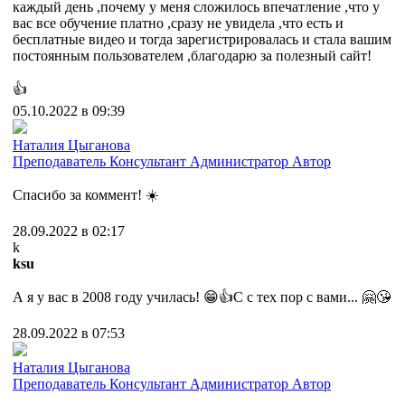
каждый день ,почему у меня сложилось впечатление ,что у
вас все обучение платно ,сразу не увидела ,что есть и
бесплатные видео и тогда зарегистрировалась и стала вашим
постоянным пользователем ,благодарю за полезный сайт!
👍
05.10.2022 в 09:39
Наталия Цыганова
Преподаватель
Консультант
Администратор
Автор
Спасибо за коммент! ☀️
28.09.2022 в 02:17
k
ksu
А я у вас в 2008 году училась! 😁👍С с тех пор с вами... 🤗😘
28.09.2022 в 07:53
Наталия Цыганова
Преподаватель
Консультант
Администратор
Автор