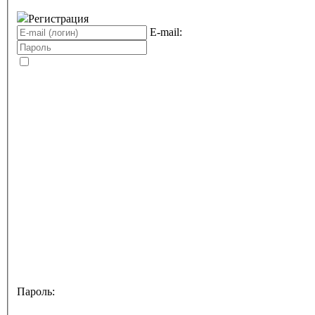
Регистрация
E-mail:
Пароль: