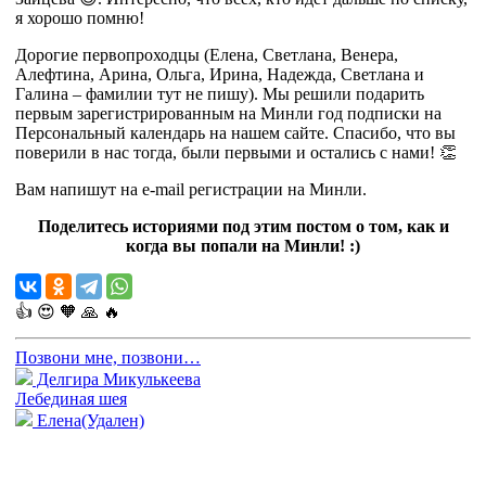
я хорошо помню!
Дорогие первопроходцы (Елена, Светлана, Венера,
Алефтина, Арина, Ольга, Ирина, Надежда, Светлана и
Галина – фамилии тут не пишу). Мы решили подарить
первым зарегистрированным на Минли год подписки на
Персональный календарь на нашем сайте. Спасибо, что вы
поверили в нас тогда, были первыми и остались с нами! 👏
Вам напишут на e-mail регистрации на Минли.
Поделитесь историями под этим постом о том, как и
когда вы попали на Минли! :)
👍
😍
🧡
🙏
🔥
Позвони мне, позвони…
Делгира Микулькеева
Лебединая шея
Елена(Удален)