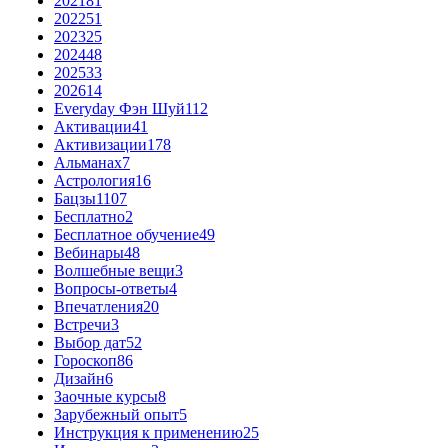
2021
81
2022
51
2023
25
2024
48
2025
33
2026
14
Everyday Фэн Шуй
112
Активации
41
Активизации
178
Альманах
7
Астрология
16
Бацзы
1107
Бесплатно
2
Бесплатное обучение
49
Вебинары
48
Волшебные вещи
3
Вопросы-ответы
4
Впечатления
20
Встречи
3
Выбор дат
52
Гороскоп
86
Дизайн
6
Заочные курсы
8
Зарубежный опыт
5
Инструкция к применению
25