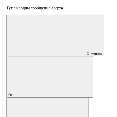
Тут выводим сообщение алерта
Отменить
Ок