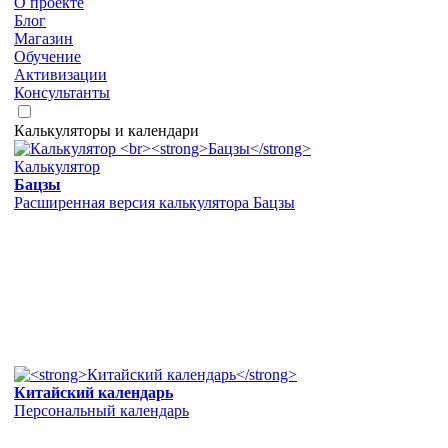
О проекте
Блог
Магазин
Обучение
Активизации
Консультанты
Калькуляторы и календари
Калькулятор
Бацзы
Расширенная версия калькулятора Бацзы
Китайский календарь
Персональный календарь