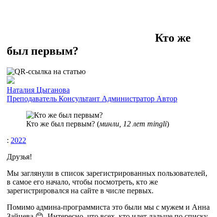
Кто же
был первым?
Наталия Цыганова
Преподаватель
Консультант
Администратор
Автор
Кто же был первым? (
минли, 12 лет mingli
)
:
2022
Друзья!
Мы заглянули в список зарегистрированных пользователей,
в самое его начало, чтобы посмотреть, кто же
зарегистрировался на сайте в числе первых.
Помимо админа-программиста это были мы с мужем и Анна
Зайцева 😊. Интересно, что всех, кто идет дальше по списку,