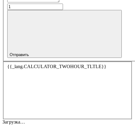
Отправить
{{_lang.CALCULATOR_TWOHOUR_TLTLE}}
Загрузка…