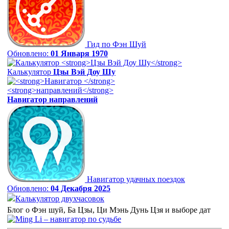
Гид по Фэн Шуй
Обновлено:
01 Января 1970
Калькулятор
Цзы Вэй Доу Шу
Навигатор
направлений
Навигатор удачных поездок
Обновлено:
04 Декабря 2025
Калькулятор двухчасовок
Блог о Фэн шуй, Ба Цзы, Ци Мэнь Дунь Цзя и выборе дат