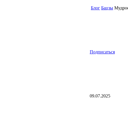
Блог
Бацзы
Мудрост
Подписаться
09.07.2025