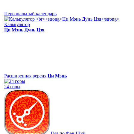
Персональный календарь
Калькулятор
Ци Мэнь Дунь Цзя
Расширенная версия
Ци Мэнь
24 горы
Гид по Фэн Шуй