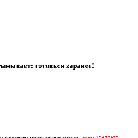
манывает: готовься заранее!