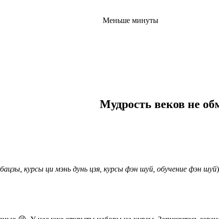
Меньше минуты
Мудрость веков не об
бацзы, курсы ци мэнь дунь цзя, курсы фэн шуй, обучение фэн шуй
)