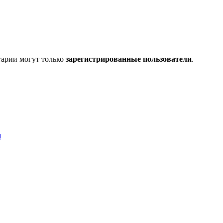
тарии могут только
зарегистрированные пользователи
.
я