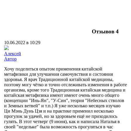
Отзывов
4
10.06.2022 в 10:29
Алексей
Автор
Хочу поделиться опытом применения китайской
метафизики для улучшения самочувствия и состояния
здоровья. Я врач Традиционной китайской медицины,
поэтому могу чётко и точно отслеживать изменения в работе
организма, кроме того Традиционная китайская медицина и
китайская метафизика имеют имеют очень много общего
(концепции "Инь-Ян", "У-Син", теория "Небесных стволов
и Земных ветвей" и т.п.) Я уже несколько месяцев изучаю
Ци Мэнь Дунь Цзя и на практике применил несколько
прогулок за удачей, но за здоровьем ещё не приходилось
гулять. В этот четверг (9 июня), как и написала Наталья в
своей "недельке" была возможность прогуляться в час