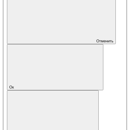
Отменить
Ок