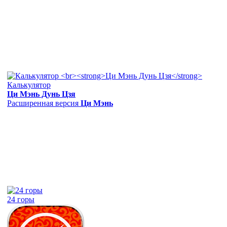
Калькулятор
Ци Мэнь Дунь Цзя
Расширенная версия
Ци Мэнь
24 горы