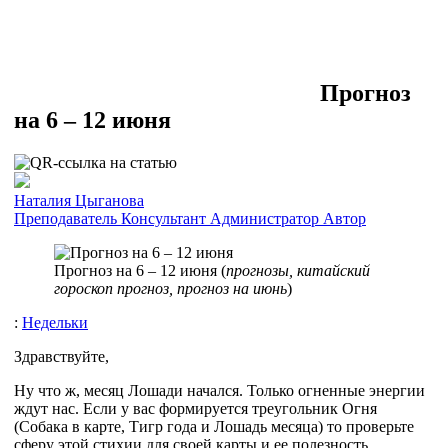
Прогноз
на 6 – 12 июня
Наталия Цыганова
Преподаватель
Консультант
Администратор
Автор
Прогноз на 6 – 12 июня (
прогнозы, китайский
гороскоп прогноз, прогноз на июнь
)
:
Недельки
Здравствуйте,
Ну что ж, месяц Лошади начался. Только огненные энергии
ждут нас. Если у вас формируется треугольник Огня
(Собака в карте, Тигр года и Лошадь месяца) то проверьте
сферу этой стихии для своей карты и ее полезность.