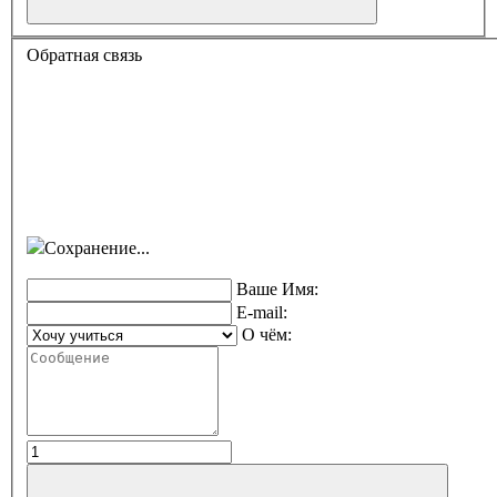
Обратная связь
Сохранение...
Ваше Имя:
E-mail:
О чём: