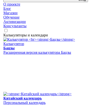
О проекте
Блог
Магазин
Обучение
Активизации
Консультанты
Калькуляторы и календари
Калькулятор
Бацзы
Расширенная версия калькулятора Бацзы
Китайский календарь
Персональный календарь