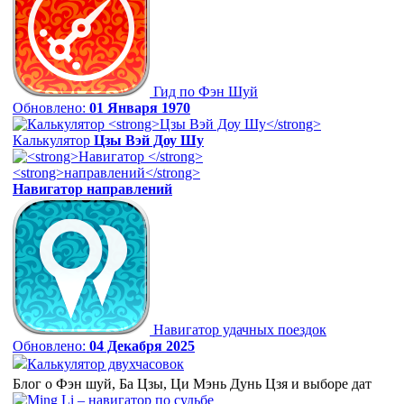
Гид по Фэн Шуй
Обновлено:
01 Января 1970
Калькулятор
Цзы Вэй Доу Шу
Навигатор
направлений
Навигатор удачных поездок
Обновлено:
04 Декабря 2025
Калькулятор двухчасовок
Блог о Фэн шуй, Ба Цзы, Ци Мэнь Дунь Цзя и выборе дат