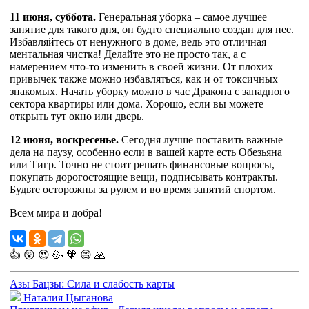
11 июня, суббота.
Генеральная уборка – самое лучшее
занятие для такого дня, он будто специально создан для нее.
Избавляйтесь от ненужного в доме, ведь это отличная
ментальная чистка! Делайте это не просто так, а с
намерением что-то изменить в своей жизни. От плохих
привычек также можно избавляться, как и от токсичных
знакомых. Начать уборку можно в час Дракона с западного
сектора квартиры или дома. Хорошо, если вы можете
открыть тут окно или дверь.
12 июня, воскресенье.
Сегодня лучше поставить важные
дела на паузу, особенно если в вашей карте есть Обезьяна
или Тигр. Точно не стоит решать финансовые вопросы,
покупать дорогостоящие вещи, подписывать контракты.
Будьте осторожны за рулем и во время занятий спортом.
Всем мира и добра!
👍
😲
😍
🥳
🧡
😄
🙏
Азы Бацзы: Сила и слабость карты
Наталия Цыганова