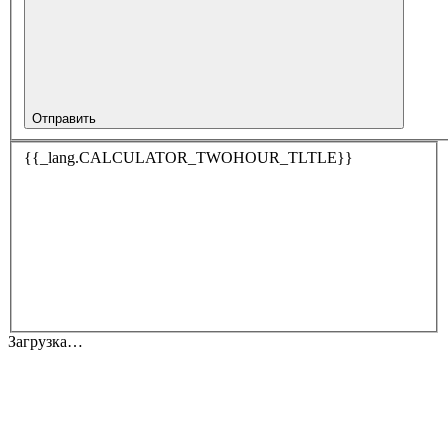
Отправить
{{_lang.CALCULATOR_TWOHOUR_TLTLE}}
Загрузка…