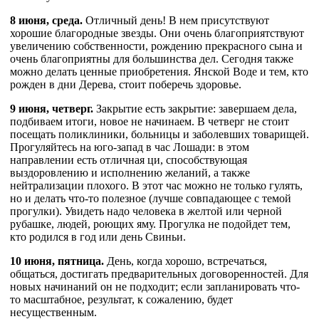
8 июня, среда.
Отличный день! В нем присутствуют
хорошие благородные звезды. Они очень благоприятствуют
увеличению собственности, рождению прекрасного сына и
очень благоприятны для большинства дел. Сегодня также
можно делать ценные приобретения. Янской Воде и тем, кто
рожден в дни Дерева, стоит поберечь здоровье.
9 июня, четверг.
Закрытие есть закрытие: завершаем дела,
подбиваем итоги, новое не начинаем. В четверг не стоит
посещать поликлиники, больницы и заболевших товарищей.
Прогуляйтесь на юго-запад в час Лошади: в этом
направлении есть отличная ци, способствующая
выздоровлению и исполнению желаний, а также
нейтрализации плохого. В этот час можно не только гулять,
но и делать что-то полезное (лучше совпадающее с темой
прогулки). Увидеть надо человека в желтой или черной
рубашке, людей, роющих яму. Прогулка не подойдет тем,
кто родился в год или день Свиньи.
10 июня, пятница.
День, когда хорошо, встречаться,
общаться, достигать предварительных договоренностей. Для
новых начинаний он не подходит; если запланировать что-
то масштабное, результат, к сожалению, будет
несущественным.