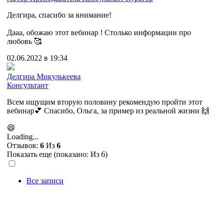
Делгира, спасибо за внимание!
Дааа, обожаю этот вебинар ! Столько информации про
любовь 🥰
02.06.2022 в 19:34
Делгира Микулькеева
Консультант
Всем ищущим вторую половину рекомендую пройти этот
вебинар💕 Спасибо, Ольга, за пример из реальной жизни 🙌
😄
Loading...
Отзывов:
6
Из
6
Показать еще (показано:
Из 6)
Все записи