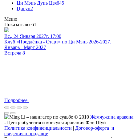
Ци Мэнь Дунь Цзя
645
Цигун
2
Меню
Показать все
61
Вс., 24 Января 2027г. 17:00
Клуб «Продлёнка - Старт» по Ци Мэнь 2026-2027.
Январь - Март 2027
Встреча 8
Подробнее
© 2010
Жемчужина дракона
- Центр обучения и консультирования Фэн Шуй
Политика конфиденциальности
|
Договор-оферта и
сведения о продавце