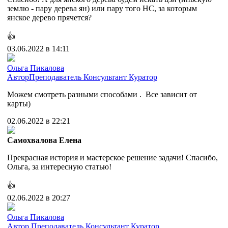
землю - пару дерева ян) или пару того НС, за которым
янское дерево прячется?
👍
03.06.2022 в 14:11
Ольга Пикалова
Автор
Преподаватель
Консультант
Куратор
Можем смотреть разными способами . Все зависит от
карты)
02.06.2022 в 22:21
Самохвалова Елена
Прекрасная история и мастерское решение задачи! Спасибо,
Ольга, за интересную статью!
👍
02.06.2022 в 20:27
Ольга Пикалова
Автор
Преподаватель
Консультант
Куратор