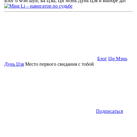
Блог о Фэн шуй, Ба Цзы, Ци Мэнь Дунь Цзя и выборе дат
Блог
Ци Мэнь
Дунь Цзя
Место первого свидания с тобой
Подписаться