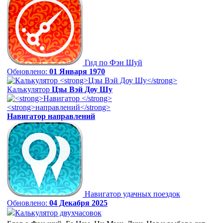
Гид по Фэн Шуй
Обновлено:
01 Января 1970
Калькулятор
Цзы Вэй Доу Шу
Навигатор
направлений
Навигатор удачных поездок
Обновлено:
04 Декабря 2025
Калькулятор двухчасовок