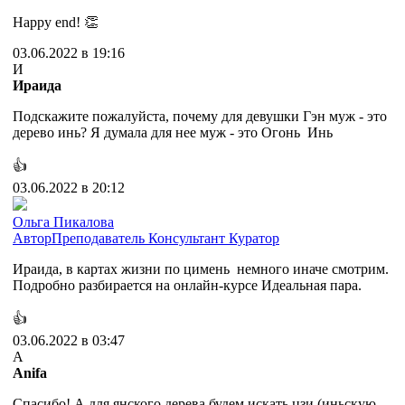
Happy end! 👏
03.06.2022 в 19:16
И
Ираида
Подскажите пожалуйста, почему для девушки Гэн муж - это
дерево инь? Я думала для нее муж - это Огонь Инь
👍
03.06.2022 в 20:12
Ольга Пикалова
Автор
Преподаватель
Консультант
Куратор
Ираида, в картах жизни по цимень немного иначе смотрим.
Подробно разбирается на онлайн-курсе Идеальная пара.
👍
03.06.2022 в 03:47
A
Anifa
Спасибо! А для янского дерева будем искать цзи (иньскую