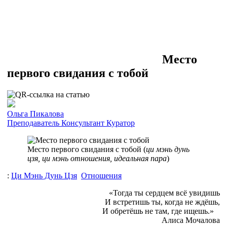
Место
первого свидания с тобой
Ольга Пикалова
Преподаватель
Консультант
Куратор
Место первого свидания с тобой (
ци мэнь дунь
цзя, ци мэнь отношения, идеальная пара
)
:
Ци Мэнь Дунь Цзя
Отношения
«Тогда ты сердцем всё увидишь
И встретишь ты, когда не ждёшь,
И обретёшь не там, где ищешь.»
Алиса Мочалова