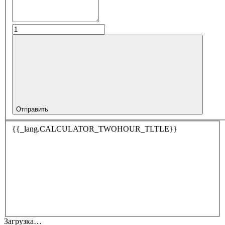
Отправить
{{_lang.CALCULATOR_TWOHOUR_TLTLE}}
Загрузка…