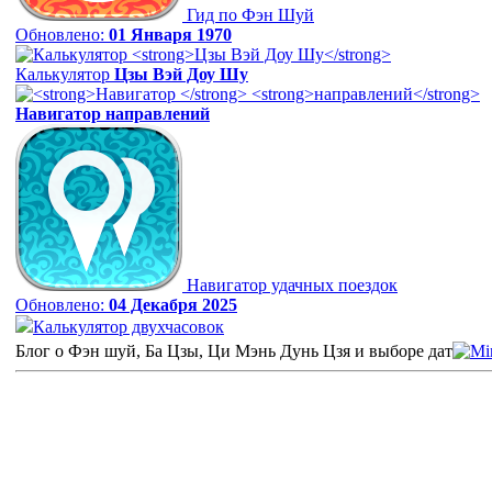
Гид по Фэн Шуй
Обновлено:
01 Января 1970
Калькулятор
Цзы Вэй Доу Шу
Навигатор
направлений
Навигатор удачных поездок
Обновлено:
04 Декабря 2025
Калькулятор двухчасовок
Блог о Фэн шуй, Ба Цзы, Ци Мэнь Дунь Цзя и выборе дат