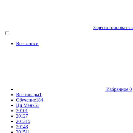
Зарегистрироватьс
Все записи
Избранное
0
Все товары
1
Обучение
184
Ци Мэнь
51
2010
1
2012
7
2013
15
2014
8
2015
11