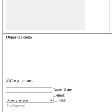
Обратная связь
Сохранение...
Ваше Имя:
E-mail:
О чём: