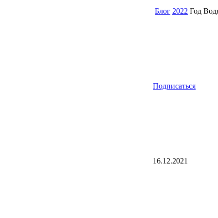
Блог
2022
Год Вод
Подписаться
16.12.2021