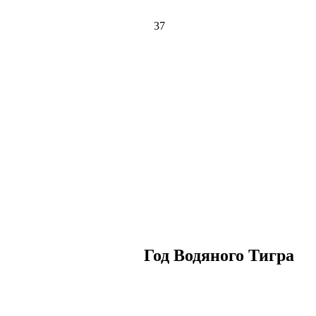
37
Год Водяного Тигра