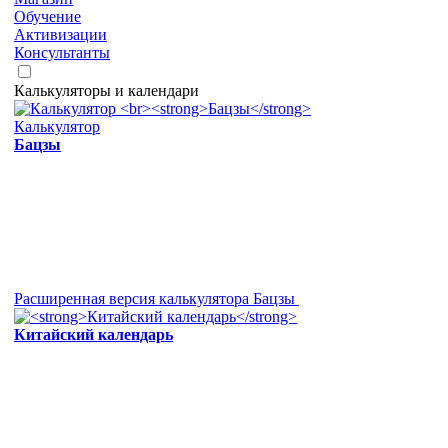
Обучение
Активизации
Консультанты
Калькуляторы и календари
Калькулятор
Бацзы
Расширенная версия калькулятора Бацзы
Китайский календарь