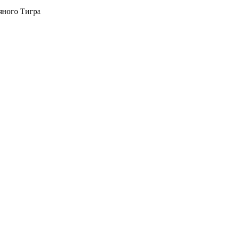
яного Тигра