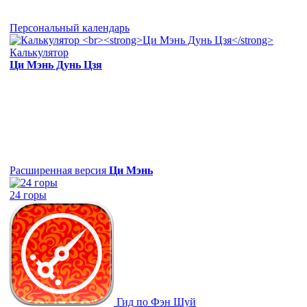
Персональный календарь
Калькулятор
Ци Мэнь Дунь Цзя
Расширенная версия
Ци Мэнь
24 горы
Гид по Фэн Шуй