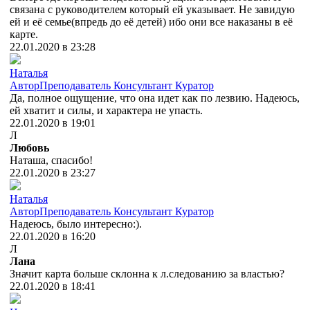
связана с руководителем который ей указывает. Не завидую
ей и её семье(впредь до её детей) ибо они все наказаны в её
карте.
22.01.2020 в 23:28
Наталья
Автор
Преподаватель
Консультант
Куратор
Да, полное ощущение, что она идет как по лезвию. Надеюсь,
ей хватит и силы, и характера не упасть.
22.01.2020 в 19:01
Л
Любовь
Наташа, спасибо!
22.01.2020 в 23:27
Наталья
Автор
Преподаватель
Консультант
Куратор
Надеюсь, было интересно:).
22.01.2020 в 16:20
Л
Лана
Значит карта больше склонна к л.следованию за властью?
22.01.2020 в 18:41