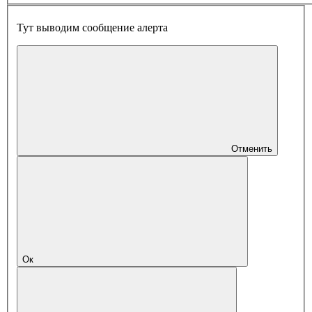
Тут выводим сообщение алерта
Отменить
Ок