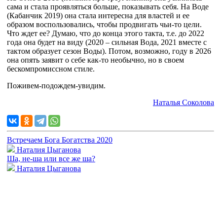
сама и стала проявляться больше, показывать себя. На Воде
(Кабанчик 2019) она стала интересна для властей и ее
образом воспользовались, чтобы продвигать чьи-то цели.
Что ждет ее? Думаю, что до конца этого такта, т.е. до 2022
года она будет на виду (2020 – сильная Вода, 2021 вместе с
тактом образует сезон Воды). Потом, возможно, году в 2026
она опять заявит о себе как-то необычно, но в своем
бескомпромиссном стиле.
Поживем-подождем-увидим.
Наталья Соколова
Встречаем Бога Богатства 2020
Наталия Цыганова
Ша, не-ша или все же ша?
Наталия Цыганова