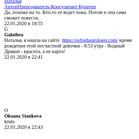
Наталья
Автор
Преподаватель
Консультант
Куратор
Да, похоже на то. Кто-то ее ведет пока. Потом и она сама
сможет повести.
22.01.2020 в 18:55
G
Galathea
Наталья, я нашла на сайте
https://oxfordastrologer.com/
время
рождения этой несчастной девочки - 8:53 утра - Водный
Дракон - красота, а не карта!
22.01.2020 в 22:41
O
Oksana Stankova
kruto
22.01.2020 в 22:43