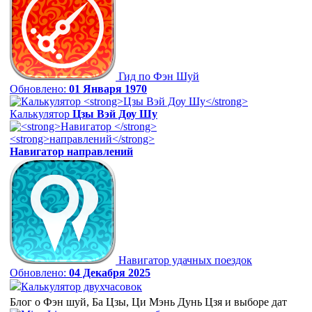
Гид по Фэн Шуй
Обновлено:
01 Января 1970
Калькулятор
Цзы Вэй Доу Шу
Навигатор
направлений
Навигатор удачных поездок
Обновлено:
04 Декабря 2025
Калькулятор двухчасовок
Блог о Фэн шуй, Ба Цзы, Ци Мэнь Дунь Цзя и выборе дат