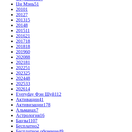
Ци Мэнь
51
2010
1
2012
7
2013
15
2014
8
2015
11
2016
21
2017
18
2018
18
2019
60
2020
88
2021
81
2022
51
2023
25
2024
48
2025
33
2026
14
Everyday Фэн Шуй
112
Активации
41
Активизации
178
Альманах
7
Астрология
16
Бацзы
1107
Бесплатно
2
Бесплатное обучение
49