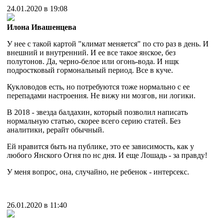
24.01.2020 в 19:08
Илона Ивашенцева
У нее с такой картой "климат меняется" по сто раз в день. И
внешний и внутренний. И ее все такое янское, без
полутонов. Да, черно-белое или огонь-вода. И нщк
подростковый гормональный период. Все в куче.
Кукловодов есть, но потребуются тоже нормально с ее
перепадами настроения. Не вижу ни мозгов, ни логики.
В 2018 - звезда балдахин, который позволил написать
нормальную статью, скорее всего серию статей. Без
аналитики, рерайт обычный.
Ей нравится быть на публике, это ее зависимость, как у
любого Янского Огня по нс дня. И еще Лошадь - за правду!
У меня вопрос, она, случайно, не ребенок - интерсекс.
26.01.2020 в 11:40