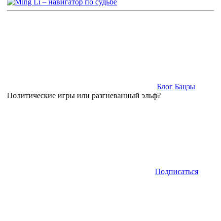
Блог
Бацзы
Политические игры или разгневанный эльф?
Подписаться