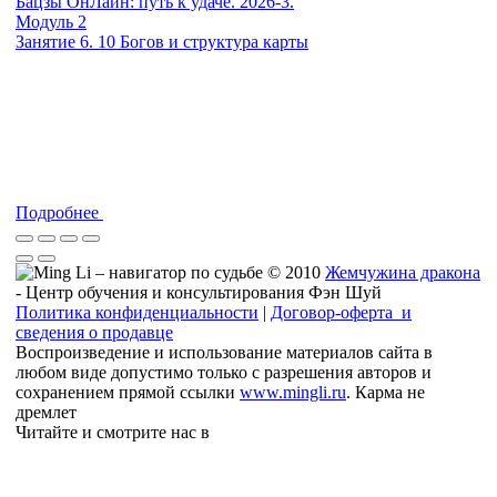
Бацзы ОнЛайн: путь к удаче. 2026-3.
Модуль 2
Занятие 6. 10 Богов и структура карты
Подробнее
© 2010
Жемчужина дракона
- Центр обучения и консультирования Фэн Шуй
Политика конфиденциальности
|
Договор-оферта и
сведения о продавце
Воспроизведение и использование материалов сайта в
любом виде допустимо только с разрешения авторов и
сохранением прямой ссылки
www.mingli.ru
. Карма не
дремлет
Читайте и смотрите нас в