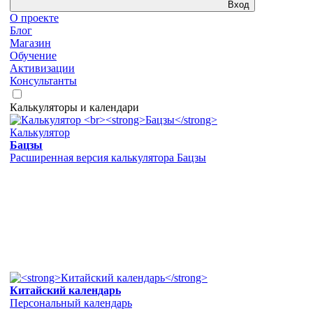
Вход
О проекте
Блог
Магазин
Обучение
Активизации
Консультанты
Калькуляторы и календари
Калькулятор
Бацзы
Расширенная версия калькулятора Бацзы
Китайский календарь
Персональный календарь