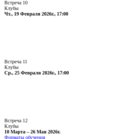
Встреча 10
Клубы
Чт., 19 Февраля 2026г., 17:00
Встреча 11
Клубы
Ср., 25 Февраля 2026г., 17:00
Встреча 12
Клубы
10 Марта – 26 Мая 2026г.
Форматы обучения