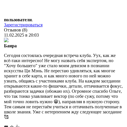
пользователи
.
Зарегистрироваться
Отзывов (8)
11.02.2025 в 20:03
Баира
Сегодня состоялась очередная встреча клуба. Уух, как же
всё-таки интересно! Не могу назвать себя экспертом, но
"Хочу большего" уже стало моим девизом в познании
искусства Ци Мэнь. Не перестаю удивляться, как многое
хранит в себе карта, и как много нового по ней можно
узнать, общаясь с участниками клуба. На каждом заседании
открываются какие-то фишечки, детали, оттачивается фокус,
разбираются задачки (обожаю их). Огромное спасибо Ольге,
что так тонко улавливает вектор (по себе сужу, потому что
мой точно ловить нужно 😁), направляя в нужную сторону.
Тем самым не перестаём учиться и оттачивать полученные в
школе знания. Уже с нетерпением жду следующее заседание
🥰