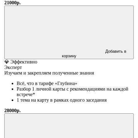
21000р.
Добавить в
корзину
💎 Эффективно
Эксперт
Изучаем и закрепляем полученные знания
Всё, что в тарифе «Глубина»
Разбор 1 личной карты с рекомендациями на каждой
встрече*
1 тема на карту в рамках одного заседания
28000р.