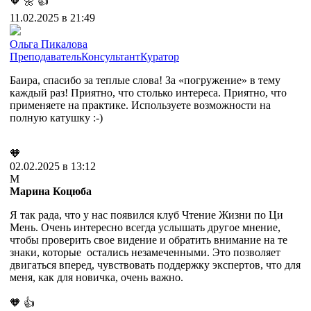
🧡
🌼
👍
11.02.2025 в 21:49
Ольга Пикалова
Преподаватель
Консультант
Куратор
Баира, спасибо за теплые слова! За «погружение» в тему
каждый раз! Приятно, что столько интереса. Приятно, что
применяете на практике. Используете возможности на
полную катушку :-)
🧡
02.02.2025 в 13:12
М
Марина Коцюба
Я так рада, что у нас появился клуб Чтение Жизни по Ци
Мень. Очень интересно всегда услышать другое мнение,
чтобы проверить свое видение и обратить внимание на те
знаки, которые остались незамеченными. Это позволяет
двигаться вперед, чувствовать поддержку экспертов, что для
меня, как для новичка, очень важно.
🧡
👍