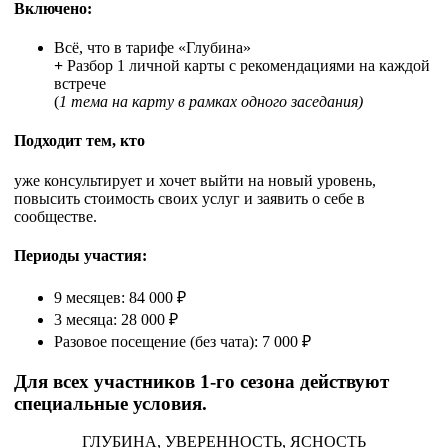
Включено:
Всё, что в тарифе «Глубина»
+
Разбор 1 личной карты с рекомендациями на каждой
встрече
(
1 тема на карту в рамках одного заседания)
Подходит тем, кто
уже консультирует и хочет выйти на новый уровень,
повысить стоимость своих услуг и заявить о себе в
сообществе.
Периоды участия:
9 месяцев: 84 000 ₽
3 месяца: 28 000 ₽
Разовое посещение (без чата): 7 000 ₽
Для всех участников 1-го сезона действуют
специальные условия.
ГЛУБИНА, УВЕРЕННОСТЬ, ЯСНОСТЬ