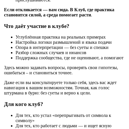
Если откликается — вам сюда. В Клуб, где практика
становится силой, а среда помогает расти
.
Что даёт участие в клубе?
Углублённая практика на реальных примерах
Настройка логики размышлений и языка подачи
Опора в интерпретации — без суеты и спешки
Разбор сложных случаев и нюансов
Поддержка сообщества, где не оценивают, а помогают
Здесь можно задавать вопросы, проверять свои гипотезы,
ошибаться – и становиться точнее.
Даже если вы консультируете только себя, здесь вас ждет
навигация к вашим возможностям. Точная, как голос
штурмана в бурю: без суеты и верно к цели.
Для кого клуб?
Для тех, кто устал «перепрыгивать от символа к
символу»
Для тех, кто работает с людьми — и ищет ясную