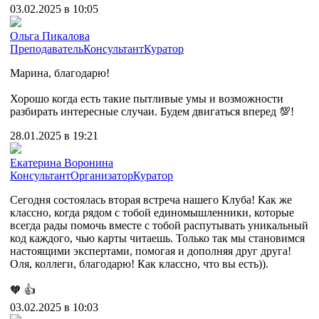
03.02.2025 в 10:05
Ольга Пикалова
Преподаватель
Консультант
Куратор
Марина, благодарю!
Хорошо когда есть такие пытливые умы и возможности
разбирать интересные случаи. Будем двигаться вперед 💯!
28.01.2025 в 19:21
Екатерина Воронина
Консультант
Организатор
Куратор
Сегодня состоялась вторая встреча нашего Клуба! Как же
классно, когда рядом с тобой единомышленники, которые
всегда рады помочь вместе с тобой распутывать уникальный
код каждого, чью карты читаешь. Только так мы становимся
настоящими экспертами, помогая и дополняя друг друга!
Оля, коллеги, благодарю! Как классно, что вы есть)).
🧡
👍
03.02.2025 в 10:03