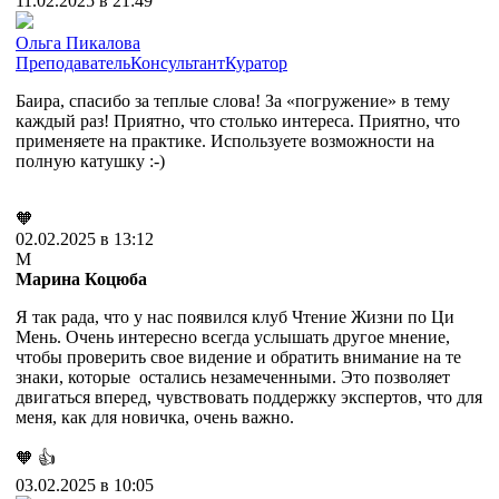
11.02.2025 в 21:49
Ольга Пикалова
Преподаватель
Консультант
Куратор
Баира, спасибо за теплые слова! За «погружение» в тему
каждый раз! Приятно, что столько интереса. Приятно, что
применяете на практике. Используете возможности на
полную катушку :-)
🧡
02.02.2025 в 13:12
М
Марина Коцюба
Я так рада, что у нас появился клуб Чтение Жизни по Ци
Мень. Очень интересно всегда услышать другое мнение,
чтобы проверить свое видение и обратить внимание на те
знаки, которые остались незамеченными. Это позволяет
двигаться вперед, чувствовать поддержку экспертов, что для
меня, как для новичка, очень важно.
🧡
👍
03.02.2025 в 10:05