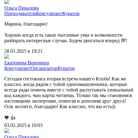
Ольга Пикалова
Преподаватель
Консультант
Куратор
Марина, благодарю!
Хорошо когда есть такие пытливые умы и возможности
разбирать интересные случаи. Будем двигаться вперед 💯!
28.01.2025 в 19:21
Екатерина Воронина
Консультант
Организатор
Куратор
Сегодня состоялась вторая встреча нашего Клуба! Как же
классно, когда рядом с тобой единомышленники, которые
всегда рады помочь вместе с тобой распутывать уникальный
код каждого, чью карты читаешь. Только так мы становимся
настоящими экспертами, помогая и дополняя друг друга!
Оля, коллеги, благодарю! Как классно, что вы есть)).
🧡
👍
03.02.2025 в 10:03
Ольга Пикалова