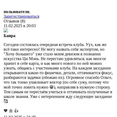
пользователи
.
Зарегистрироваться
Отзывов (8)
11.02.2025 в 20:03
Баира
Сегодня состоялась очередная встреча клуба. Уух, как же
всё-таки интересно! Не могу назвать себя экспертом, но
"Хочу большего" уже стало моим девизом в познании
искусства Ци Мэнь. Не перестаю удивляться, как многое
хранит в себе карта, и как много нового по ней можно
узнать, общаясь с участниками клуба. На каждом заседании
открываются какие-то фишечки, детали, оттачивается фокус,
разбираются задачки (обожаю их). Огромное спасибо Ольге,
что так тонко улавливает вектор (по себе сужу, потому что
мой точно ловить нужно 😁), направляя в нужную сторону.
Тем самым не перестаём учиться и оттачивать полученные в
школе знания. Уже с нетерпением жду следующее заседание
🥰
🧡
🌼
👍