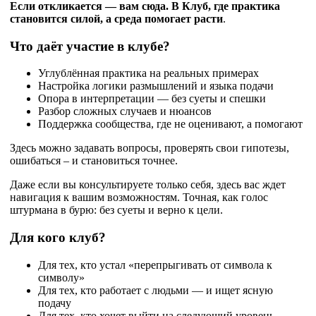
Если откликается — вам сюда. В Клуб, где практика
становится силой, а среда помогает расти
.
Что даёт участие в клубе?
Углублённая практика на реальных примерах
Настройка логики размышлений и языка подачи
Опора в интерпретации — без суеты и спешки
Разбор сложных случаев и нюансов
Поддержка сообщества, где не оценивают, а помогают
Здесь можно задавать вопросы, проверять свои гипотезы,
ошибаться – и становиться точнее.
Даже если вы консультируете только себя, здесь вас ждет
навигация к вашим возможностям. Точная, как голос
штурмана в бурю: без суеты и верно к цели.
Для кого клуб?
Для тех, кто устал «перепрыгивать от символа к
символу»
Для тех, кто работает с людьми — и ищет ясную
подачу
Для тех, кто хочет выйти на следующий уровень