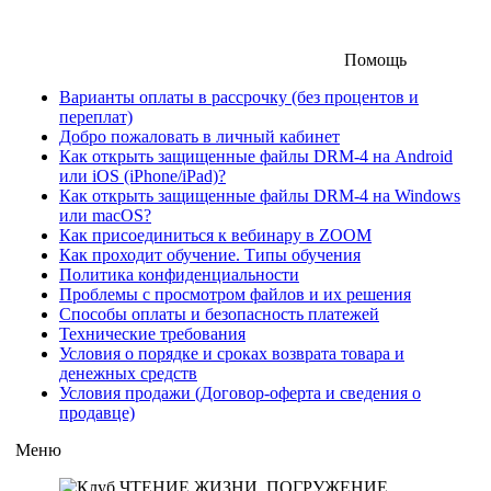
Помощь
Варианты оплаты в рассрочку (без процентов и
переплат)
Добро пожаловать в личный кабинет
Как открыть защищенные файлы DRM-4 на Android
или iOS (iPhone/iPad)?
Как открыть защищенные файлы DRM-4 на Windows
или macOS?
Как присоединиться к вебинару в ZOOM
Как проходит обучение. Типы обучения
Политика конфиденциальности
Проблемы с просмотром файлов и их решения
Способы оплаты и безопасность платежей
Технические требования
Условия о порядке и сроках возврата товара и
денежных средств
Условия продажи (Договор-оферта и сведения о
продавце)
Меню