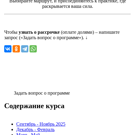
Выбирайте маршрут, и присоединяйтесь к практике, где
раскрывается ваша сила.
Чтобы
узнать о рассрочке
(оплате долями) – напишите
запрос («Задать вопрос о программе»). ↓
Задать вопрос о программе
Содержание курса
Сентябрь - Ноябрь 2025
Декабрь - Февраль
Март - Май