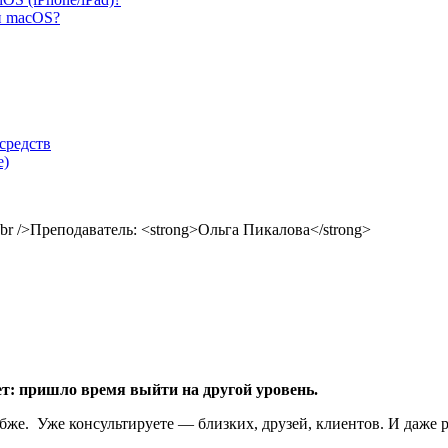
и macOS?
средств
е)
ет: пришло время выйти на другой уровень.
бже.
Уже консультируете — близких, друзей, клиентов. И даже