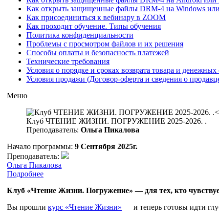
Как открыть защищенные файлы DRM-4 на Windows ил
Как присоединиться к вебинару в ZOOM
Как проходит обучение. Типы обучения
Политика конфиденциальности
Проблемы с просмотром файлов и их решения
Способы оплаты и безопасность платежей
Технические требования
Условия о порядке и сроках возврата товара и денежных 
Условия продажи (Договор-оферта и сведения о продавц
Меню
Клуб ЧТЕНИЕ ЖИЗНИ. ПОГРУЖЕНИЕ 2025-2026. .
Преподаватель:
Ольга Пикалова
Начало программы:
9 Сентября 2025г.
Преподаватель:
Ольга Пикалова
Подробнее
Клуб «Чтение Жизни. Погружение» — для тех, кто чувству
Вы прошли
курс «Чтение Жизни»
— и теперь готовы идти глу