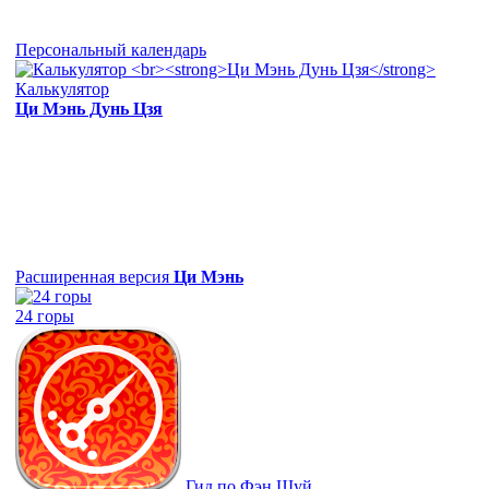
Персональный календарь
Калькулятор
Ци Мэнь Дунь Цзя
Расширенная версия
Ци Мэнь
24 горы
Гид по Фэн Шуй