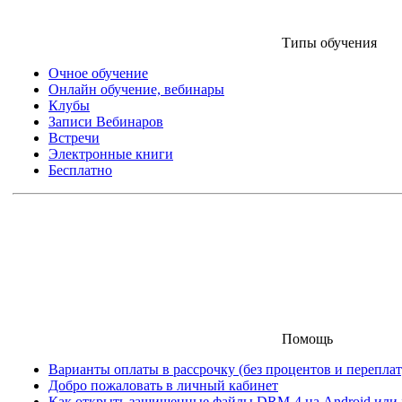
Типы обучения
Очное обучение
Онлайн обучение, вебинары
Клубы
Записи Вебинаров
Встречи
Электронные книги
Бесплатно
Помощь
Варианты оплаты в рассрочку (без процентов и переплат
Добро пожаловать в личный кабинет
Как открыть защищенные файлы DRM-4 на Android или iO