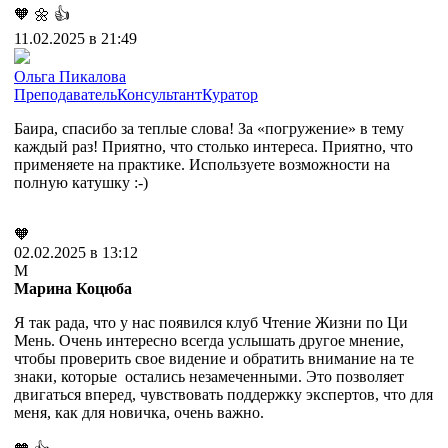
🧡
🌼
👍
11.02.2025 в 21:49
Ольга Пикалова
Преподаватель
Консультант
Куратор
Баира, спасибо за теплые слова! За «погружение» в тему
каждый раз! Приятно, что столько интереса. Приятно, что
применяете на практике. Используете возможности на
полную катушку :-)
🧡
02.02.2025 в 13:12
М
Марина Коцюба
Я так рада, что у нас появился клуб Чтение Жизни по Ци
Мень. Очень интересно всегда услышать другое мнение,
чтобы проверить свое видение и обратить внимание на те
знаки, которые остались незамеченными. Это позволяет
двигаться вперед, чувствовать поддержку экспертов, что для
меня, как для новичка, очень важно.