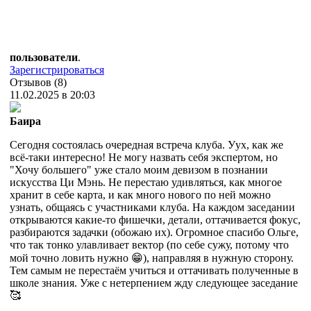
пользователи
.
Зарегистрироваться
Отзывов (8)
11.02.2025 в 20:03
Баира
Сегодня состоялась очередная встреча клуба. Уух, как же
всё-таки интересно! Не могу назвать себя экспертом, но
"Хочу большего" уже стало моим девизом в познании
искусства Ци Мэнь. Не перестаю удивляться, как многое
хранит в себе карта, и как много нового по ней можно
узнать, общаясь с участниками клуба. На каждом заседании
открываются какие-то фишечки, детали, оттачивается фокус,
разбираются задачки (обожаю их). Огромное спасибо Ольге,
что так тонко улавливает вектор (по себе сужу, потому что
мой точно ловить нужно 😁), направляя в нужную сторону.
Тем самым не перестаём учиться и оттачивать полученные в
школе знания. Уже с нетерпением жду следующее заседание
🥰