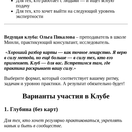
Для тех, кто работает с людьми — и ищет ясную
подачу
Для тех, кто хочет выйти на следующий уровень
экспертности
Ведущая клуба:
Ольга Пикалова
– преподаватель в школе
Минли, практикующий консультант, исследователь.
«
Хороший разбор карты — как точное лекарство.
Я верю
в силу метода, но ещё больше — в силу тех, кто его
применяет.
Клуб — для вас. Встретимся там, где
практика раскрывает вашу силу
.»
Выберите формат, который соответствует вашему ритму,
задачам и уровню практики. А результат обязательно будет!
Варианты участия в Клубе
1. Глубина
(без карт)
Для тех, кто хочет регулярно практиковаться, укреплять
навык и быть в сообществе.