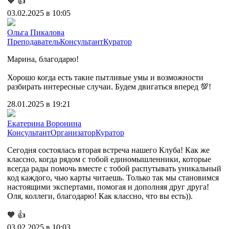
🧡
👍
03.02.2025 в 10:05
Ольга Пикалова
Преподаватель
Консультант
Куратор
Марина, благодарю!
Хорошо когда есть такие пытливые умы и возможности
разбирать интересные случаи. Будем двигаться вперед 💯!
28.01.2025 в 19:21
Екатерина Воронина
Консультант
Организатор
Куратор
Сегодня состоялась вторая встреча нашего Клуба! Как же
классно, когда рядом с тобой единомышленники, которые
всегда рады помочь вместе с тобой распутывать уникальный
код каждого, чью карты читаешь. Только так мы становимся
настоящими экспертами, помогая и дополняя друг друга!
Оля, коллеги, благодарю! Как классно, что вы есть)).
🧡
👍
03.02.2025 в 10:03