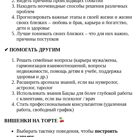
Видеть причины происходящих событий
Находить неочевидные способы решения различных
проблем
Прогнозировать важные этапы в своей жизни и жизни
своих близких – любовь и брак, карьера и богатство,
дети и здоровье
Лучше понимать своих близких – что для них важно,
причины поступков
✔ ПОМОГАТЬ ДРУГИМ
Решать семейные вопросы (карьера мужа/жены,
гармонизация взаимоотношений, вопросы
недвижимости, помощь детям в учебе, поддержка
здоровья и др.)
Расширить арсенала знаний, если вы нумеролог,
астролог, таролог
Использовать знания Бацзы для более глубокой работы
с клиентами, если вы психолог / врач
Стать профессиональным консультантом (удаленная
работа, свободный график)
ВИШЕНКИ НА ТОРТЕ
Выбирать тактику поведения, чтобы
построить
карьеру
.