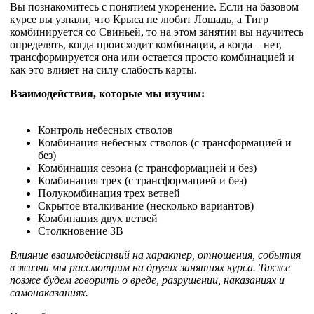
Вы познакомитесь с понятием укоренение. Если на базовом
курсе вы узнали, что Крыса не любит Лошадь, а Тигр
комбинируется со Свиньей, то на этом занятии вы научитесь
определять, когда происходит комбинация, а когда – нет,
трансформируется она или остается просто комбинацией и
как это влияет на силу слабость карты.
Взаимодействия, которые мы изучим:
Контроль небесных стволов
Комбинация небесных стволов (с трансформацией и
без)
Комбинация сезона (с трансформацией и без)
Комбинация трех (с трансформацией и без)
Полукомбинация трех ветвей
Скрытое вталкивание (несколько вариантов)
Комбинация двух ветвей
Столкновение ЗВ
Влияние взаимодействий на характер, отношения, события
в жизни мы рассмотрим на других занятиях курса. Также
позже будем говорить о вреде, разрушении, наказаниях и
самонаказаниях.