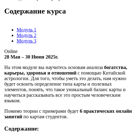
Содержание курса
Модуль 1
Модуль 2
Модуль 3
Online
28 Мая – 30 Июня 2025г.
На этом модуле вы научитесь основам анализа
богатства,
карьеры, здоровья и отношений
с помощью Китайской
астрологии. Для того, чтобы уметь это делать, нам нужно
будет освоить определение типа карты и полезных
элементов, понять, что такое уникальный баланс карты и
научиться рассказывать все это простым человеческим
языком.
Помимо теории с примерами будет
6 практических онлайн
занятий
по картам студентов.
Содержание: