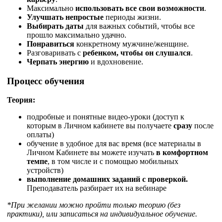
Максимально
использовать все свои возможности
.
Улучшать непростые
периоды жизни.
Выбирать даты
для важных событий, чтобы все
прошло максимально удачно.
Понравиться
конкретному мужчине/женщине.
Разговаривать с
ребенком, чтобы он слушался
.
Черпать энергию
и вдохновение.
Процесс обучения
Теория:
подробные и понятные видео-уроки (доступ к
которым в Личном кабинете вы получаете
сразу
после
оплаты)
обучение в удобное для вас время (все материалы в
Личном Кабинете вы можете изучать
в комфортном
темпе
, в том числе и с помощью мобильных
устройств)
выполнение домашних заданий с проверкой.
Преподаватель разбирает их на вебинаре
*При желании можно пройти только теорию (без
практики), или записаться на индивидуальное обучение.