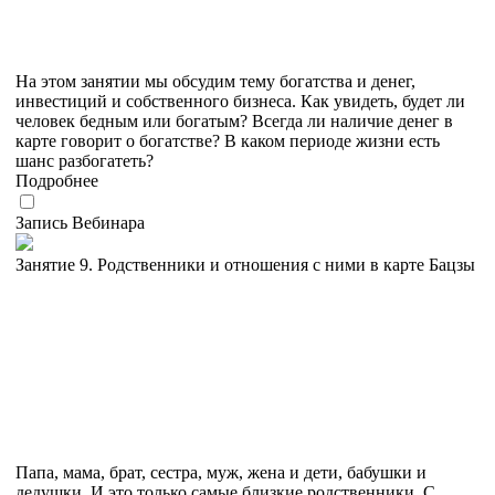
На этом занятии мы обсудим тему богатства и денег,
инвестиций и собственного бизнеса. Как увидеть, будет ли
человек бедным или богатым? Всегда ли наличие денег в
карте говорит о богатстве? В каком периоде жизни есть
шанс разбогатеть?
Подробнее
Запись Вебинара
Занятие 9. Родственники и отношения с ними в карте Бацзы
Папа, мама, брат, сестра, муж, жена и дети, бабушки и
дедушки. И это только самые близкие родственники. С