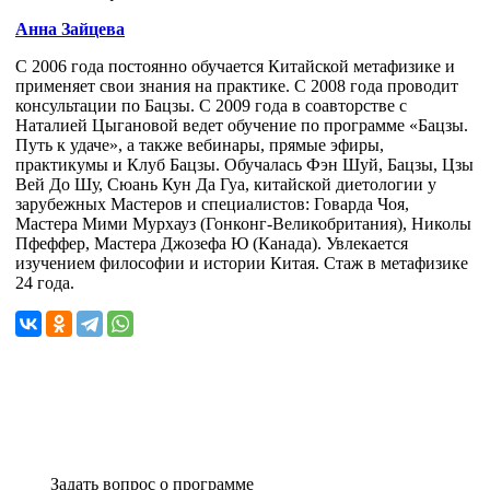
Анна Зайцева
С 2006 года постоянно обучается Китайской метафизике и
применяет свои знания на практике. С 2008 года проводит
консультации по Бацзы. С 2009 года в соавторстве с
Наталией Цыгановой ведет обучение по программе «Бацзы.
Путь к удаче», а также вебинары, прямые эфиры,
практикумы и Клуб Бацзы. Обучалась Фэн Шуй, Бацзы, Цзы
Вей До Шу, Сюань Кун Да Гуа, китайской диетологии у
зарубежных Мастеров и специалистов: Говарда Чоя,
Мастера Мими Мурхауз (Гонконг-Великобритания), Николы
Пфеффер, Мастера Джозефа Ю (Канада). Увлекается
изучением философии и истории Китая. Стаж в метафизике
24 года.
Задать вопрос о программе