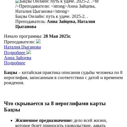
Бацзы Онлайн: путь к удаче. 2025-2. .
Преподаватель:
Анна Зайцева, Наталия
Цыганова
Начало программы:
28 Мая 2025г.
Преподаватели:
Наталия Цыганова
Подробнее
Анна Зайцева
Подробнее
Бацзы
– китайская практика описания судьбы человека по 8
иероглифам, записанным в соответствии с датой и временем
рождения.
Что скрывается за 8 иероглифами карты
Бацзы
Жизненное предназначение:
дело всей жизни,
которое будет приносить удовольствие, давать