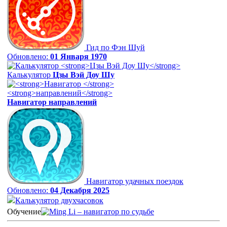
Гид по Фэн Шуй
Обновлено:
01 Января 1970
Калькулятор
Цзы Вэй Доу Шу
Навигатор
направлений
Навигатор удачных поездок
Обновлено:
04 Декабря 2025
Калькулятор двухчасовок
Обучение