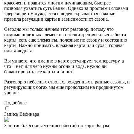
красочен и нравится многим начинающим, быстрее
позволяя ухватить суть Бацзы. Однако за простыми словами
«дерево летом нуждается в воде» скрываются важные
правила регуляции карты в зависимости от сезона.
Сегодня мы только начнем этот разговор, потому что
помимо полезных элементов с точки зрения силы/слабости
карты, есть еще элементы, полезные по сезону и состоянию
карты. Важно понимать, влажная карта или сухая, горячая
или холодная.
Вы узнаете, что именно в карте регулирует температуру, а
что – нет, для чего нужны огонь и вода, нужно ли
балансировать все карты или нет.
Разговор о небесных стволах, рожденных в разные сезоны, и
регулирующих богах мы еще продолжим на продвинутом
уровне.
Подробнее
Запись Вебинара
Занятие 6. Основы чтения событий по карте Бацзы