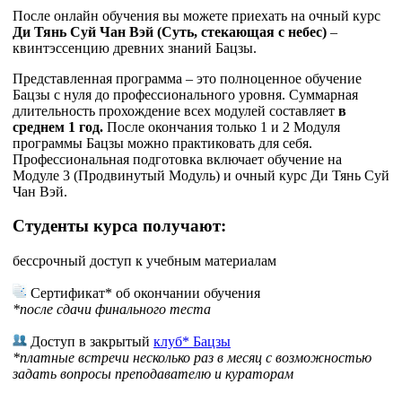
После онлайн обучения вы можете приехать на очный курс
Ди Тянь Суй Чан Вэй (Суть, стекающая с небес)
–
квинтэссенцию древних знаний Бацзы.
Представленная программа – это полноценное обучение
Бацзы с нуля до профессионального уровня. Суммарная
длительность прохождение всех модулей составляет
в
среднем 1 год.
После окончания только 1 и 2 Модуля
программы Бацзы можно практиковать для себя.
Профессиональная подготовка включает обучение на
Модуле 3 (Продвинутый Модуль) и очный курс Ди Тянь Суй
Чан Вэй.
Студенты курса получают:
бессрочный доступ к учебным материалам
Сертификат* об окончании обучения
*после сдачи финального теста
Доступ в закрытый
клуб* Бацзы
*платные встречи несколько раз в месяц с возможностью
задать вопросы преподавателю и кураторам