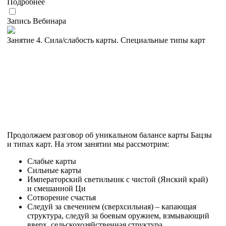
Подробнее
Запись Вебинара
Занятие 4. Сила/слабость карты. Специальные типы карт
Продолжаем разговор об уникальном балансе карты Бацзы
и типах карт. На этом занятии мы рассмотрим:
Слабые карты
Сильные карты
Императорский светильник с чистой (Янский край)
и смешанной Ци
Сотворение счастья
Следуй за свечением (сверхсильная) – капающая
структура, следуй за боевым оружием, взмывающий
вверх, сельскохозяйственная структура