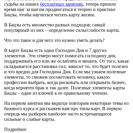
судьбы на наших
бесплатных занятиях
, теперь пришло
время шаг за шагом продвигаться в теории и практике
Бацзы, чтобы научиться читать карту жизни.
В Бацзы есть множество разных подходов; самый
популярный из них – определение силы/слабости карты.
Что это такое и для чего это нужно уметь делать?
В карте Бацзы есть один Господин Дня и 7 других
элементов. Эти семеро могут помогать господину дня,
поддерживать его или же ослаблять и мешать. От того, какая
складывается расстановка сил, зависит то, что будет полезно
и что вредно для Господина Дня. Если мы узнаем полезные
элементы, то сможем посоветовать человеку, какую
профессию выбрать, когда рисковать или открывать бизнес,
когда вероятен брак и так далее. Полезные элементы карты
Бацзы – один из ключей к ее правильному чтению.
На первом занятии мы вкратце повторим некоторые темы из
базового курса и расскажем вам про типы карт. В первую
очередь мы разберем наиболее часто встречающиеся
сильные и слабые карты.
Подробнее