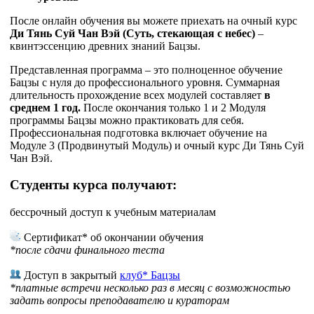
После онлайн обучения вы можете приехать на очный курс
Ди Тянь Суй Чан Вэй (Суть, стекающая с небес)
–
квинтэссенцию древних знаний Бацзы.
Представленная программа – это полноценное обучение
Бацзы с нуля до профессионального уровня. Суммарная
длительность прохождение всех модулей составляет
в
среднем 1 год.
После окончания только 1 и 2 Модуля
программы Бацзы можно практиковать для себя.
Профессиональная подготовка включает обучение на
Модуле 3 (Продвинутый Модуль) и очный курс Ди Тянь Суй
Чан Вэй.
Студенты курса получают:
бессрочный доступ к учебным материалам
Сертификат* об окончании обучения
*после сдачи финального теста
Доступ в закрытый
клуб* Бацзы
*платные встречи несколько раз в месяц с возможностью
задать вопросы преподавателю и кураторам