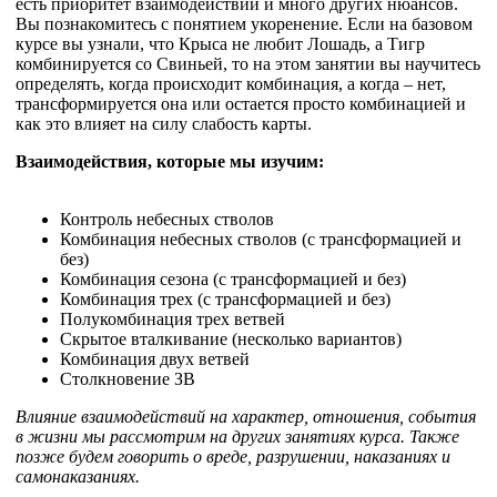
есть приоритет взаимодействий и много других нюансов.
Вы познакомитесь с понятием укоренение. Если на базовом
курсе вы узнали, что Крыса не любит Лошадь, а Тигр
комбинируется со Свиньей, то на этом занятии вы научитесь
определять, когда происходит комбинация, а когда – нет,
трансформируется она или остается просто комбинацией и
как это влияет на силу слабость карты.
Взаимодействия, которые мы изучим:
Контроль небесных стволов
Комбинация небесных стволов (с трансформацией и
без)
Комбинация сезона (с трансформацией и без)
Комбинация трех (с трансформацией и без)
Полукомбинация трех ветвей
Скрытое вталкивание (несколько вариантов)
Комбинация двух ветвей
Столкновение ЗВ
Влияние взаимодействий на характер, отношения, события
в жизни мы рассмотрим на других занятиях курса. Также
позже будем говорить о вреде, разрушении, наказаниях и
самонаказаниях.