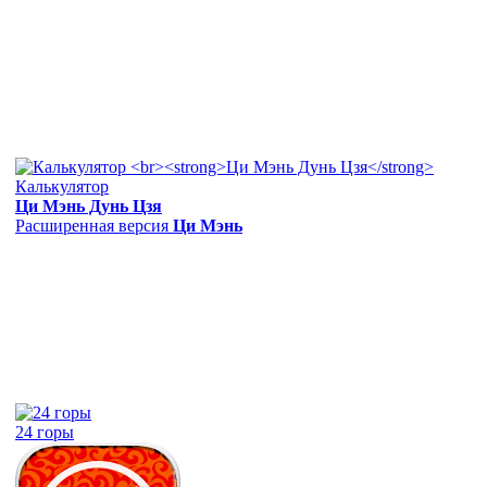
Калькулятор
Ци Мэнь Дунь Цзя
Расширенная версия
Ци Мэнь
24 горы