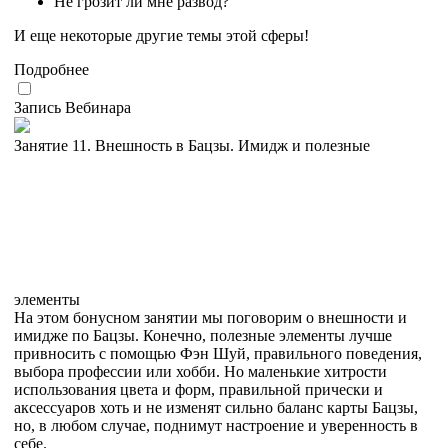
Не грозит ли мне развод?
И еще некоторые другие темы этой сферы!
Подробнее
Запись Вебинара
Занятие 11. Внешность в Бацзы. Имидж и полезные
элементы
На этом бонусном занятии мы поговорим о внешности и
имидже по Бацзы. Конечно, полезные элементы лучше
привносить с помощью Фэн Шуй, правильного поведения,
выбора профессии или хобби. Но маленькие хитрости
использования цвета и форм, правильной прически и
аксессуаров хоть и не изменят сильно баланс карты Бацзы,
но, в любом случае, поднимут настроение и уверенность в
себе.