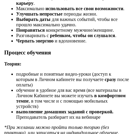
карьеру
.
Максимально
использовать все свои возможности
.
Улучшать непростые
периоды жизни.
Выбирать даты
для важных событий, чтобы все
прошло максимально удачно.
Понравиться
конкретному мужчине/женщине.
Разговаривать с
ребенком, чтобы он слушался
.
Черпать энергию
и вдохновение.
Процесс обучения
Теория:
подробные и понятные видео-уроки (доступ к
которым в Личном кабинете вы получаете
сразу
после
оплаты)
обучение в удобное для вас время (все материалы в
Личном Кабинете вы можете изучать
в комфортном
темпе
, в том числе и с помощью мобильных
устройств)
выполнение домашних заданий с проверкой.
Преподаватель разбирает их на вебинаре
*При желании можно пройти только теорию (без
практики), или записаться на индивидуальное обучение.