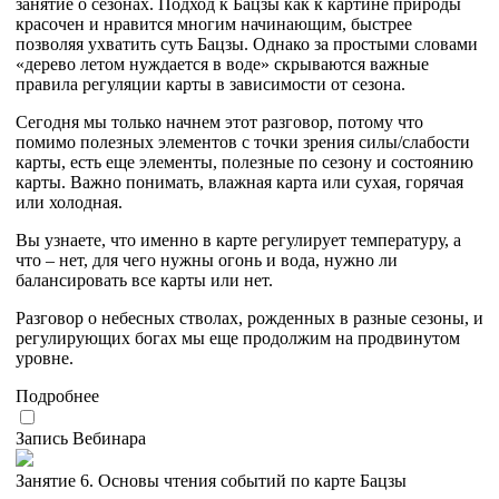
занятие о сезонах. Подход к Бацзы как к картине природы
красочен и нравится многим начинающим, быстрее
позволяя ухватить суть Бацзы. Однако за простыми словами
«дерево летом нуждается в воде» скрываются важные
правила регуляции карты в зависимости от сезона.
Сегодня мы только начнем этот разговор, потому что
помимо полезных элементов с точки зрения силы/слабости
карты, есть еще элементы, полезные по сезону и состоянию
карты. Важно понимать, влажная карта или сухая, горячая
или холодная.
Вы узнаете, что именно в карте регулирует температуру, а
что – нет, для чего нужны огонь и вода, нужно ли
балансировать все карты или нет.
Разговор о небесных стволах, рожденных в разные сезоны, и
регулирующих богах мы еще продолжим на продвинутом
уровне.
Подробнее
Запись Вебинара
Занятие 6. Основы чтения событий по карте Бацзы