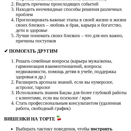
Видеть причины происходящих событий
Находить неочевидные способы решения различных
проблем
Прогнозировать важные этапы в своей жизни и жизни
своих близких – любовь и брак, карьера и богатство,
дети и здоровье
Лучше понимать своих близких – что для них важно,
причины поступков
✔ ПОМОГАТЬ ДРУГИМ
Решать семейные вопросы (карьера мужа/жены,
гармонизация взаимоотношений, вопросы
недвижимости, помощь детям в учебе, поддержка
здоровья и др.)
Расширить арсенала знаний, если вы нумеролог,
астролог, таролог
Использовать знания Бацзы для более глубокой работы
с клиентами, если вы психолог / врач
Стать профессиональным консультантом (удаленная
работа, свободный график)
ВИШЕНКИ НА ТОРТЕ
Выбирать тактику поведения, чтобы
построить