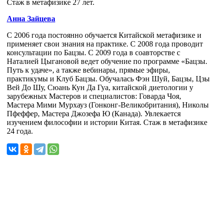
Стаж в метафизике 27 лет.
Анна Зайцева
С 2006 года постоянно обучается Китайской метафизике и
применяет свои знания на практике. С 2008 года проводит
консультации по Бацзы. С 2009 года в соавторстве с
Наталией Цыгановой ведет обучение по программе «Бацзы.
Путь к удаче», а также вебинары, прямые эфиры,
практикумы и Клуб Бацзы. Обучалась Фэн Шуй, Бацзы, Цзы
Вей До Шу, Сюань Кун Да Гуа, китайской диетологии у
зарубежных Мастеров и специалистов: Говарда Чоя,
Мастера Мими Мурхауз (Гонконг-Великобритания), Николы
Пфеффер, Мастера Джозефа Ю (Канада). Увлекается
изучением философии и истории Китая. Стаж в метафизике
24 года.