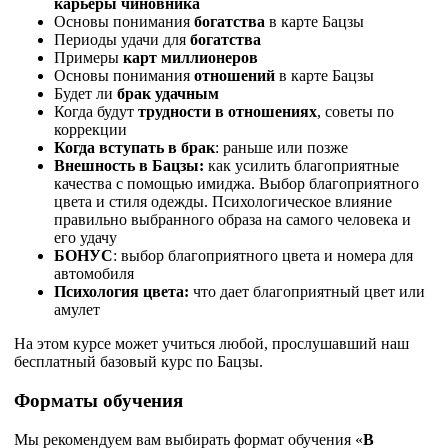
карьеры чиновника
Основы понимания
богатства
в карте Бацзы
Периоды удачи для
богатства
Примеры
карт миллионеров
Основы понимания
отношений
в карте Бацзы
Будет ли
брак удачным
Когда будут
трудности в отношениях
, советы по
коррекции
Когда вступать в брак
: раньше или позже
Внешность в Бацзы:
как усилить благоприятные
качества с помощью имиджа. Выбор благоприятного
цвета и стиля одежды. Психологическое влияние
правильно выбранного образа на самого человека и
его удачу
БОНУС
: выбор благоприятного цвета и номера для
автомобиля
Психология цвета:
что дает благоприятный цвет или
амулет
На этом курсе может учиться любой, прослушавший наш
бесплатный базовый курс по Бацзы.
Форматы обучения
Мы рекомендуем вам выбирать формат обучения «
В