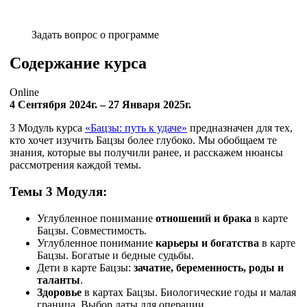
Задать вопрос о программе
Содержание курса
Online
4 Сентября 2024г. – 27 Января 2025г.
3 Модуль курса
«Бацзы: путь к удаче»
предназначен для тех,
кто хочет изучить Бацзы более глубоко. Мы обобщаем те
знания, которые вы получили ранее, и расскажем нюансы
рассмотрения каждой темы.
Темы 3 Модуля:
Углубленное понимание
отношений и брака
в карте
Бацзы. Совместимость.
Углубленное понимание
карьеры и богатства
в карте
Бацзы. Богатые и бедные судьбы.
Дети в карте Бацзы:
зачатие, беременность, роды и
таланты
.
Здоровье
в картах Бацзы. Биологические годы и малая
граница. Выбор даты для операции.