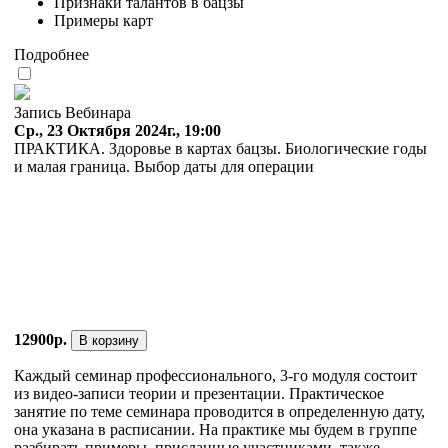
Признаки талантов в бацзы
Примеры карт
Подробнее
Запись Вебинара
Ср., 23 Октября 2024г., 19:00
ПРАКТИКА. Здоровье в картах бацзы. Биологические годы
и малая граница. Выбор даты для операции
12900р.
В корзину
Каждый семинар профессионального, 3-го модуля состоит
из видео-записи теории и презентации. Практическое
занятие по теме семинара проводится в определенную дату,
она указана в расписании. На практике мы будем в группе
разбирать примеры, присланные участниками, также