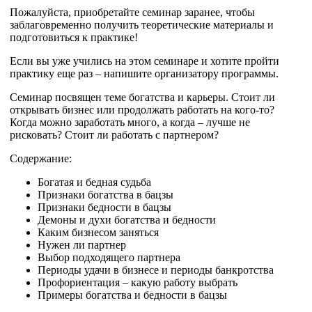
Пожалуйста, приобретайте семинар заранее, чтобы
заблаговременно получить теоретические материалы и
подготовиться к практике!
Если вы уже учились на этом семинаре и хотите пройти
практику еще раз – напишите организатору программы.
Семинар посвящен теме богатства и карьеры. Стоит ли
открывать бизнес или продолжать работать на кого-то?
Когда можно заработать много, а когда – лучше не
рисковать? Стоит ли работать с партнером?
Содержание:
Богатая и бедная судьба
Признаки богатства в бацзы
Признаки бедности в бацзы
Демоны и духи богатства и бедности
Каким бизнесом заняться
Нужен ли партнер
Выбор подходящего партнера
Периоды удачи в бизнесе и периоды банкротства
Профориентация – какую работу выбрать
Примеры богатства и бедности в бацзы