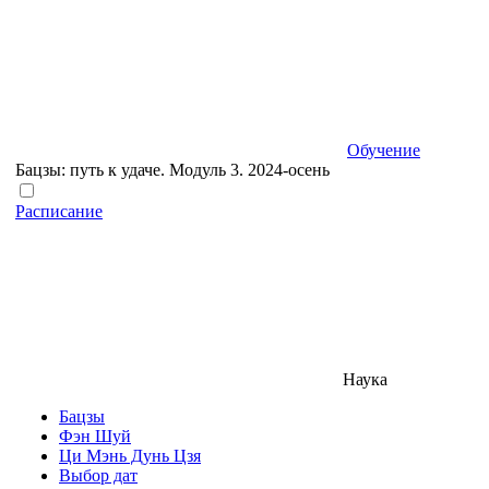
Обучение
Бацзы: путь к удаче. Модуль 3. 2024-осень
Расписание
Наука
Бацзы
Фэн Шуй
Ци Мэнь Дунь Цзя
Выбор дат