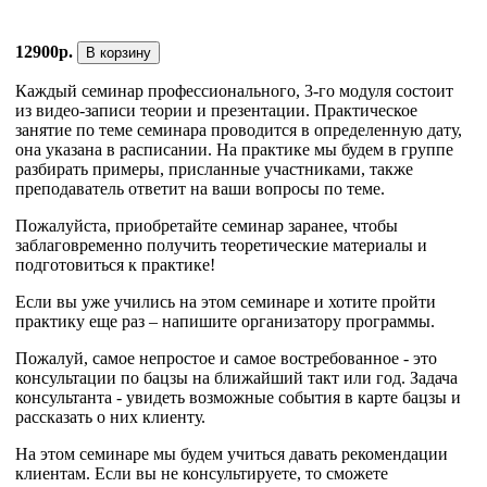
12900р.
В корзину
Каждый семинар профессионального, 3-го модуля состоит
из видео-записи теории и презентации. Практическое
занятие по теме семинара проводится в определенную дату,
она указана в расписании. На практике мы будем в группе
разбирать примеры, присланные участниками, также
преподаватель ответит на ваши вопросы по теме.
Пожалуйста, приобретайте семинар заранее, чтобы
заблаговременно получить теоретические материалы и
подготовиться к практике!
Если вы уже учились на этом семинаре и хотите пройти
практику еще раз – напишите организатору программы.
Пожалуй, самое непростое и самое востребованное - это
консультации по бацзы на ближайший такт или год. Задача
консультанта - увидеть возможные события в карте бацзы и
рассказать о них клиенту.
На этом семинаре мы будем учиться давать рекомендации
клиентам. Если вы не консультируете, то сможете