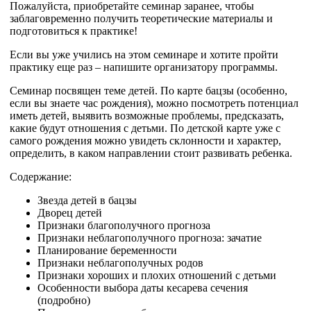
Пожалуйста, приобретайте семинар заранее, чтобы
заблаговременно получить теоретические материалы и
подготовиться к практике!
Если вы уже учились на этом семинаре и хотите пройти
практику еще раз – напишите организатору программы.
Семинар посвящен теме детей. По карте бацзы (особенно,
если вы знаете час рождения), можно посмотреть потенциал
иметь детей, выявить возможные проблемы, предсказать,
какие будут отношения с детьми. По детской карте уже с
самого рождения можно увидеть склонности и характер,
определить, в каком направлении стоит развивать ребенка.
Содержание:
Звезда детей в бацзы
Дворец детей
Признаки благополучного прогноза
Признаки неблагополучного прогноза: зачатие
Планирование беременности
Признаки неблагополучных родов
Признаки хороших и плохих отношений с детьми
Особенности выбора даты кесарева сечения
(подробно)