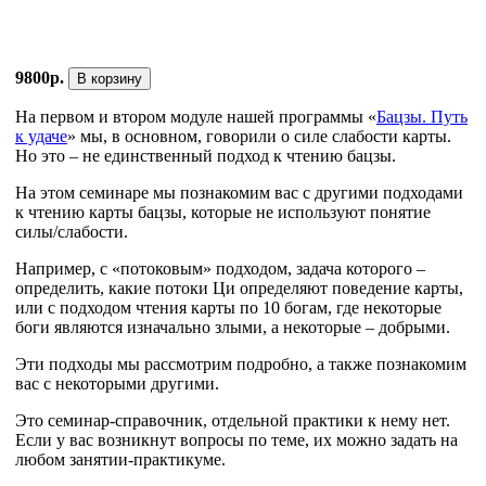
9800р.
В корзину
На первом и втором модуле нашей программы «
Бацзы. Путь
к удаче
» мы, в основном, говорили о силе слабости карты.
Но это – не единственный подход к чтению бацзы.
На этом семинаре мы познакомим вас с другими подходами
к чтению карты бацзы, которые не используют понятие
силы/слабости.
Например, с «потоковым» подходом, задача которого –
определить, какие потоки Ци определяют поведение карты,
или с подходом чтения карты по 10 богам, где некоторые
боги являются изначально злыми, а некоторые – добрыми.
Эти подходы мы рассмотрим подробно, а также познакомим
вас с некоторыми другими.
Это семинар-справочник, отдельной практики к нему нет.
Если у вас возникнут вопросы по теме, их можно задать на
любом занятии-практикуме.