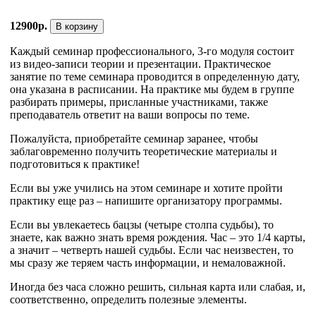
12900р.
В корзину
Каждый семинар профессионального, 3-го модуля состоит
из видео-записи теории и презентации. Практическое
занятие по теме семинара проводится в определенную дату,
она указана в расписании. На практике мы будем в группе
разбирать примеры, присланные участниками, также
преподаватель ответит на ваши вопросы по теме.
Пожалуйста, приобретайте семинар заранее, чтобы
заблаговременно получить теоретические материалы и
подготовиться к практике!
Если вы уже учились на этом семинаре и хотите пройти
практику еще раз – напишите организатору программы.
Если вы увлекаетесь бацзы (четыре столпа судьбы), то
знаете, как важно знать время рождения. Час – это 1/4 карты,
а значит – четверть нашей судьбы. Если час неизвестен, то
мы сразу же теряем часть информации, и немаловажной.
Иногда без часа сложно решить, сильная карта или слабая, и,
соответственно, определить полезные элементы.