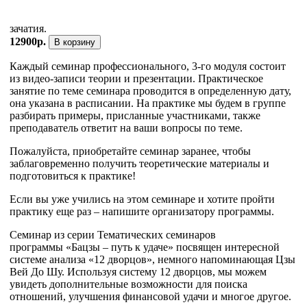
зачатия.
12900р.
В корзину
Каждый семинар профессионального, 3-го модуля состоит
из видео-записи теории и презентации. Практическое
занятие по теме семинара проводится в определенную дату,
она указана в расписании. На практике мы будем в группе
разбирать примеры, присланные участниками, также
преподаватель ответит на ваши вопросы по теме.
Пожалуйста, приобретайте семинар заранее, чтобы
заблаговременно получить теоретические материалы и
подготовиться к практике!
Если вы уже учились на этом семинаре и хотите пройти
практику еще раз – напишите организатору программы.
Семинар из серии Тематических семинаров
программы «Бацзы – путь к удаче» посвящен интересной
системе анализа «12 дворцов», немного напоминающая Цзы
Вей До Шу. Используя систему 12 дворцов, мы можем
увидеть дополнительные возможности для поиска
отношений, улучшения финансовой удачи и многое другое.