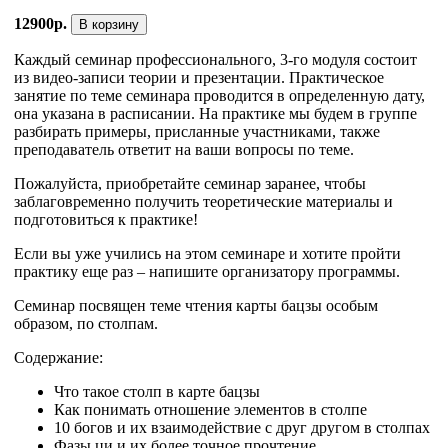
12900р.
В корзину
Каждый семинар профессионального, 3-го модуля состоит
из видео-записи теории и презентации. Практическое
занятие по теме семинара проводится в определенную дату,
она указана в расписании. На практике мы будем в группе
разбирать примеры, присланные участниками, также
преподаватель ответит на ваши вопросы по теме.
Пожалуйста, приобретайте семинар заранее, чтобы
заблаговременно получить теоретические материалы и
подготовиться к практике!
Если вы уже учились на этом семинаре и хотите пройти
практику еще раз – напишите организатору программы.
Семинар посвящен теме чтения карты бацзы особым
образом, по столпам.
Содержание:
Что такое столп в карте бацзы
Как понимать отношение элементов в столпе
10 богов и их взаимодействие с друг другом в столпах
Фазы ци и их более точное прочтение