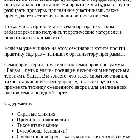
она указана в расписании. На практике мы будем в группе
разбирать примеры, присланные участниками, также
преподаватель ответит на ваши вопросы по теме.
Пожалуйста, приобретайте семинар заранее, чтобы
заблаговременно получить теоретические материалы и
подготовиться к практике!
Если вы уже учились на этом семинаре и хотите пройти
практику еще раз – напишите организатору программы.
Семинар из серии Тематических семинаров программы
«Бацзы – путь к удаче» посвящен нескольким интересным
теориям в бацзы. Вы узнаете, что такое скрытые слияния,
тихое вталкивание, «бутерброды», а также научитесь
применять технику смещенного дворца для анализа всех
членов семьи по одной карте.
Содержание:
Скрытые слияния
Причины столкновений
Тихое вталкивание
Бутерброды (сэндвичи)
Смещенный дворец – как увидеть всех членов семьи