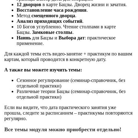
12 дворцов
в карте Бацзы. Дворец жизни и зачатия.
Восстановление часа рождения
.
Метод
смещенного дворца
.
Анализ приходящих событий
.
10 Богов углубленно. Чтение столпами в карте
Бацзы.
Замковые столпы
.
Наинь
для Бацзы и
Выбора дат
: практическое
применение.
Для каждой темы есть видео-занятие + практикум по вашим
картам, который проводится в конкретную дату.
А также вы можете изучить темы:
Сезонное регулирование (семинар-справочник, без
отдельной практики)
Различные теории Бацзы (семинар-справочник, без
отдельной практики)
Если вы видите, что дата практического занятия уже
прошла, следите за расписанием – практикумы повторяются
регулярно.
Все темы модуля можно приобрести отдельно!