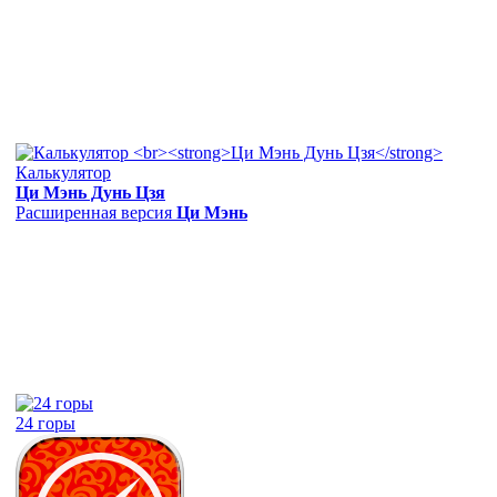
Калькулятор
Ци Мэнь Дунь Цзя
Расширенная версия
Ци Мэнь
24 горы