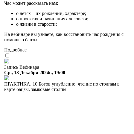
Час может рассказать нам:
о детях – их рождении, характере;
о проектах и начинаниях человека;
о жизни в старости;
На вебинаре вы узнаете, как восстановить час рождения с
помощью бацзы.
Подробнее
Запись Вебинара
Ср., 18 Декабря 2024г., 19:00
ПРАКТИКА. 10 Богов углубленно: чтение по столпам в
карте бацзы, замковые столпы