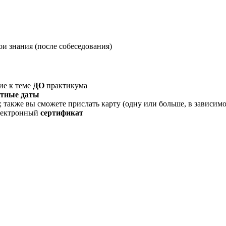
ои знания (после собеседования)
ие к теме
ДО
практикума
етные даты
 также вы сможете прислать карту (одну или больше, в зависимо
электронный
сертификат