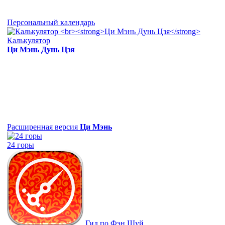
Персональный календарь
Калькулятор
Ци Мэнь Дунь Цзя
Расширенная версия
Ци Мэнь
24 горы
Гид по Фэн Шуй