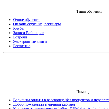
Типы обучения
Очное обучение
Онлайн обучение, вебинары
Клубы
Записи Вебинаров
Встречи
Электронные книги
Бесплатно
Помощь
Варианты оплаты в рассрочку (без процентов и переплат
Добро пожаловать в личный кабинет
Как открыть защищенные файлы DRM-4 на Android или iO