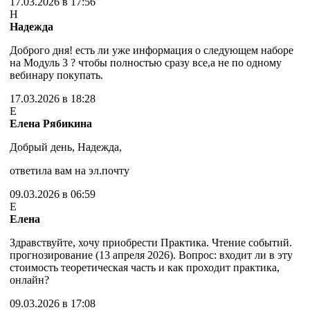
17.03.2026 в 17:56
Н
Надежда
Доброго дня! есть ли уже информация о следующем наборе
на Модуль 3 ? чтобы полностью сразу все,а не по одному
вебинару покупать.
17.03.2026 в 18:28
Е
Елена Рябикина
Добрый день, Надежда,
ответила вам на эл.почту
09.03.2026 в 06:59
Е
Елена
Здравствуйте, хочу приобрести Практика. Чтение событий.
прогнозирование (13 апреля 2026). Вопрос: входит ли в эту
стоимость теоретическая часть и как проходит практика,
онлайн?
09.03.2026 в 17:08