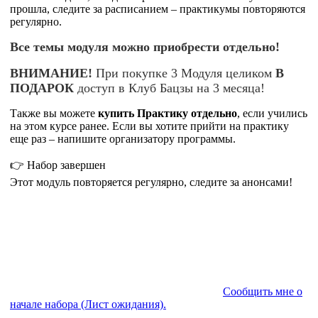
прошла, следите за расписанием – практикумы повторяются
регулярно.
Все темы модуля можно приобрести отдельно!
ВНИМАНИЕ!
При покупке 3 Модуля целиком
В
ПОДАРОК
доступ в Клуб Бацзы на 3 месяца!
Также вы можете
купит
ь
Практику отдельно
, если учились
на этом курсе ранее. Если вы хотите прийти на практику
еще раз – напишите организатору программы.
👉 Набор завершен
Этот модуль повторяется регулярно, следите за анонсами!
Сообщить мне о
начале набора (Лист ожидания).