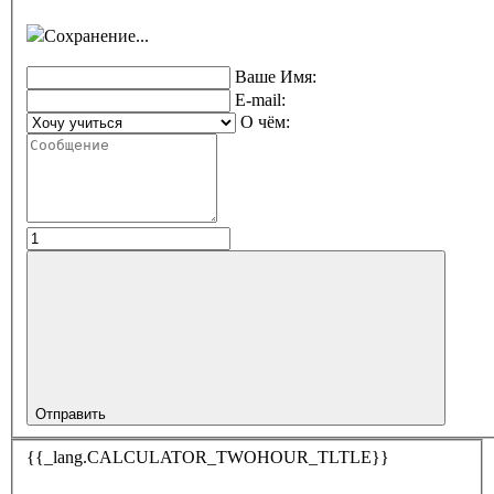
Сохранение...
Ваше Имя:
E-mail:
О чём:
Отправить
{{_lang.CALCULATOR_TWOHOUR_TLTLE}}