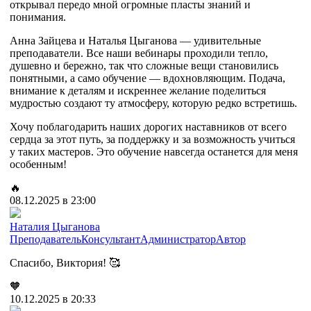
открывал передо мной огромные пласты знаний и
понимания.
Анна Зайцева и Наталья Цыганова — удивительные
преподаватели. Все наши вебинары проходили тепло,
душевно и бережно, так что сложные вещи становились
понятными, а само обучение — вдохновляющим. Подача,
внимание к деталям и искреннее желание поделиться
мудростью создают ту атмосферу, которую редко встретишь.
Хочу поблагодарить наших дорогих наставников от всего
сердца за этот путь, за поддержку и за возможность учиться
у таких мастеров. Это обучение навсегда останется для меня
особенным!
🔥
08.12.2025 в 23:00
Наталия Цыганова
Преподаватель
Консультант
Администратор
Автор
Спасибо, Виктория! 🥰
🧡
10.12.2025 в 20:33