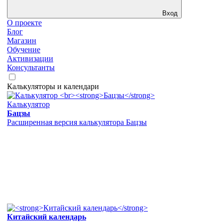
Вход
О проекте
Блог
Магазин
Обучение
Активизации
Консультанты
Калькуляторы и календари
Калькулятор
Бацзы
Расширенная версия калькулятора Бацзы
Китайский календарь