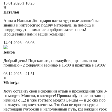
15.01.2026 в 10:23
Н
Наталья
Анна и Наталья ,благодарю вас за чудесные ,волшебные
знания и интересную подачу материала, за помощь и
поддержку ,за внимание и доброжелательность!
Процветания вам и вашей команде!
14.01.2026 в 08:03
Баира
Добрый день! Подскажите, пожалуйста, правильно ли
понимаю - 2 февраля и вебинар в 15:00 и практика в 19:00?
08.12.2025 в 21:51
V
Viktoriya
Хочу оставить свой искренний отзыв о прохождении уже 3-
го модуля Мингли, я восторге! Прошла обучение поэтапно,
начиная с 1,2 и уже третьего модуля Ба-цзы — и до сих пор
нахожусь под впечатлением. Это был не просто курс, а
настоящий глубокий и наполненный путь, где каждый урок