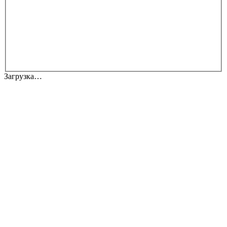
Загрузка…