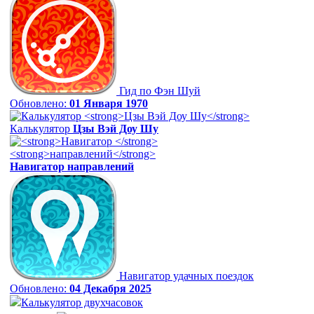
Гид по Фэн Шуй
Обновлено:
01 Января 1970
Калькулятор
Цзы Вэй Доу Шу
Навигатор
направлений
Навигатор удачных поездок
Обновлено:
04 Декабря 2025
Калькулятор двухчасовок