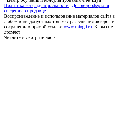
- Центр обучения и консультирования Фэн Шуй
Политика конфиденциальности
|
Договор-оферта и
сведения о продавце
Воспроизведение и использование материалов сайта в
любом виде допустимо только с разрешения авторов и
сохранением прямой ссылки
www.mingli.ru
. Карма не
дремлет
Читайте и смотрите нас в