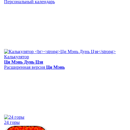
Персональный календарь
Калькулятор
Ци Мэнь Дунь Цзя
Расширенная версия
Ци Мэнь
24 горы