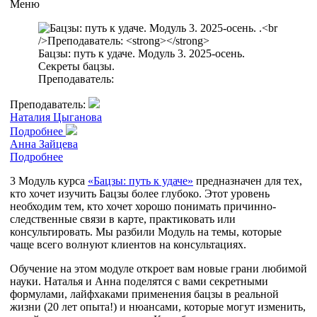
Меню
Бацзы: путь к удаче. Модуль 3. 2025-осень.
Секреты бацзы.
Преподаватель:
Преподаватель:
Наталия Цыганова
Подробнее
Анна Зайцева
Подробнее
3 Модуль курса
«Бацзы: путь к удаче»
предназначен для тех,
кто хочет изучить Бацзы более глубоко. Этот уровень
необходим тем, кто хочет хорошо понимать причинно-
следственные связи в карте, практиковать или
консультировать. Мы разбили Модуль на темы, которые
чаще всего волнуют клиентов на консультациях.
Обучение на этом модуле откроет вам новые грани любимой
науки. Наталья и Анна поделятся с вами секретными
формулами, лайфхаками применения бацзы в реальной
жизни (20 лет опыта!) и нюансами, которые могут изменить,