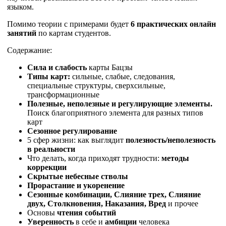
языком.
Помимо теории с примерами будет
6 практических онлайн
занятий
по картам студентов.
Содержание:
Сила и слабость
карты Бацзы
Типы карт:
сильные, слабые, следования,
специальные структуры, сверхсильные,
трансформационные
Полезные, неполезные и регулирующие элементы.
Поиск благоприятного элемента для разных типов
карт
Сезонное регулирование
5 сфер жизни: как выглядит
полезность/неполезность
в реальности
Что делать, когда приходят трудности:
методы
коррекции
Скрытые небесные стволы
Прорастание и укоренение
Сезонные комбинации, Слияние трех, Слияние
двух, Столкновения, Наказания, Вред
и прочее
Основы
чтения событий
Уверенность
в себе и
амбиции
человека