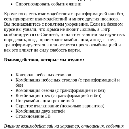
Спрогнозировать события жизни
Кроме того, есть взаимодействия с трансформацией или без,
есть приоритет взаимодействий и много других нюансов.
Вы познакомитесь с понятием укоренение. Если на базовом
курсе вы узнали, что Крыса не любит Лошадь, а Тигр
комбинируется со Свиньей, то на этом занятии вы научитесь
определять, когда происходит комбинация, а когда – нет,
трансформируется она или остается просто комбинацией и
как это влияет на силу слабость карты.
Взаимодействия, которые мы изучим:
Контроль небесных стволов
Комбинация небесных стволов (с трансформацией и
без)
Комбинация сезона (с трансформацией и без)
Комбинация трех (с трансформацией и без)
Полукомбинация трех ветвей
Скрытое вталкивание (несколько вариантов)
Комбинация двух ветвей
Столкновение ЗВ
Влияние взаимодействий на характер, отношения, события