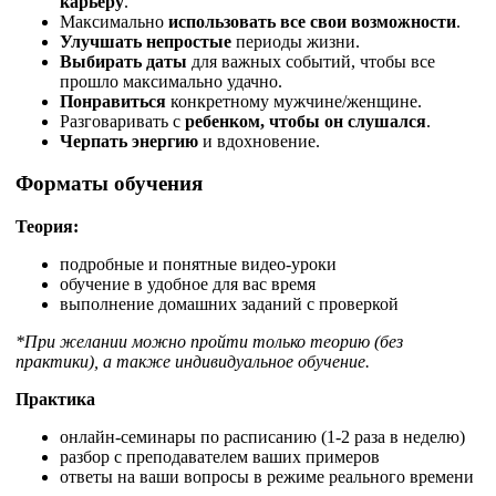
карьеру
.
Максимально
использовать все свои возможности
.
Улучшать непростые
периоды жизни.
Выбирать даты
для важных событий, чтобы все
прошло максимально удачно.
Понравиться
конкретному мужчине/женщине.
Разговаривать с
ребенком, чтобы он слушался
.
Черпать энергию
и вдохновение.
Форматы обучения
Теория:
подробные и понятные видео-уроки
обучение в удобное для вас время
выполнение домашних заданий с проверкой
*При желании можно пройти только теорию (без
практики), а также индивидуальное обучение.
Практика
онлайн-семинары по расписанию (1-2 раза в неделю)
разбор с преподавателем ваших примеров
ответы на ваши вопросы в режиме реального времени