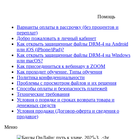
Помощь
Варианты оплаты в рассрочку (без процентов и
переплат)
Добро пожаловать в личный кабинет
Как открыть защищенные файлы DRM-4 на Android
или iOS (iPhone/iPad)?
Как открыть защищенные файлы DRM-4 на Windows
или macOS?
Как присоединиться к вебинару в ZOOM
Как проходит обучение. Типы обучения
Политика конфиденциальности
Проблемы с просмотром файлов и их решения
Способы оплаты и безопасность платежей
Технические требования
Условия о порядке и сроках возврата товара и
денежных средств
Условия продажи (Договор-оферта и сведения о
продавце)
Меню