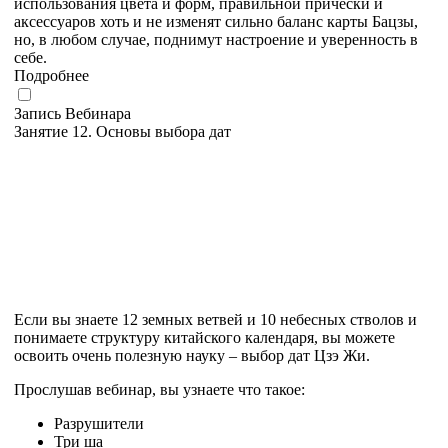
использования цвета и форм, правильной прически и
аксессуаров хоть и не изменят сильно баланс карты Бацзы,
но, в любом случае, поднимут настроение и уверенность в
себе.
Подробнее
Запись Вебинара
Занятие 12. Основы выбора дат
Если вы знаете 12 земных ветвей и 10 небесных стволов и
понимаете структуру китайского календаря, вы можете
освоить очень полезную науку – выбор дат Цзэ Жи.
Прослушав вебинар, вы узнаете что такое:
Разрушители
Три ша