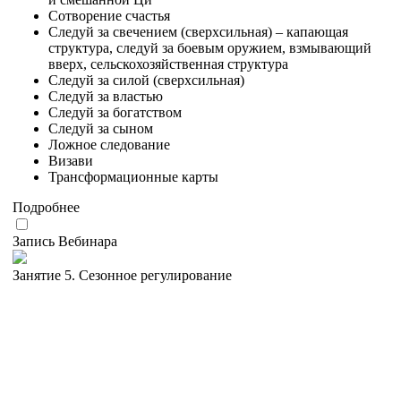
Сотворение счастья
Следуй за свечением (сверхсильная) – капающая
структура, следуй за боевым оружием, взмывающий
вверх, сельскохозяйственная структура
Следуй за силой (сверхсильная)
Следуй за властью
Следуй за богатством
Следуй за сыном
Ложное следование
Визави
Трансформационные карты
Подробнее
Запись Вебинара
Занятие 5. Сезонное регулирование