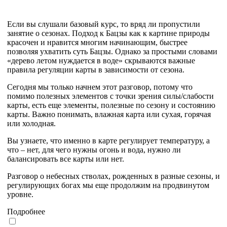
Если вы слушали базовый курс, то вряд ли пропустили
занятие о сезонах. Подход к Бацзы как к картине природы
красочен и нравится многим начинающим, быстрее
позволяя ухватить суть Бацзы. Однако за простыми словами
«дерево летом нуждается в воде» скрываются важные
правила регуляции карты в зависимости от сезона.
Сегодня мы только начнем этот разговор, потому что
помимо полезных элементов с точки зрения силы/слабости
карты, есть еще элементы, полезные по сезону и состоянию
карты. Важно понимать, влажная карта или сухая, горячая
или холодная.
Вы узнаете, что именно в карте регулирует температуру, а
что – нет, для чего нужны огонь и вода, нужно ли
балансировать все карты или нет.
Разговор о небесных стволах, рожденных в разные сезоны, и
регулирующих богах мы еще продолжим на продвинутом
уровне.
Подробнее