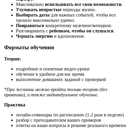
Максимально
использовать все свои возможности
.
Улучшать непростые
периоды жизни.
Выбирать даты
для важных событий, чтобы все
прошло максимально удачно.
Понравиться
конкретному мужчине/женщине.
Разговаривать с
ребенком, чтобы он слушался
.
Черпать энергию
и вдохновение.
Форматы обучения
Теория:
подробные и понятные видео-уроки
обучение в удобное для вас время
выполнение домашних заданий с проверкой
*При желании можно пройти только теорию (без
практики), а также индивидуальное обучение.
Практика
онлайн-семинары по расписанию (1-2 раза в неделю)
разбор с преподавателем ваших примеров
ответы на ваши вопросы в режиме реального времени