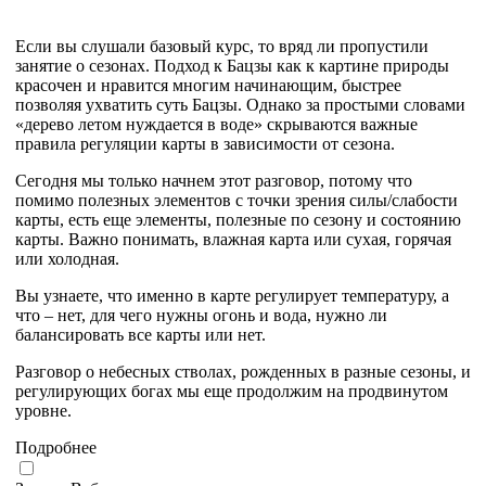
Если вы слушали базовый курс, то вряд ли пропустили
занятие о сезонах. Подход к Бацзы как к картине природы
красочен и нравится многим начинающим, быстрее
позволяя ухватить суть Бацзы. Однако за простыми словами
«дерево летом нуждается в воде» скрываются важные
правила регуляции карты в зависимости от сезона.
Сегодня мы только начнем этот разговор, потому что
помимо полезных элементов с точки зрения силы/слабости
карты, есть еще элементы, полезные по сезону и состоянию
карты. Важно понимать, влажная карта или сухая, горячая
или холодная.
Вы узнаете, что именно в карте регулирует температуру, а
что – нет, для чего нужны огонь и вода, нужно ли
балансировать все карты или нет.
Разговор о небесных стволах, рожденных в разные сезоны, и
регулирующих богах мы еще продолжим на продвинутом
уровне.
Подробнее