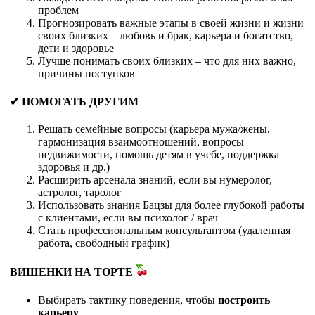
проблем
Прогнозировать важные этапы в своей жизни и жизни
своих близких – любовь и брак, карьера и богатство,
дети и здоровье
Лучше понимать своих близких – что для них важно,
причины поступков
✔ ПОМОГАТЬ ДРУГИМ
Решать семейные вопросы (карьера мужа/жены,
гармонизация взаимоотношений, вопросы
недвижимости, помощь детям в учебе, поддержка
здоровья и др.)
Расширить арсенала знаний, если вы нумеролог,
астролог, таролог
Использовать знания Бацзы для более глубокой работы
с клиентами, если вы психолог / врач
Стать профессиональным консультантом (удаленная
работа, свободный график)
ВИШЕНКИ НА ТОРТЕ
Выбирать тактику поведения, чтобы
построить
карьеру
.