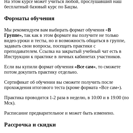
На этом курсе может учиться любой, прослушавший наш
бесплатный базовый курс по Бацзы.
Форматы обучения
Мы рекомендуем вам выбирать формат обучения «
В
Группе»,
так как в этом формате вы получите не только
видео-уроки и тесты, но и возможность общаться в группе,
задавать свои вопросы, посещать практики с
преподавателем.
Ссылка на закрытый учебный чат есть в
Инструкции к практике в личных кабинетах участников.
Если вы купили формат обучения
«
Все сам
»
, то сможете
потом докупить практику отдельно.
Сертификат об обучении вы сможете получить после
прохождения итогового теста (кроме формата «Все сам»).
Практика проводится 1-2 раза в неделю, в 10:00 и в 19:00 (по
Мск).
Расписание предварительное и может быть изменено.
Рассрочка и скидки