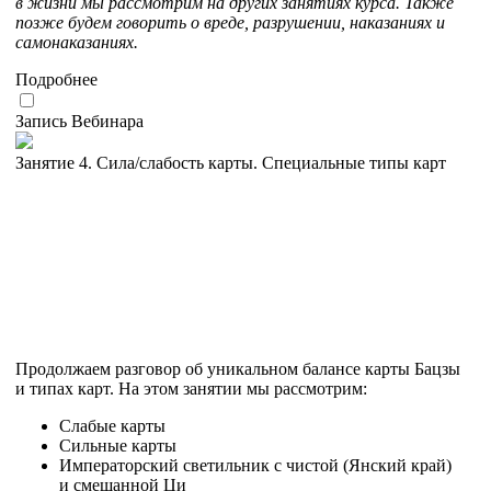
в жизни мы рассмотрим на других занятиях курса. Также
позже будем говорить о вреде, разрушении, наказаниях и
самонаказаниях.
Подробнее
Запись Вебинара
Занятие 4. Сила/слабость карты. Специальные типы карт
Продолжаем разговор об уникальном балансе карты Бацзы
и типах карт. На этом занятии мы рассмотрим:
Слабые карты
Сильные карты
Императорский светильник с чистой (Янский край)
и смешанной Ци