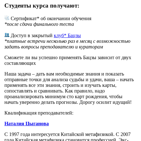
Студенты курса получают:
Сертификат* об окончании обучения
*после сдачи финального теста
Доступ в закрытый
клуб* Бацзы
*платные встречи несколько раз в месяц с возможностью
задать вопросы преподавателю и кураторам
Сможете ли вы успешно применять Бацзы зависит от двух
составляющих
Наша задача – дать вам необходимые знания и показать
отправные точки для анализа судьбы и удачи, ваша – начать
применять все эти знания, строить и изучать карты,
сопоставлять и сравнивать. Как правило, надо
проанализировать минимум сто карт рождения, чтобы
начать уверенно делать прогнозы. Дорогу осилит идущий!
Квалификация преподавателей:
Наталия Цыганова
С 1997 года интересуется Китайской метафизикой. С 2007
года Китайская метафизика становится профессией. Экс-