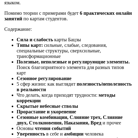
языком.
Помимо теории с примерами будет
6 практических онлайн
занятий
по картам студентов.
Содержание:
Сила и слабость
карты Бацзы
Типы карт:
сильные, слабые, следования,
специальные структуры, сверхсильные,
трансформационные
Полезные, неполезные и регулирующие элементы.
Поиск благоприятного элемента для разных типов
карт
Сезонное регулирование
5 сфер жизни: как выглядит
полезность/неполезность
в реальности
Что делать, когда приходят трудности:
методы
коррекции
Скрытые небесные стволы
Прорастание и укоренение
Сезонные комбинации, Слияние трех, Слияние
двух, Столкновения, Наказания, Вред
и прочее
Основы
чтения событий
Уверенность
в себе и
амбиции
человека