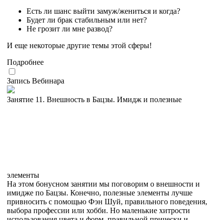
Есть ли шанс выйти замуж/жениться и когда?
Будет ли брак стабильным или нет?
Не грозит ли мне развод?
И еще некоторые другие темы этой сферы!
Подробнее
Запись Вебинара
Занятие 11. Внешность в Бацзы. Имидж и полезные
элементы
На этом бонусном занятии мы поговорим о внешности и
имидже по Бацзы. Конечно, полезные элементы лучше
привносить с помощью Фэн Шуй, правильного поведения,
выбора профессии или хобби. Но маленькие хитрости
использования цвета и форм, правильной прически и