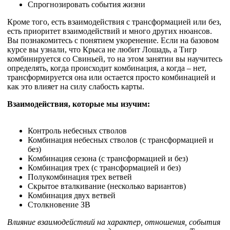
Спрогнозировать события жизни
Кроме того, есть взаимодействия с трансформацией или без,
есть приоритет взаимодействий и много других нюансов.
Вы познакомитесь с понятием укоренение. Если на базовом
курсе вы узнали, что Крыса не любит Лошадь, а Тигр
комбинируется со Свиньей, то на этом занятии вы научитесь
определять, когда происходит комбинация, а когда – нет,
трансформируется она или остается просто комбинацией и
как это влияет на силу слабость карты.
Взаимодействия, которые мы изучим:
Контроль небесных стволов
Комбинация небесных стволов (с трансформацией и
без)
Комбинация сезона (с трансформацией и без)
Комбинация трех (с трансформацией и без)
Полукомбинация трех ветвей
Скрытое вталкивание (несколько вариантов)
Комбинация двух ветвей
Столкновение ЗВ
Влияние взаимодействий на характер, отношения, события