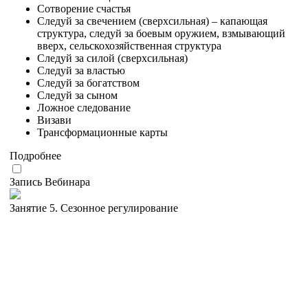
Сотворение счастья
Следуй за свечением (сверхсильная) – капающая
структура, следуй за боевым оружием, взмывающий
вверх, сельскохозяйственная структура
Следуй за силой (сверхсильная)
Следуй за властью
Следуй за богатством
Следуй за сыном
Ложное следование
Визави
Трансформационные карты
Подробнее
Запись Вебинара
Занятие 5. Сезонное регулирование