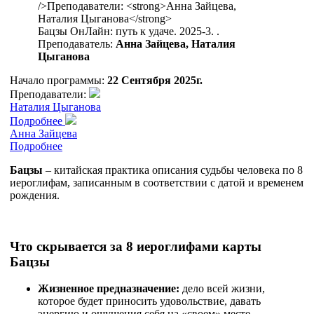
Бацзы ОнЛайн: путь к удаче. 2025-3. .
Преподаватель:
Анна Зайцева, Наталия
Цыганова
Начало программы:
22 Сентября 2025г.
Преподаватели:
Наталия Цыганова
Подробнее
Анна Зайцева
Подробнее
Бацзы
– китайская практика описания судьбы человека по 8
иероглифам, записанным в соответствии с датой и временем
рождения.
Что скрывается за 8 иероглифами карты
Бацзы
Жизненное предназначение:
дело всей жизни,
которое будет приносить удовольствие, давать
энергию и ощущения себя на «своем» месте.