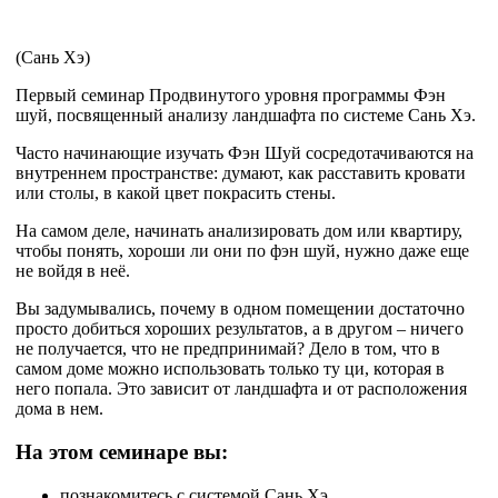
(Сань Хэ)
Первый семинар Продвинутого уровня программы Фэн
шуй, посвященный анализу ландшафта по системе Сань Хэ.
Часто начинающие изучать Фэн Шуй сосредотачиваются на
внутреннем пространстве: думают, как расставить кровати
или столы, в какой цвет покрасить стены.
На самом деле, начинать анализировать дом или квартиру,
чтобы понять, хороши ли они по фэн шуй, нужно даже еще
не войдя в неё.
Вы задумывались, почему в одном помещении достаточно
просто добиться хороших результатов, а в другом – ничего
не получается, что не предпринимай? Дело в том, что в
самом доме можно использовать только ту ци, которая в
него попала. Это зависит от ландшафта и от расположения
дома в нем.
На этом семинаре вы:
познакомитесь с системой Сань Хэ