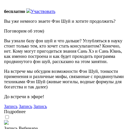
бесплатно
Участвовать
Вы уже немного знаете Фэн Шуй и хотите продолжить?
Поговорим об этом)
Вы узнали базу фэн шуй и что дальше? Углубляться в науку
стоит только тем, кто хочет стать консультантом? Конечно,
нет. Кому могут пригодиться знания Сань Хэ и Сань Юань,
как именно построена и как будет проходить программа
продвинутого фэн шуй, рассказано на этом занятии.
На встрече мы обсудим возможности Фэн Шуй, тонкости
применения и различные мифы, связанные с продвинутыми
техниками Фэн Шуй (живые могилы, водные формулы для
богатства и так далее)
До встречи в эфире!
Запись
Запись
Запись
Подробнее
Запись Вебинара