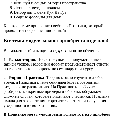
Фэн шуй и бацзы: 24 горы пространства
Летящие звезды: нюансы
Выбор дат Сюань Кун Да Гуа
Водные формулы для дома
К каждой теме прикреплен вебинар Практики, который
проводится по расписанию, онлайн.
Все темы модуля можно приобрести отдельно!
Вы можете выбрать один из двух вариантов обучения:
1.
Только теория
. После покупки вы получаете видео
записи уроков. Подобный формат предусматривает ответы
на теоретические вопросы по семинару или курсу.
2.
Теория и Практика
. Теорию можно изучить в любое
время, а Практика к теме семинара будет проводиться
отдельно, по расписанию. На Практике мы обычно
разбираем конкретные примеры и объекты, обсуждаем
сложные случаи, которые присылают участники. Практика
нужна для закрепления теоретической части и получения
уверенности в своих знаниях.
В Практике могут участвовать только тот, кто приобрел