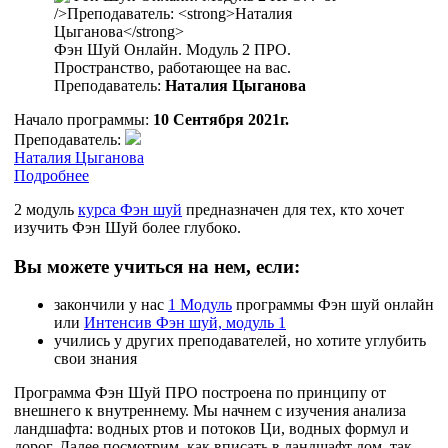
Фэн Шуй Онлайн. Модуль 2 ПРО.
Пространство, работающее на вас.
Преподаватель:
Наталия Цыганова
Начало программы:
10 Сентября 2021г.
Преподаватель:
Наталия Цыганова
Подробнее
2 модуль
курса Фэн шуй
предназначен для тех, кто хочет
изучить Фэн Шуй более глубоко.
Вы можете учиться на нем, если:
закончили у нас
1 Модуль
программы Фэн шуй онлайн
или
Интенсив Фэн шуй, модуль 1
учились у других преподавателей, но хотите углубить
свои знания
Программа Фэн Шуй ПРО построена по принципу от
внешнего к внутреннему. Мы начнем с изучения анализа
ландшафта: водных ртов и потоков Ци, водных формул и
дорог. Далее посмотрим, как вписать в ландшафт дом, так,