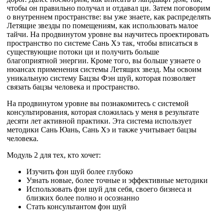
чтобы он правильно получал и отдавал ци. Затем поговорим
о внутреннем пространстве: вы уже знаете, как распределять
Летящие звезды по помещениям, как использовать малое
тайчи. На продвинутом уровне вы научитесь проектировать
пространство по системе Сань Хэ так, чтобы вписаться в
существующие потоки ци и получить больше
благоприятной энергии. Кроме того, вы больше узнаете о
нюансах применения системы Летящих звезд. Мы освоим
уникальную систему Бацзы Фэн шуй, которая позволяет
связать бацзы человека и пространство.
На продвинутом уровне вы познакомитесь с системой
консультирования, которая сложилась у меня в результате
десяти лет активной практики. Эта система использует
методики Сань Юань, Сань Хэ и также учитывает бацзы
человека.
Модуль 2 для тех, кто хочет:
Изучить фэн шуй более глубоко
Узнать новые, более точные и эффективные методики
Использовать фэн шуй для себя, своего бизнеса и
близких более полно и осознанно
Стать консультантом фэн шуй