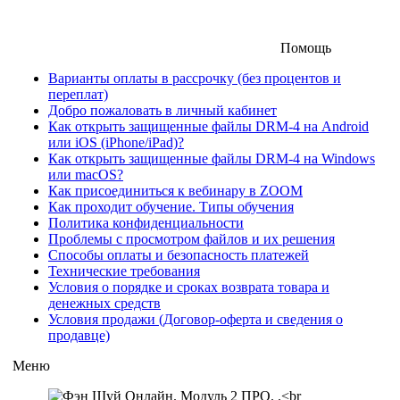
Помощь
Варианты оплаты в рассрочку (без процентов и
переплат)
Добро пожаловать в личный кабинет
Как открыть защищенные файлы DRM-4 на Android
или iOS (iPhone/iPad)?
Как открыть защищенные файлы DRM-4 на Windows
или macOS?
Как присоединиться к вебинару в ZOOM
Как проходит обучение. Типы обучения
Политика конфиденциальности
Проблемы с просмотром файлов и их решения
Способы оплаты и безопасность платежей
Технические требования
Условия о порядке и сроках возврата товара и
денежных средств
Условия продажи (Договор-оферта и сведения о
продавце)
Меню