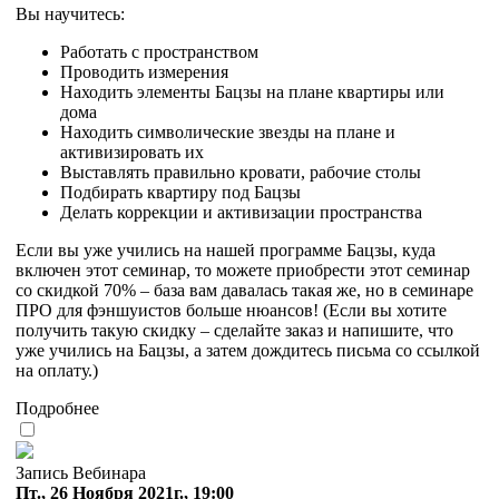
Вы научитесь:
Работать с пространством
Проводить измерения
Находить элементы Бацзы на плане квартиры или
дома
Находить символические звезды на плане и
активизировать их
Выставлять правильно кровати, рабочие столы
Подбирать квартиру под Бацзы
Делать коррекции и активизации пространства
Если вы уже учились на нашей программе Бацзы, куда
включен этот семинар, то можете приобрести этот семинар
со скидкой 70% – база вам давалась такая же, но в семинаре
ПРО для фэншуистов больше нюансов! (Если вы хотите
получить такую скидку – сделайте заказ и напишите, что
уже учились на Бацзы, а затем дождитесь письма со ссылкой
на оплату.)
Подробнее
Запись Вебинара
Пт., 26 Ноября 2021г., 19:00