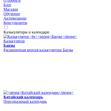
О проекте
Блог
Магазин
Обучение
Активизации
Консультанты
Калькуляторы и календари
Калькулятор
Бацзы
Расширенная версия калькулятора Бацзы
Китайский календарь
Персональный календарь