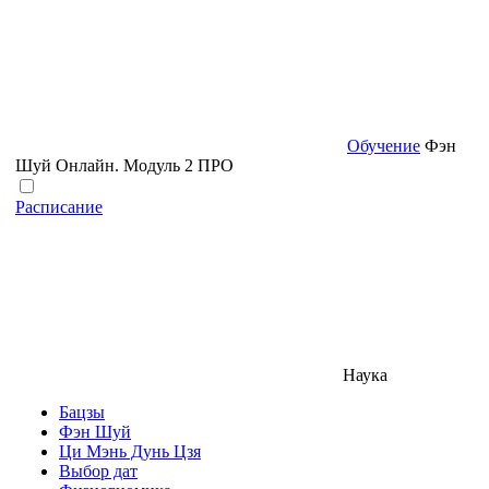
Обучение
Фэн
Шуй Онлайн. Модуль 2 ПРО
Расписание
Наука
Бацзы
Фэн Шуй
Ци Мэнь Дунь Цзя
Выбор дат