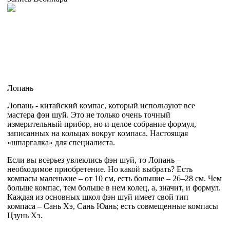
Лопань
Лопань - китайский компас, который используют все
мастера фэн шуй. Это не только очень точный
измерительный прибор, но и целое собрание формул,
записанных на кольцах вокруг компаса. Настоящая
«шпаргалка» для специалиста.
Если вы всерьез увлеклись фэн шуй, то Лопань –
необходимое приобретение. Но какой выбрать? Есть
компасы маленькие – от 10 см, есть большие – 26–28 см. Чем
больше компас, тем больше в нем колец, а, значит, и формул.
Каждая из основных школ фэн шуй имеет свой тип
компаса – Сань Хэ, Сань Юань; есть совмещенные компасы
Цзунь Хэ.