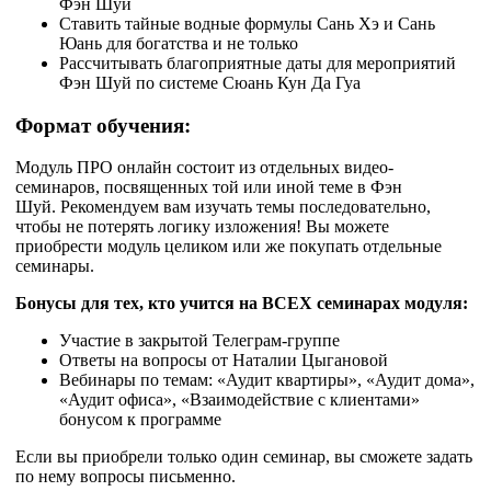
Фэн Шуй
Ставить тайные водные формулы Сань Хэ и Сань
Юань для богатства и не только
Рассчитывать благоприятные даты для мероприятий
Фэн Шуй по системе Сюань Кун Да Гуа
Формат обучения:
Модуль ПРО онлайн состоит из отдельных видео-
семинаров, посвященных той или иной теме в Фэн
Шуй. Рекомендуем вам изучать темы последовательно,
чтобы не потерять логику изложения! Вы можете
приобрести модуль целиком или же покупать отдельные
семинары.
Бонусы для тех, кто учится на ВСЕХ семинарах модуля:
Участие в закрытой Телеграм-группе
Ответы на вопросы от Наталии Цыгановой
Вебинары по темам: «Аудит квартиры», «Аудит дома»,
«Аудит офиса», «Взаимодействие с клиентами»
бонусом к программе
Если вы приобрели только один семинар, вы сможете задать
по нему вопросы письменно.