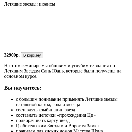
Летящие звезды: нюансы
32900р.
В корзину
На этом семинаре мы обновим и углубим те знания по
Летящим Звездам Сань Юань, которые были получены на
основном курсе.
Вы научитесь:
с большим понимание применять Летящие звезды
натальной карты, года и месяца
составлять комбинации звезд
составлять цепочки «прохождения Ци»
подворачивать карту звезд
Грабительским Звездам и Воротам Замка
правилам для янских домов Мастера Шэна