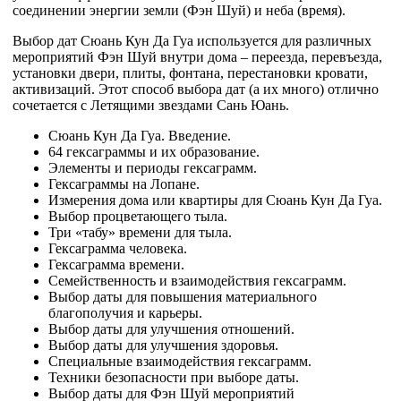
соединении энергии земли (Фэн Шуй) и неба (время).
Выбор дат Сюань Кун Да Гуа используется для различных
мероприятий Фэн Шуй внутри дома – переезда, перевъезда,
установки двери, плиты, фонтана, перестановки кровати,
активизаций. Этот способ выбора дат (а их много) отлично
сочетается с Летящими звездами Сань Юань.
Сюань Кун Да Гуа. Введение.
64 гексаграммы и их образование.
Элементы и периоды гексаграмм.
Гексаграммы на Лопане.
Измерения дома или квартиры для Сюань Кун Да Гуа.
Выбор процветающего тыла.
Три «табу» времени для тыла.
Гексаграмма человека.
Гексаграмма времени.
Семейственность и взаимодействия гексаграмм.
Выбор даты для повышения материального
благополучия и карьеры.
Выбор даты для улучшения отношений.
Выбор даты для улучшения здоровья.
Специальные взаимодействия гексаграмм.
Техники безопасности при выборе даты.
Выбор даты для Фэн Шуй мероприятий