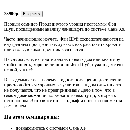
23900р.
В корзину
Первый семинар Продвинутого уровня программы Фэн
Шуй, посвященный анализу ландшафта по системе Сань Хэ.
Часто начинающие изучать Фэн Шуй сосредотачиваются на
внутреннем пространстве: думают, как расставить кровати
или столы, в какой цвет покрасить стены.
На самом деле, начинать анализировать дом или квартиру,
чтобы понять, хороши ли они по Фэн Шуй, нужно даже еще
не войдя в неё.
Вы задумывались, почему в одном помещении достаточно
просто добиться хороших результатов, а в другом – ничего
не получается, что не предпринимай? Дело в том, что в
самом доме можно использовать только ту ци, которая в
него попала. Это зависит от ландшафта и от расположения
дома в нем.
На этом семинаре вы:
познакомитесь с системой Сань Хэ