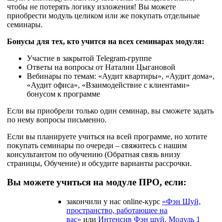
чтобы не потерять логику изложения! Вы можете
приобрести модуль целиком или же покупать отдельные
семинары.
Бонусы для тех, кто учится на всех семинарах модуля:
Участие в закрытой Telegram-группе
Ответы на вопросы от Наталии Цыгановой
Вебинары по темам: «Аудит квартиры», «Аудит дома»,
«Аудит офиса», «Взаимодействие с клиентами»
бонусом к программе
Если вы приобрели только один семинар, вы сможете задать
по нему вопросы письменно.
Если вы планируете учиться на всей программе, но хотите
покупать семинары по очереди – свяжитесь с нашим
консультантом по обучению (Обратная связь внизу
страницы, Обучение) и обсудите варианты рассрочки.
Вы можете учиться на модуле ПРО, если:
закончили у нас online-курс
«Фэн Шуй,
пространство, работающее на
вас»
или
Интенсив Фэн шуй, Модуль 1