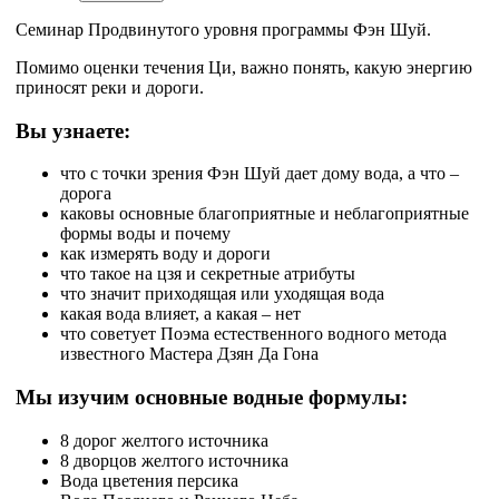
Семинар Продвинутого уровня программы Фэн Шуй.
Помимо оценки течения Ци, важно понять, какую энергию
приносят реки и дороги.
Вы узнаете:
что с точки зрения Фэн Шуй дает дому вода, а что –
дорога
каковы основные благоприятные и неблагоприятные
формы воды и почему
как измерять воду и дороги
что такое на цзя и секретные атрибуты
что значит приходящая или уходящая вода
какая вода влияет, а какая – нет
что советует Поэма естественного водного метода
известного Мастера Дзян Да Гона
Мы изучим основные водные формулы:
8 дорог желтого источника
8 дворцов желтого источника
Вода цветения персика