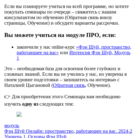
Если вы планируете учиться на всей программе, но хотите
покупать семинары по очереди – свяжитесь с нашим
консультантом по обучению (Обратная связь внизу
страницы, Обучение) и обсудите варианты рассрочки.
Вы можете учиться на модуле ПРО, если:
закончили у нас online-курс
«Фэн Шуй, пространство,
работающее на вас»
или
Интенсив Фэн Шуй, Модуль
1
Это – необходимая база для освоения более глубоких и
сложных знаний. Если вы не учились у нас, но уверены в
своем уровне подготовки – запишитесь на интервью с
Наталией Цыгановой (
Обратная связь
, Обучение).
👉 Для приобретения этого Семинара вам необходимо
изучить
одну из
следующих тем:
модуль
Фэн Шуй Онлайн: пространство, работающее на вас. 2024-2
Уровень 1. Основы Фэн Шуй