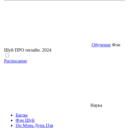
Обучение
Фэн
Шуй ПРО онлайн. 2024
Расписание
Наука
Бацзы
Фэн Шуй
Ци Мэнь Дунь Цзя