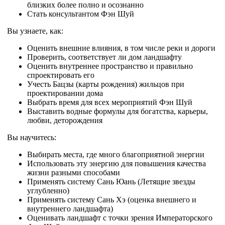
близких более полно и осознанно
Стать консультантом Фэн Шуй
Вы узнаете, как:
Оценить внешние влияния, в том числе реки и дороги
Проверить, соответствует ли дом ландшафту
Оценить внутреннее пространство и правильно
спроектировать его
Учесть Бацзы (карты рождения) жильцов при
проектировании дома
Выбрать время для всех мероприятий Фэн Шуй
Выставить водные формулы для богатства, карьеры,
любви, деторождения
Вы научитесь:
Выбирать места, где много благоприятной энергии
Использовать эту энергию для повышения качества
жизни разными способами
Применять систему Сань Юань (Летящие звезды
углубленно)
Применять систему Сань Хэ (оценка внешнего и
внутреннего ландшафта)
Оценивать ландшафт с точки зрения Императорского