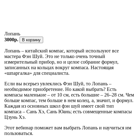
Лопань
3000р.
В корзину
Лопань – китайский компас, который используют все
мастера Фэн Шуй. Это не только очень точный
измерительный прибор, но и целое собрание формул,
записанных на кольцах вокруг компаса. Настоящая
«шпаргалка» для специалиста.
Если вы всерьез увлеклись Фэн Шуй, то Лопань –
необходимое приобретение. Но какой выбрать? Есть
компасы маленькие – от 10 см, есть большие – 26–28 см. Чем
больше компас, тем больше в нем колец, а, значит, и формул.
Каждая из основных школ фэн шуй имеет свой тип
компаса – Сань Хэ, Сань Юань; есть совмещенные компасы
Цзунь Хэ.
Этот вебинар поможет вам выбрать Лопань и научиться им
пользоваться.