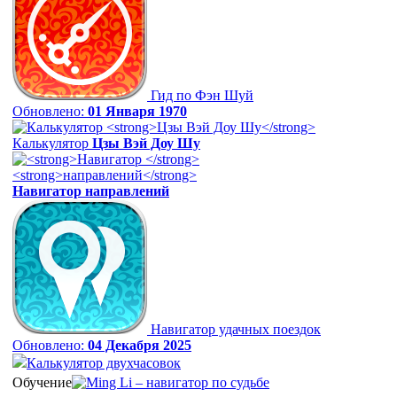
Гид по Фэн Шуй
Обновлено:
01 Января 1970
Калькулятор
Цзы Вэй Доу Шу
Навигатор
направлений
Навигатор удачных поездок
Обновлено:
04 Декабря 2025
Калькулятор двухчасовок
Обучение