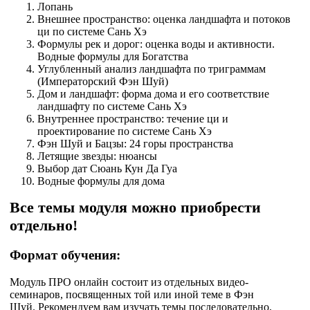
Лопань
Внешнее пространство: оценка ландшафта и потоков
ци по системе Сань Хэ
Формулы рек и дорог: оценка воды и активности.
Водные формулы для Богатства
Углубленный анализ ландшафта по триграммам
(Императорский Фэн Шуй)
Дом и ландшафт: форма дома и его соответствие
ландшафту по системе Сань Хэ
Внутреннее пространство: течение ци и
проектирование по системе Сань Хэ
Фэн Шуй и Бацзы: 24 горы пространства
Летящие звезды: нюансы
Выбор дат Сюань Кун Да Гуа
Водные формулы для дома
Все темы модуля можно приобрести
отдельно!
Формат обучения:
Модуль ПРО онлайн состоит из отдельных видео-
семинаров, посвященных той или иной теме в Фэн
Шуй. Рекомендуем вам изучать темы последовательно,