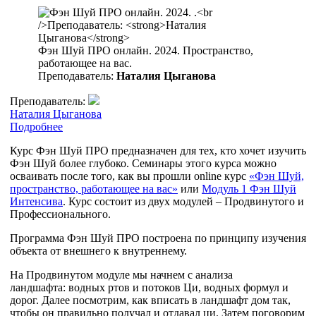
Фэн Шуй ПРО онлайн. 2024. Пространство,
работающее на вас.
Преподаватель:
Наталия Цыганова
Преподаватель:
Наталия Цыганова
Подробнее
Курс Фэн Шуй ПРО предназначен для тех, кто хочет изучить
Фэн Шуй более глубоко. Семинары этого курса можно
осваивать после того, как вы прошли online курс
«Фэн Шуй,
пространство, работающее на вас»
или
Модуль 1 Фэн Шуй
Интенсива
. Курс состоит из двух модулей – Продвинутого и
Профессионального.
Программа Фэн Шуй ПРО построена по принципу изучения
объекта от внешнего к внутреннему.
На Продвинутом модуле мы начнем с анализа
ландшафта: водных ртов и потоков Ци, водных формул и
дорог. Далее посмотрим, как вписать в ландшафт дом так,
чтобы он правильно получал и отдавал ци. Затем поговорим