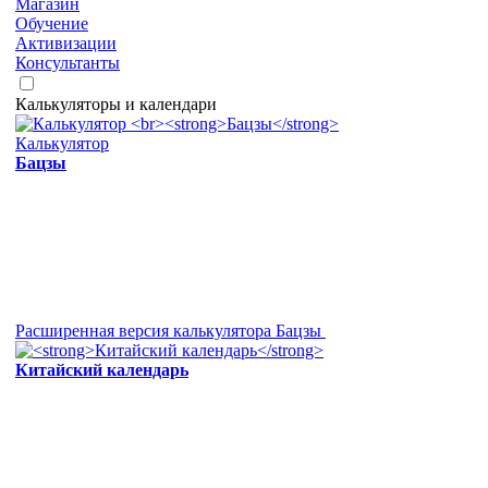
Магазин
Обучение
Активизации
Консультанты
Калькуляторы и календари
Калькулятор
Бацзы
Расширенная версия калькулятора Бацзы
Китайский календарь