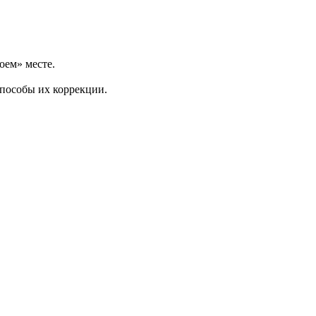
оем» месте.
способы их коррекции.