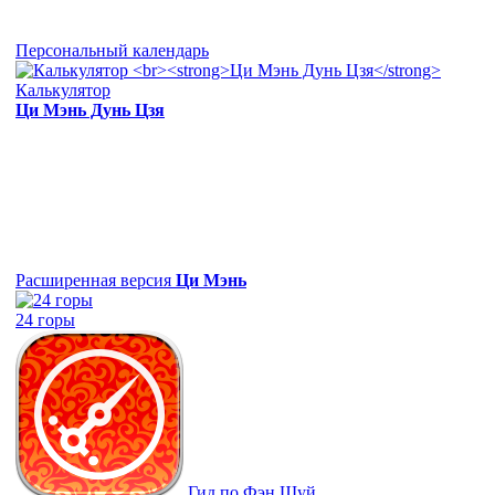
Персональный календарь
Калькулятор
Ци Мэнь Дунь Цзя
Расширенная версия
Ци Мэнь
24 горы
Гид по Фэн Шуй