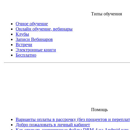
Типы обучения
Очное обучение
Онлайн обучение, вебинары
Клубы
Записи Вебинаров
Встречи
Электронные книги
Бесплатно
Помощь
Варианты оплаты в рассрочку (без процентов и переплат
Добро пожаловать в личный кабинет
Как открыть защищенные файлы DRM-4 на Android или iO