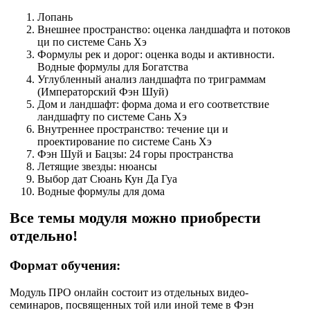
Лопань
Внешнее пространство: оценка ландшафта и потоков
ци по системе Сань Хэ
Формулы рек и дорог: оценка воды и активности.
Водные формулы для Богатства
Углубленный анализ ландшафта по триграммам
(Императорский Фэн Шуй)
Дом и ландшафт: форма дома и его соответствие
ландшафту по системе Сань Хэ
Внутреннее пространство: течение ци и
проектирование по системе Сань Хэ
Фэн Шуй и Бацзы: 24 горы пространства
Летящие звезды: нюансы
Выбор дат Сюань Кун Да Гуа
Водные формулы для дома
Все темы модуля можно приобрести
отдельно!
Формат обучения:
Модуль ПРО онлайн состоит из отдельных видео-
семинаров, посвященных той или иной теме в Фэн