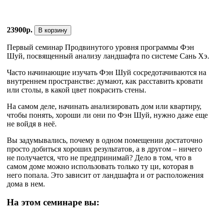
23900р.
В корзину
Первый семинар Продвинутого уровня программы Фэн
Шуй, посвященный анализу ландшафта по системе Сань Хэ.
Часто начинающие изучать Фэн Шуй сосредотачиваются на
внутреннем пространстве: думают, как расставить кровати
или столы, в какой цвет покрасить стены.
На самом деле, начинать анализировать дом или квартиру,
чтобы понять, хороши ли они по Фэн Шуй, нужно даже еще
не войдя в неё.
Вы задумывались, почему в одном помещении достаточно
просто добиться хороших результатов, а в другом – ничего
не получается, что не предпринимай? Дело в том, что в
самом доме можно использовать только ту ци, которая в
него попала. Это зависит от ландшафта и от расположения
дома в нем.
На этом семинаре вы: