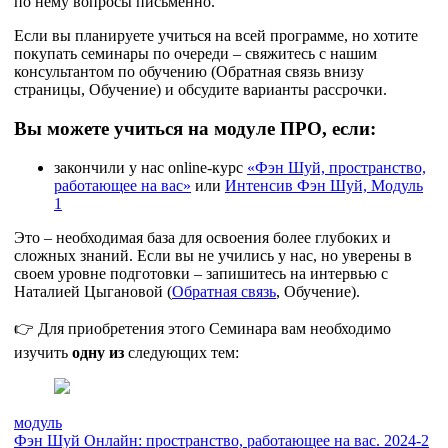
по нему вопросы письменно.
Если вы планируете учиться на всей программе, но хотите
покупать семинары по очереди – свяжитесь с нашим
консультантом по обучению (Обратная связь внизу
страницы, Обучение) и обсудите варианты рассрочки.
Вы можете учиться на модуле ПРО, если:
закончили у нас online-курс
«Фэн Шуй, пространство,
работающее на вас»
или
Интенсив Фэн Шуй, Модуль
1
Это – необходимая база для освоения более глубоких и
сложных знаний. Если вы не учились у нас, но уверены в
своем уровне подготовки – запишитесь на интервью с
Наталией Цыгановой (
Обратная связь
, Обучение).
👉 Для приобретения этого Семинара вам необходимо
изучить
одну из
следующих тем:
модуль
Фэн Шуй Онлайн: пространство, работающее на вас. 2024-2