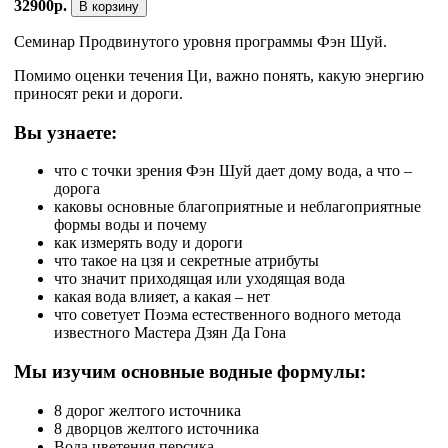
32900р.
В корзину
Семинар Продвинутого уровня программы Фэн Шуй.
Помимо оценки течения Ци, важно понять, какую энергию
приносят реки и дороги.
Вы узнаете:
что с точки зрения Фэн Шуй дает дому вода, а что –
дорога
каковы основные благоприятные и неблагоприятные
формы воды и почему
как измерять воду и дороги
что такое на цзя и секретные атрибуты
что значит приходящая или уходящая вода
какая вода влияет, а какая – нет
что советует Поэма естественного водного метода
известного Мастера Дзян Да Гона
Мы изучим основные водные формулы:
8 дорог желтого источника
8 дворцов желтого источника
Вода цветения персика