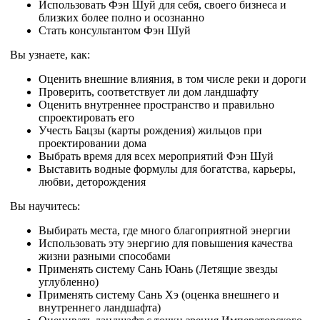
Использовать Фэн Шуй для себя, своего бизнеса и
близких более полно и осознанно
Стать консультантом Фэн Шуй
Вы узнаете, как:
Оценить внешние влияния, в том числе реки и дороги
Проверить, соответствует ли дом ландшафту
Оценить внутреннее пространство и правильно
спроектировать его
Учесть Бацзы (карты рождения) жильцов при
проектировании дома
Выбрать время для всех мероприятий Фэн Шуй
Выставить водные формулы для богатства, карьеры,
любви, деторождения
Вы научитесь:
Выбирать места, где много благоприятной энергии
Использовать эту энергию для повышения качества
жизни разными способами
Применять систему Сань Юань (Летящие звезды
углубленно)
Применять систему Сань Хэ (оценка внешнего и
внутреннего ландшафта)