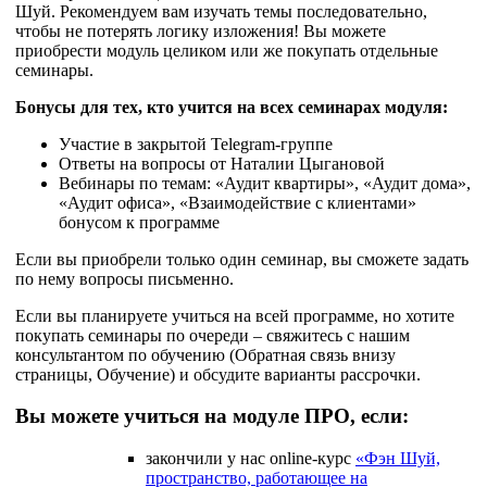
Шуй. Рекомендуем вам изучать темы последовательно,
чтобы не потерять логику изложения! Вы можете
приобрести модуль целиком или же покупать отдельные
семинары.
Бонусы для тех, кто учится на всех семинарах модуля:
Участие в закрытой Telegram-группе
Ответы на вопросы от Наталии Цыгановой
Вебинары по темам: «Аудит квартиры», «Аудит дома»,
«Аудит офиса», «Взаимодействие с клиентами»
бонусом к программе
Если вы приобрели только один семинар, вы сможете задать
по нему вопросы письменно.
Если вы планируете учиться на всей программе, но хотите
покупать семинары по очереди – свяжитесь с нашим
консультантом по обучению (Обратная связь внизу
страницы, Обучение) и обсудите варианты рассрочки.
Вы можете учиться на модуле ПРО, если:
закончили у нас online-курс
«Фэн Шуй,
пространство, работающее на