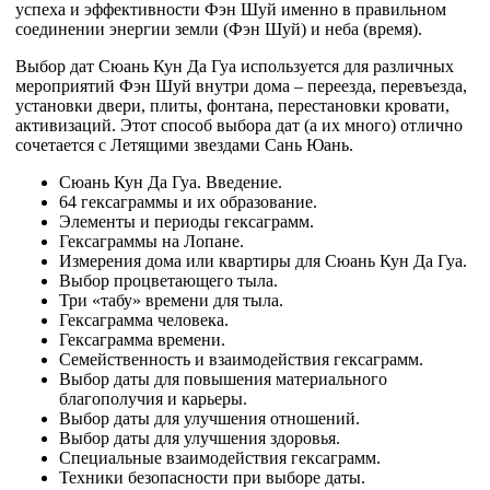
успеха и эффективности Фэн Шуй именно в правильном
соединении энергии земли (Фэн Шуй) и неба (время).
Выбор дат Сюань Кун Да Гуа используется для различных
мероприятий Фэн Шуй внутри дома – переезда, перевъезда,
установки двери, плиты, фонтана, перестановки кровати,
активизаций. Этот способ выбора дат (а их много) отлично
сочетается с Летящими звездами Сань Юань.
Сюань Кун Да Гуа. Введение.
64 гексаграммы и их образование.
Элементы и периоды гексаграмм.
Гексаграммы на Лопане.
Измерения дома или квартиры для Сюань Кун Да Гуа.
Выбор процветающего тыла.
Три «табу» времени для тыла.
Гексаграмма человека.
Гексаграмма времени.
Семейственность и взаимодействия гексаграмм.
Выбор даты для повышения материального
благополучия и карьеры.
Выбор даты для улучшения отношений.
Выбор даты для улучшения здоровья.
Специальные взаимодействия гексаграмм.
Техники безопасности при выборе даты.