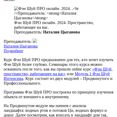
Фэн Шуй ПРО онлайн. 2024. Пространство,
работающее на вас.
Преподаватель:
Наталия Цыганова
Преподаватель:
Наталия Цыганова
Подробнее
Курс Фэн Шуй ПРО предназначен для тех, кто хочет изучить
Фэн Шуй более глубоко. Семинары этого курса можно
осваивать после того, как вы прошли online курс
«Фэн Шуй,
пространство, работающее на вас»
или
Модуль 1 Фэн Шуй
Интенсива
. Курс состоит из двух модулей – Продвинутого и
Профессионального.
Программа Фэн Шуй ПРО построена по принципу изучения
объекта от внешнего к внутреннему.
На Продвинутом модуле мы начнем с анализа
ландшафта: водных ртов и потоков Ци, водных формул и
дорог. Далее посмотрим, как вписать в ландшафт дом так,