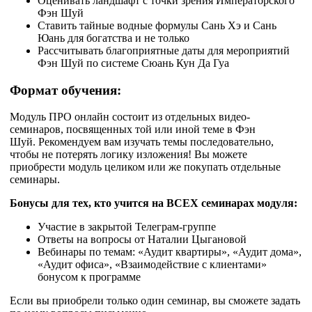
Оценивать ландшафт с точки зрения Императорского
Фэн Шуй
Ставить тайные водные формулы Сань Хэ и Сань
Юань для богатства и не только
Рассчитывать благоприятные даты для мероприятий
Фэн Шуй по системе Сюань Кун Да Гуа
Формат обучения:
Модуль ПРО онлайн состоит из отдельных видео-
семинаров, посвященных той или иной теме в Фэн
Шуй. Рекомендуем вам изучать темы последовательно,
чтобы не потерять логику изложения! Вы можете
приобрести модуль целиком или же покупать отдельные
семинары.
Бонусы для тех, кто учится на ВСЕХ семинарах модуля:
Участие в закрытой Телеграм-группе
Ответы на вопросы от Наталии Цыгановой
Вебинары по темам: «Аудит квартиры», «Аудит дома»,
«Аудит офиса», «Взаимодействие с клиентами»
бонусом к программе
Если вы приобрели только один семинар, вы сможете задать