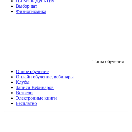
Ци Мэнь Дунь Цзя
Выбор дат
Физиогномика
Типы обучения
Очное обучение
Онлайн обучение, вебинары
Клубы
Записи Вебинаров
Встречи
Электронные книги
Бесплатно