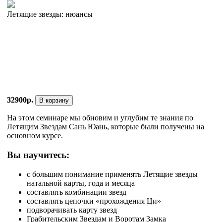
Летящие звезды: нюансы
32900р.
В корзину
На этом семинаре мы обновим и углубим те знания по
Летящим Звездам Сань Юань, которые были получены на
основном курсе.
Вы научитесь:
с большим понимание применять Летящие звезды
натальной карты, года и месяца
составлять комбинации звезд
составлять цепочки «прохождения Ци»
подворачивать карту звезд
Грабительским Звездам и Воротам Замка