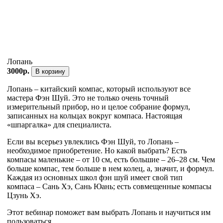
Лопань
3000р.
В корзину
Лопань – китайский компас, который используют все
мастера Фэн Шуй. Это не только очень точный
измерительный прибор, но и целое собрание формул,
записанных на кольцах вокруг компаса. Настоящая
«шпаргалка» для специалиста.
Если вы всерьез увлеклись Фэн Шуй, то Лопань –
необходимое приобретение. Но какой выбрать? Есть
компасы маленькие – от 10 см, есть большие – 26–28 см. Чем
больше компас, тем больше в нем колец, а, значит, и формул.
Каждая из основных школ фэн шуй имеет свой тип
компаса – Сань Хэ, Сань Юань; есть совмещенные компасы
Цзунь Хэ.
Этот вебинар поможет вам выбрать Лопань и научиться им
пользоваться.