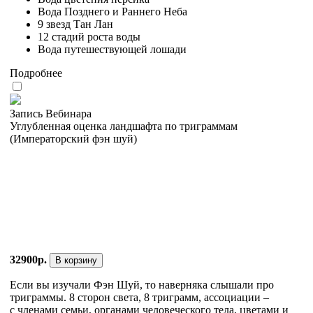
Вода Позднего и Раннего Неба
9 звезд Тан Лан
12 стадий роста воды
Вода путешествующей лошади
Подробнее
Запись Вебинара
Углубленная оценка ландшафта по триграммам
(Императорский фэн шуй)
32900р.
В корзину
Если вы изучали Фэн Шуй, то наверняка слышали про
триграммы. 8 сторон света, 8 триграмм, ассоциации –
с членами семьи, органами человеческого тела, цветами и