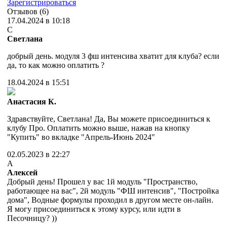
Зарегистрироваться
Отзывов (6)
17.04.2024 в 10:18
С
Светлана
добрый день. модуля 3 фш интенсива хватит для клуба? если
да, то как можно оплатить ?
18.04.2024 в 15:51
Анастасия К.
Здравствуйте, Светлана! Да, Вы можете присоединиться к
клубу Про. Оплатить можно выше, нажав на кнопку
"Купить" во вкладке "Апрель-Июнь 2024"
02.05.2023 в 22:27
А
Алексей
Добрый день! Прошел у вас 1й модуль "Пространство,
работающее на вас", 2й модуль "ФШ интенсив", "Постройка
дома", Водные формулы проходил в другом месте он-лайн.
Я могу присоединиться к этому курсу, или идти в
Песочницу? ))