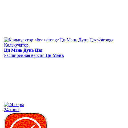
Калькулятор
Ци Мэнь Дунь Цзя
Расширенная версия
Ци Мэнь
24 горы