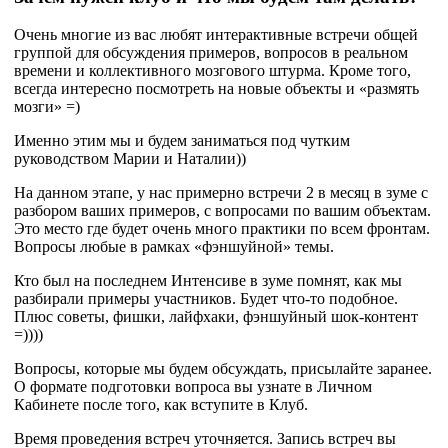
Очень многие из вас любят интерактивные встречи общей
группой для обсуждения примеров, вопросов в реальном
времени и коллективного мозгового штурма. Кроме того,
всегда интересно посмотреть на новые объекты и «размять
мозги» =)
Именно этим мы и будем заниматься под чутким
руководством Марии и Наталии))
На данном этапе, у нас примерно встречи 2 в месяц в зуме с
разбором ваших примеров, с вопросами по вашим объектам.
Это место где будет очень много практики по всем фронтам.
Вопросы любые в рамках «фэншуйной» темы.
Кто был на последнем Интенсиве в зуме помнят, как мы
разбирали примеры участников. Будет что-то подобное.
Плюс советы, фишки, лайфхаки, фэншуйный шок-контент
=))))
Вопросы, которые мы будем обсуждать, присылайте заранее.
О формате подготовки вопроса вы узнате в Личном
Кабинете после того, как вступите в Клуб.
Время проведения встреч уточняется. Запись встреч вы