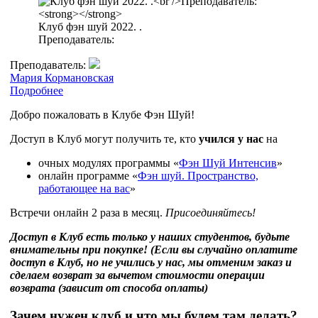
Клуб фэн шуй 2022. .
Преподаватель:
Преподаватель:
Мария Кормановская
Подробнее
Добро пожаловать в Клубе Фэн Шуй!
Доступ в Клуб могут получить те, кто
учился у нас
на
очных модулях программы «
Фэн Шуй Интенсив
»
онлайн программе «
Фэн шуй. Пространство,
работающее на вас
»
Встречи онлайн 2 раза в месяц.
Присоединяйтесь!
Доступ в Клуб есть только у наших студентов, будьте
внимательны при покупке! (Если вы случайно оплатите
доступ в Клуб, но не учились у нас, мы отменим заказ и
сделаем возврат за вычетом стоимости операции
возврата (зависит от способа оплаты)
Зачем нужен клуб и что мы будем там делать?