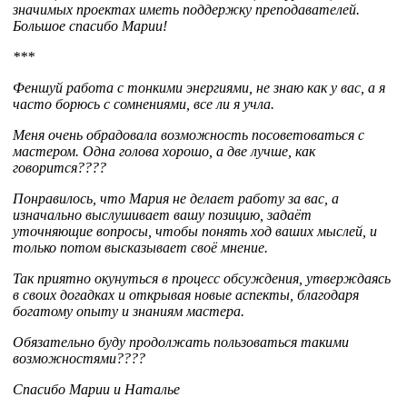
значимых проектах иметь поддержку преподавателей.
Большое спасибо Марии!
***
Феншуй работа с тонкими энергиями, не знаю как у вас, а я
часто борюсь с сомнениями, все ли я учла.
Меня очень обрадовала возможность посоветоваться с
мастером. Одна голова хорошо, а две лучше, как
говорится????
Понравилось, что Мария не делает работу за вас, а
изначально выслушивает вашу позицию, задаёт
уточняющие вопросы, чтобы понять ход ваших мыслей, и
только потом высказывает своё мнение.
Так приятно окунуться в процесс обсуждения, утверждаясь
в своих догадках и открывая новые аспекты, благодаря
богатому опыту и знаниям мастера.
Обязательно буду продолжать пользоваться такими
возможностями????
Спасибо Марии и Наталье