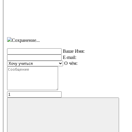
Сохранение...
Ваше Имя:
E-mail:
О чём: