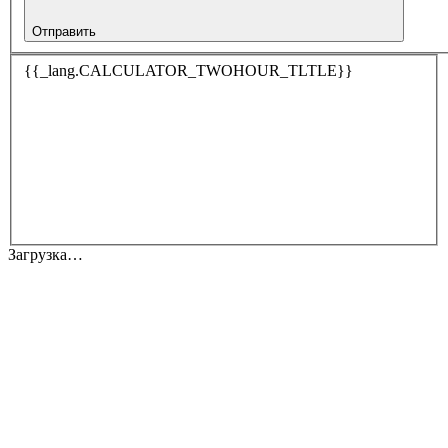
Отправить
{{_lang.CALCULATOR_TWOHOUR_TLTLE}}
Загрузка…