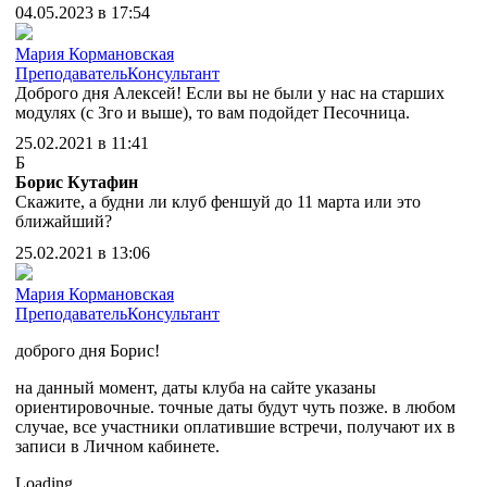
04.05.2023 в 17:54
Мария Кормановская
Преподаватель
Консультант
Доброго дня Алексей! Если вы не были у нас на старших
модулях (с 3го и выше), то вам подойдет Песочница.
25.02.2021 в 11:41
Б
Борис Кутафин
Скажите, а будни ли клуб феншуй до 11 марта или это
ближайший?
25.02.2021 в 13:06
Мария Кормановская
Преподаватель
Консультант
доброго дня Борис!
на данный момент, даты клуба на сайте указаны
ориентировочные. точные даты будут чуть позже. в любом
случае, все участники оплатившие встречи, получают их в
записи в Личном кабинете.
Loading...