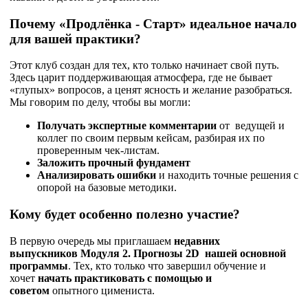
Почему «Продлёнка - Старт» идеальное начало
для вашей практики?
Этот клуб создан для тех, кто только начинает свой путь.
Здесь царит поддерживающая атмосфера, где не бывает
«глупых» вопросов, а ценят ясность и желание разобраться.
Мы говорим по делу, чтобы вы могли:
Получать экспертные комментарии
от ведущей и
коллег по своим первым кейсам, разбирая их по
проверенным чек-листам.
Заложить прочный фундамент
Анализировать ошибки
и находить точные решения с
опорой на базовые методики.
Кому будет особенно полезно участие?
В первую очередь мы приглашаем
недавних
выпускников Модуля 2. Прогнозы 2
D
нашей основной
программы
. Тех, кто только что завершил обучение и
хочет
начать практиковать с помощью и
советом
опытного цимениста.