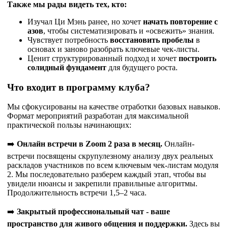
Также мы рады видеть тех, кто:
Изучал Ци Мэнь ранее, но хочет
начать повторение с
азов
, чтобы систематизировать и «освежить» знания.
Чувствует потребность
восстановить пробелы
в
основах и заново разобрать ключевые чек-листы.
Ценит структурированный подход и хочет
построить
солидный фундамент
для будущего роста.
Что входит в программу клуба?
Мы сфокусированы на качестве отработки базовых навыков.
Формат мероприятий разработан для максимальной
практической пользы начинающих:
➡️
Онлайн встречи
в
Zoom
2 раза в месяц.
Онлайн-
встречи посвящены скрупулезному анализу двух реальных
раскладов участников по всем ключевым чек-листам модуля
2. Мы последовательно разберем каждый этап, чтобы вы
увидели нюансы и
закрепили правильные алгоритмы.
Продолжительность встречи 1,5–2 часа.
➡️
Закрытый профессиональный чат - ваше
пространство для живого общения и поддержки.
Здесь вы