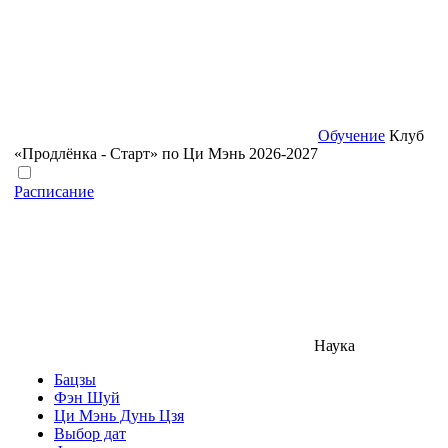
Обучение
Клуб
«Продлёнка - Старт» по Ци Мэнь 2026-2027
Расписание
Наука
Бацзы
Фэн Шуй
Ци Мэнь Дунь Цзя
Выбор дат