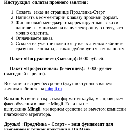
Инструкция оплаты пробного занятия:
Создать заказ на странице Продленка-Старт
Написать в комментарии к заказу пробный формат.
Финансовый менеджер откорректирует ваш заказ и
напишет вам письмо на вашу электронную почту, что
можно оплатить.
Оплачиваете заказ.
Ссылка на участие появится у вас в личном кабинете
сразу после оплаты, а также дублируется вам на почту.
—
Пакет «Погружение» (3 месяца):
6000 рублей.
—
Пакет «Профессионал» (9 месяцев):
16000 рублей
(выгодный вариант).
Все записи встреч бессрочно будут доступны в вашем
личном кабинете на
mingli.ru
.
Важно:
В связи с закрытым форматом клуба, мы проверяем
факт обучения в школе Mingli. Если вы не
выпускник
Mingli
,
мы вернем средства за вычетом комиссии
платежного агрегатора.
Друзья!
«Продлёнка – Старт» – ваш фундамент для
уверенной и точной практики в Ци Мэнь.