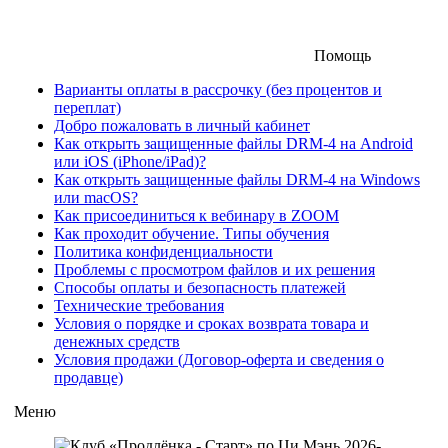
Помощь
Варианты оплаты в рассрочку (без процентов и
переплат)
Добро пожаловать в личный кабинет
Как открыть защищенные файлы DRM-4 на Android
или iOS (iPhone/iPad)?
Как открыть защищенные файлы DRM-4 на Windows
или macOS?
Как присоединиться к вебинару в ZOOM
Как проходит обучение. Типы обучения
Политика конфиденциальности
Проблемы с просмотром файлов и их решения
Способы оплаты и безопасность платежей
Технические требования
Условия о порядке и сроках возврата товара и
денежных средств
Условия продажи (Договор-оферта и сведения о
продавце)
Меню