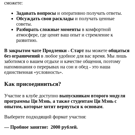
сможете:
Задавать вопросы
и оперативно получать ответы.
Обсуждать свои расклады
и получать ценные
советы.
Разбирать сложные моменты
в комфортной
атмосфере, где ценят ваш опыт и стремление к
развитию.
В закрытом чате Продленки - Старт
вы можете
общаться
без ограничений
в любое удобное для вас время. Мы лишь
заботимся о вашем отдыхе и качестве общения, поэтому
напоминания о перерывах на сон и обед - это наша
единственная «условность».
Как присоединиться?
Участие в клубе доступно
выпускникам второго модуля
программы Ци Мэнь
,
а также студентам Ци Мэнь
с
опытом, которые хотят вернуться к основам
.
Выберите подходящий формат участия:
— Пробное занятие: 2000 рублей.