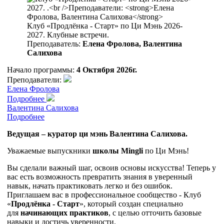
Клуб «Продлёнка - Старт» по Ци Мэнь 2026-
2027. Клубные встречи.
Преподаватель:
Елена Фролова, Валентина
Салихова
Начало программы:
4 Октября 2026г.
Преподаватели:
Елена Фролова
Подробнее
Валентина Салихова
Подробнее
Ведущая – куратор ци мэнь Валентина Салихова.
Уважаемые выпускники
школы Mingli
по Ци Мэнь!
Вы сделали важный шаг, освоив основы искусства! Теперь у
вас есть возможность превратить знания в уверенный
навык, начать практиковать легко и без ошибок.
Приглашаем вас в профессиональное сообщество - Клуб
«
Продлёнка - Старт
», который создан специально
для
начинающих практиков
, с целью отточить базовые
навыки и достичь уверенности.