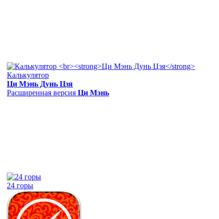
Калькулятор
Ци Мэнь Дунь Цзя
Расширенная версия
Ци Мэнь
24 горы