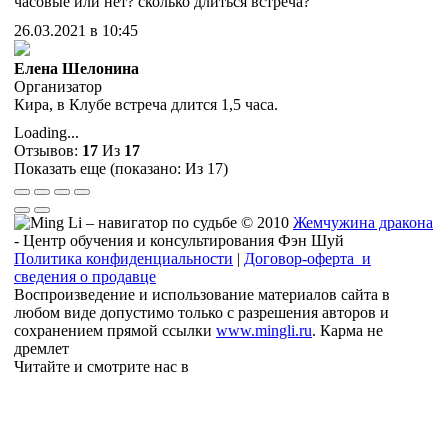
часовые или нет? сколько длиться встреча?
26.03.2021 в 10:45
Елена Шелонина
Организатор
Кира, в Клубе встреча длится 1,5 часа.
Loading...
Отзывов:
17
Из
17
Показать еще (показано:
Из 17)
© 2010
Жемчужина дракона
- Центр обучения и консультирования Фэн Шуй
Политика конфиденциальности
|
Договор-оферта и
сведения о продавце
Воспроизведение и использование материалов сайта в
любом виде допустимо только с разрешения авторов и
сохранением прямой ссылки
www.mingli.ru
. Карма не
дремлет
Читайте и смотрите нас в