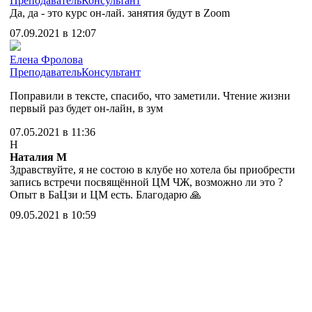
Преподаватель
Консультант
Да, да - это курс он-лай. занятия будут в Zoom
07.09.2021 в 12:07
Елена Фролова
Преподаватель
Консультант
Поправили в тексте, спасибо, что заметили. Чтение жизни
первый раз будет он-лайн, в зум
07.05.2021 в 11:36
Н
Наталия М
Здравствуйте, я не состою в клубе но хотела бы приобрести
запись встречи посвящённой ЦМ ЧЖ, возможно ли это ?
Опыт в БаЦзи и ЦМ есть. Благодарю 🙏
09.05.2021 в 10:59