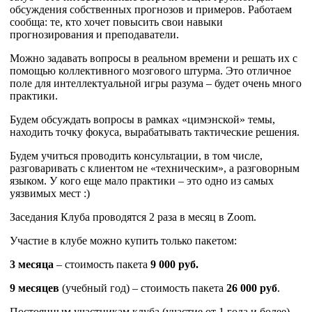
обсуждения собственных прогнозов и примеров. Работаем
сообща: те, кто хочет повысить свои навыки
прогнозирования и преподаватели.
Можно задавать вопросы в реальном времени и решать их с
помощью коллективного мозгового штурма. Это отличное
поле для интеллектуальной игры разума – будет очень много
практики.
Будем обсуждать вопросы в рамках «цимэнской» темы,
находить точку фокуса, вырабатывать тактические решения.
Будем учиться проводить консультации, в том числе,
разговаривать с клиентом не «техническим», а разговорным
языком. У кого еще мало практики – это одно из самых
уязвимых мест :)
Заседания Клуба проводятся 2 раза в месяц в Zoom.
Участие в клубе можно купить только пакетом:
3 месяца
– стоимость пакета
9 000 руб.
9 месяцев
(учебный год) – стоимость пакета
26 000 руб
.
Постоянным участникам клуба (участие от 1 года и более)