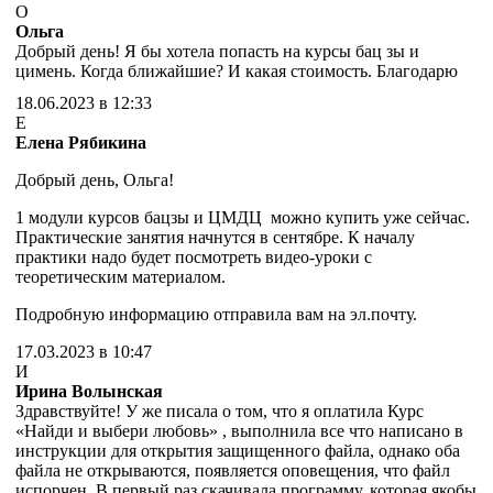
О
Ольга
Добрый день! Я бы хотела попасть на курсы бац зы и
цимень. Когда ближайшие? И какая стоимость. Благодарю
18.06.2023 в 12:33
Е
Елена Рябикина
Добрый день, Ольга!
1 модули курсов бацзы и ЦМДЦ можно купить уже сейчас.
Практические занятия начнутся в сентябре. К началу
практики надо будет посмотреть видео-уроки с
теоретическим материалом.
Подробную информацию отправила вам на эл.почту.
17.03.2023 в 10:47
И
Ирина Волынская
Здравствуйте! У же писала о том, что я оплатила Курс
«Найди и выбери любовь» , выполнила все что написано в
инструкции для открытия защищенного файла, однако оба
файла не открываются, появляется оповещения, что файл
испорчен. В первый раз скачивала программу, которая якобы