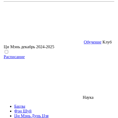
Обучение
Клуб
Ци Мэнь декабрь 2024-2025
Расписание
Наука
Бацзы
Фэн Шуй
Ци Мэнь Дунь Цзя