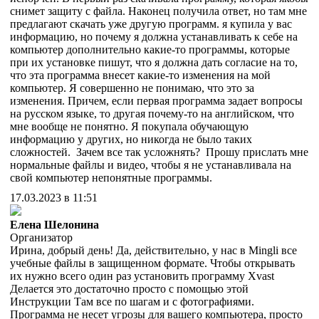
снимет защиту с файла. Наконец получила ответ, но там мне
предлагают скачать уже другую программ. я купила у вас
информацию, но почему я должна устанавливать к себе на
компьютер дополнительно какие-то программы, которые
при их установке пишут, что я должна дать согласие на то,
что эта программа внесет какие-то изменения на мой
компьютер. Я совершенно не понимаю, что это за
изменения. Причем, если первая программа задает вопросы
на русском языке, то другая почему-то на английском, что
мне вообще не понятно. Я покупала обучающую
информацию у других, но никогда не было таких
сложностей. Зачем все так усложнять? Прошу прислать мне
нормальные файлы и видео, чтобы я не устанавливала на
свой компьютер непонятные программы.
17.03.2023 в 11:51
Елена Шелонина
Организатор
Ирина, добрый день! Да, действительно, у нас в Mingli все
учебные файлы в защищенном формате. Чтобы открывать
их нужно всего один раз установить программу Xvast
Делается это достаточно просто с помощью этой
Инструкции Там все по шагам и с фотографиями.
Программа не несет угрозы для вашего компьютера, просто