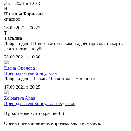
29.11.2021 в 12:33
Н
Наталья Борисова
спасибо
28.09.2021 в 06:27
Т
Татьяна
Добрый день! Подскажите на какой адрес присылать карты
для занятия в клубе
28.09.2021 в 10:30
Елена Фролова
Преподаватель
Консультант
Добрый день, Татьяна! Ответила вам в личку
17.09.2021 в 20:25
Zolotareva Anna
Преподаватель
Консультант
Куратор
Ну, во-первых, это красиво! :)
Очень-очень полезное, впрочем, как и все здесь.