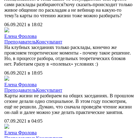
сами расклады разбираются?
хочу сказать-происходит только
живое общение по раскладам а не вебинар на какую-то
тему?а карты по чтению жизни тоже можно разбирать?
06.09.2021 в 18:02
Елена Фролова
Преподаватель
Консультант
На клубных заседаниях только расклады, конечно же
проясняем теоретические моменты - почему такое решение.
Но, в процессе разбора, отдельных теоретических блоков
нет. Работаем сразу в «полевых» условиях :)
06.09.2021 в 18:05
Елена Фролова
Преподаватель
Консультант
Карты жизни не разбираем на общих заседаниях. В прошлом
сезоне делали одно специальное. В этом году посмотрим,
ещё не решили. Думаю, что сначала проведём чтение жизни
он-лай и далее можно уже делать практические занятия.
07.09.2021 в 04:05
Елена Фролова