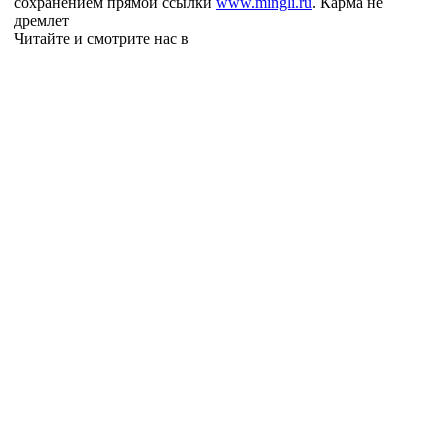
сохранением прямой ссылки
www.mingli.ru
. Карма не
дремлет
Читайте и смотрите нас в