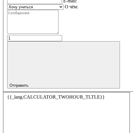
E-mail:
О чём:
Отправить
{{_lang.CALCULATOR_TWOHOUR_TLTLE}}