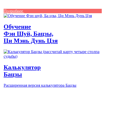
Подробнее
Обучение
Фэн Шуй, Бацзы,
Ци Мэнь Дунь Цзя
Калькулятор
Бацзы
Расширенная версия калькулятора Бацзы