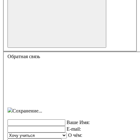
Обратная связь
Сохранение...
Ваше Имя:
E-mail:
О чём: