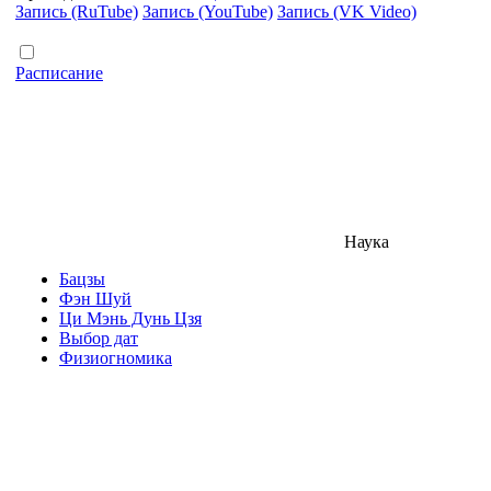
Запись (RuTube)
Запись (YouTube)
Запись (VK Video)
Расписание
Наука
Бацзы
Фэн Шуй
Ци Мэнь Дунь Цзя
Выбор дат
Физиогномика