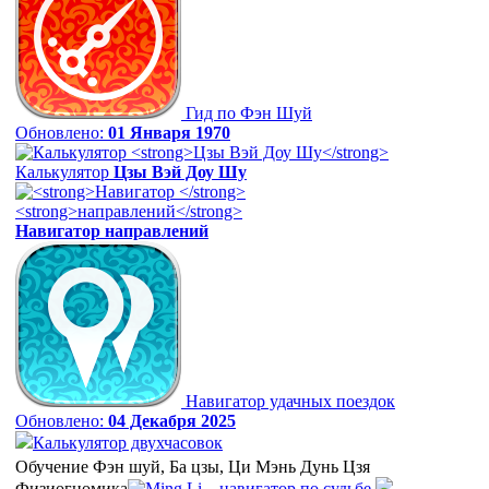
Гид по Фэн Шуй
Обновлено:
01 Января 1970
Калькулятор
Цзы Вэй Доу Шу
Навигатор
направлений
Навигатор удачных поездок
Обновлено:
04 Декабря 2025
Калькулятор двухчасовок
Обучение Фэн шуй, Ба цзы, Ци Мэнь Дунь Цзя
Физиогномика