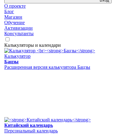
Вход
О проекте
Блог
Магазин
Обучение
Активизации
Консультанты
Калькуляторы и календари
Калькулятор
Бацзы
Расширенная версия калькулятора Бацзы
Китайский календарь
Персональный календарь