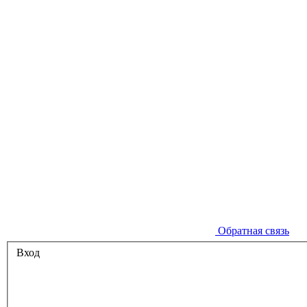
Обратная связь
Вход