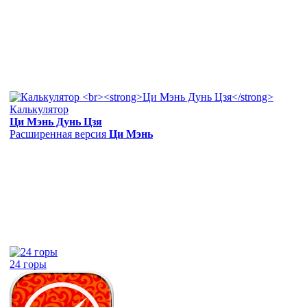
Калькулятор
Ци Мэнь Дунь Цзя
Расширенная версия
Ци Мэнь
24 горы