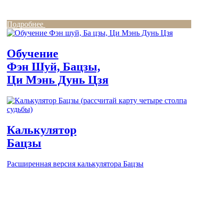
Подробнее
Обучение
Фэн Шуй, Бацзы,
Ци Мэнь Дунь Цзя
Калькулятор
Бацзы
Расширенная версия калькулятора Бацзы