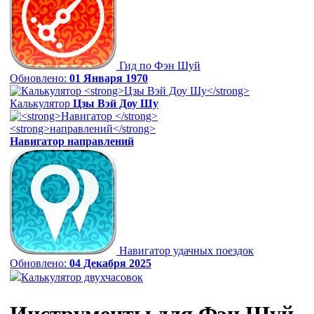
Гид по Фэн Шуй
Обновлено:
01 Января 1970
Калькулятор
Цзы Вэй Доу Шу
Навигатор
направлений
Навигатор удачных поездок
Обновлено:
04 Декабря 2025
Калькулятор двухчасовок