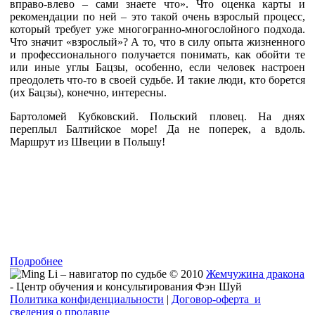
вправо-влево – сами знаете что». Что оценка карты и
рекомендации по ней – это такой очень взрослый процесс,
который требует уже многогранно-многослойного подхода.
Что значит «взрослый»? А то, что в силу опыта жизненного
и профессионального получается понимать, как обойти те
или иные углы Бацзы, особенно, если человек настроен
преодолеть что-то в своей судьбе. И такие люди, кто борется
(их Бацзы), конечно, интересны.
Бартоломей Кубковский. Польский пловец. На днях
переплыл Балтийское море! Да не поперек, а вдоль.
Маршрут из Швеции в Польшу!
Подробнее
© 2010
Жемчужина дракона
- Центр обучения и консультирования Фэн Шуй
Политика конфиденциальности
|
Договор-оферта и
сведения о продавце