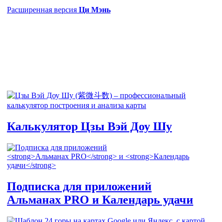
Расширенная версия
Ци Мэнь
Калькулятор
Цзы Вэй Доу Шу
Подписка для приложений
Альманах PRO
и
Календарь удачи