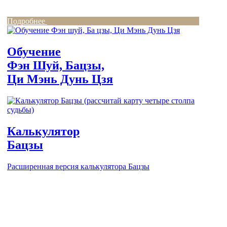
Подробнее
Обучение
Фэн Шуй, Бацзы,
Ци Мэнь Дунь Цзя
Калькулятор
Бацзы
Расширенная версия калькулятора Бацзы