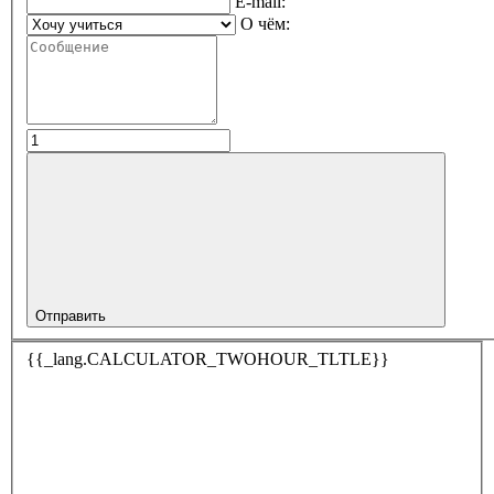
E-mail:
О чём:
Отправить
{{_lang.CALCULATOR_TWOHOUR_TLTLE}}