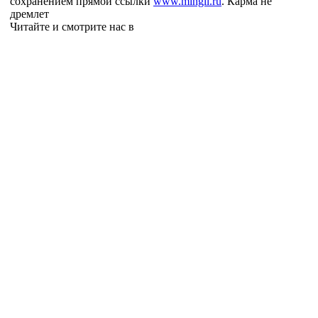
сохранением прямой ссылки
www.mingli.ru
. Карма не
дремлет
Читайте и смотрите нас в