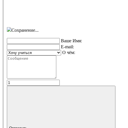
Сохранение...
Ваше Имя:
E-mail:
О чём: