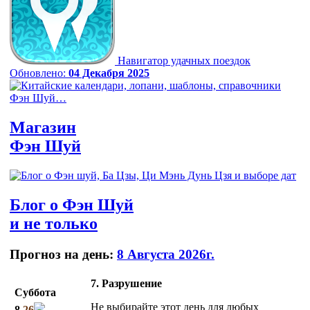
Навигатор удачных поездок
Обновлено:
04 Декабря 2025
Магазин
Фэн Шуй
Блог
о Фэн Шуй
и не только
Прогноз на день:
8 Августа 2026г.
7. Разрушение
Суббота
Не выбирайте этот день для любых
8
26