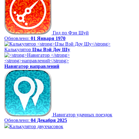
Гид по Фэн Шуй
Обновлено:
01 Января 1970
Калькулятор
Цзы Вэй Доу Шу
Навигатор
направлений
Навигатор удачных поездок
Обновлено:
04 Декабря 2025
Калькулятор двухчасовок