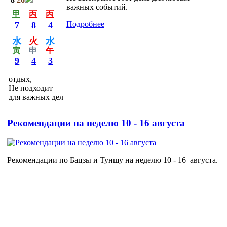
важных событий.
甲
丙
丙
Подробнее
7
8
4
水
火
水
寅
申
午
9
4
3
отдых,
Не подходит
для важных дел
Рекомендации на неделю 10 - 16 августа
Рекомендации по Бацзы и Туншу на неделю 10 - 16 августа.