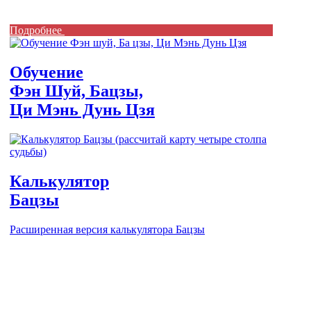
Подробнее
Обучение
Фэн Шуй, Бацзы,
Ци Мэнь Дунь Цзя
Калькулятор
Бацзы
Расширенная версия калькулятора Бацзы