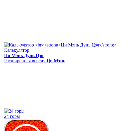
Калькулятор
Ци Мэнь Дунь Цзя
Расширенная версия
Ци Мэнь
24 горы