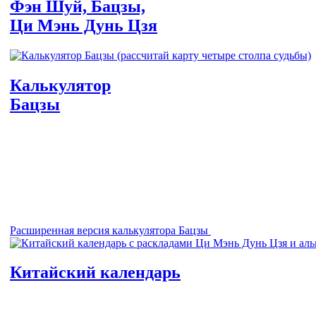
Фэн Шуй, Бацзы,
Ци Мэнь Дунь Цзя
Калькулятор
Бацзы
Расширенная версия калькулятора Бацзы
Китайский календарь