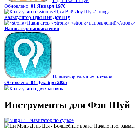
Гид по Фэн Шуй
Обновлено:
01 Января 1970
Калькулятор
Цзы Вэй Доу Шу
Навигатор
направлений
Навигатор удачных поездок
Обновлено:
04 Декабря 2025
Калькулятор двухчасовок
Инструменты для Фэн Шуй