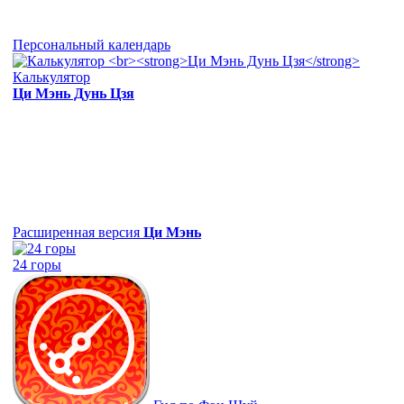
Персональный календарь
Калькулятор
Ци Мэнь Дунь Цзя
Расширенная версия
Ци Мэнь
24 горы