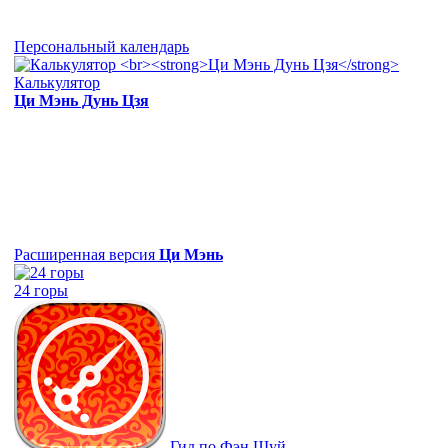
Персональный календарь
Калькулятор
Ци Мэнь Дунь Цзя
Расширенная версия
Ци Мэнь
24 горы
Гид по Фэн Шуй