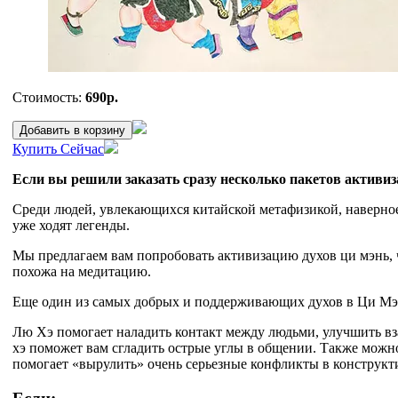
Стоимость:
690р.
Добавить в корзину
Купить Сейчас
Если вы решили заказать сразу несколько пакетов активиз
Среди людей, увлекающихся китайской метафизикой, наверное,
уже ходят легенды.
Мы предлагаем вам попробовать активизацию духов ци мэнь, ч
похожа на медитацию.
Еще один из самых добрых и поддерживающих духов в Ци Мэ
Лю Хэ помогает наладить контакт между людьми, улучшить вза
хэ поможет вам сгладить острые углы в общении. Также можно 
помогает «вырулить» очень серьезные конфликты в конструкт