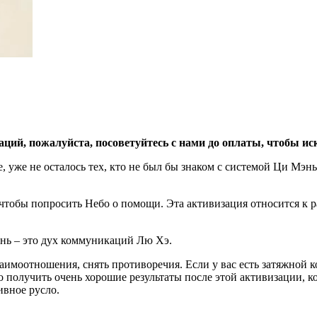
аций, пожалуйста, посоветуйтесь с нами до оплаты, чтобы и
 уже не осталось тех, кто не был бы знаком с системой Ци Мэнь
тобы попросить Небо о помощи. Эта активизация относится к ра
нь – это дух коммуникаций Лю Хэ.
имоотношения, снять противоречия. Если у вас есть затяжной 
получить очень хорошие результаты после этой активизации, ко
ивное русло.