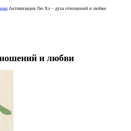
ации
Активизация Лю Хэ − духа отношений и любви
тношений и любви