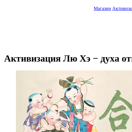
Магазин
Активиз
Активизация Лю Хэ − духа о