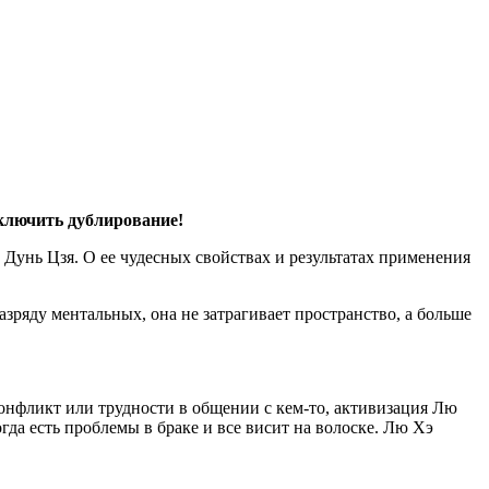
сключить дублирование!
 Дунь Цзя. О ее чудесных свойствах и результатах применения
зряду ментальных, она не затрагивает пространство, а больше
конфликт или трудности в общении с кем-то, активизация Лю
гда есть проблемы в браке и все висит на волоске. Лю Хэ