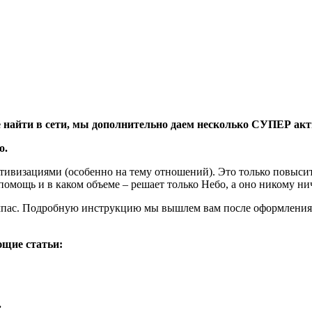
е найти в сети, мы дополнительно даем несколько СУПЕР акт
о.
визациями (особенно на тему отношений). Это только повысит 
помощь и в каком объеме – решает только Небо, а оно никому н
омпас. Подробную инструкцию мы вышлем вам после оформления 
ющие статьи:
.