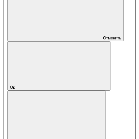
Отменить
Ок