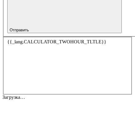
Отправить
{{_lang.CALCULATOR_TWOHOUR_TLTLE}}
Загрузка…