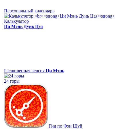
Персональный календарь
Калькулятор
Ци Мэнь Дунь Цзя
Расширенная версия
Ци Мэнь
24 горы
Гид по Фэн Шуй