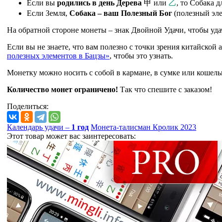
Если вы
родились в день Дерева
甲
или
乙
, то Собака д
Если Земля,
Собака – ваш Полезный Бог
(полезный эле
На обратной стороне монеты – знак Двойной Удачи, чтобы уда
Если вы не знаете, что вам полезно с точки зрения китайской 
полезных элементов в Бацзы»
, чтобы это узнать.
Монетку можно носить с собой в кармане, в сумке или кошель
Количество монет ограничено!
Так что спешите с заказом!
Поделиться:
Календарь удачи –
1 год
Монета-талисман Кролик 2023
Этот товар может вас заинтересовать: