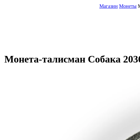
Магазин
Монеты
М
Монета-талисман Собака 20