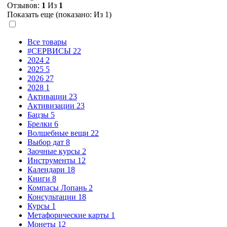
Отзывов:
1
Из
1
Показать еще (показано:
Из 1)
Все товары
#СЕРВИСЫ
22
2024
2
2025
5
2026
27
2028
1
Активации
23
Активизации
23
Бацзы
5
Брелки
6
Волшебные вещи
22
Выбор дат
8
Заочные курсы
2
Инструменты
12
Календари
18
Книги
8
Компасы Лопань
2
Консультации
18
Курсы
1
Метафорические карты
1
Монеты
12