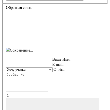
Обратная связь
Сохранение...
Ваше Имя:
E-mail:
О чём: