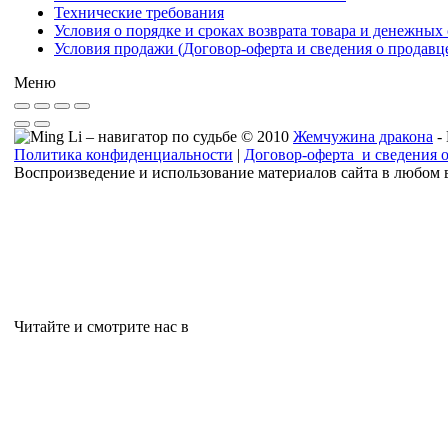
Технические требования
Условия о порядке и сроках возврата товара и денежных 
Условия продажи (Договор-оферта и сведения о продавц
Меню
© 2010
Жемчужина дракона
-
Политика конфиденциальности
|
Договор-оферта и сведения 
Воспроизведение и использование материалов сайта в любом 
Читайте и смотрите нас в