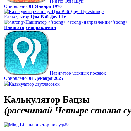
Гид по Фэн Шуй
Обновлено:
01 Января 1970
Калькулятор
Цзы Вэй Доу Шу
Навигатор
направлений
Навигатор удачных поездок
Обновлено:
04 Декабря 2025
Калькулятор двухчасовок
Калькулятор Бацзы
(рассчитай Четыре столпа с