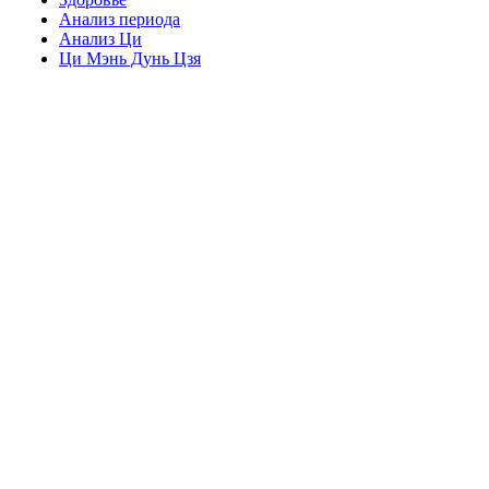
Анализ периода
Анализ Ци
Ци Мэнь Дунь Цзя