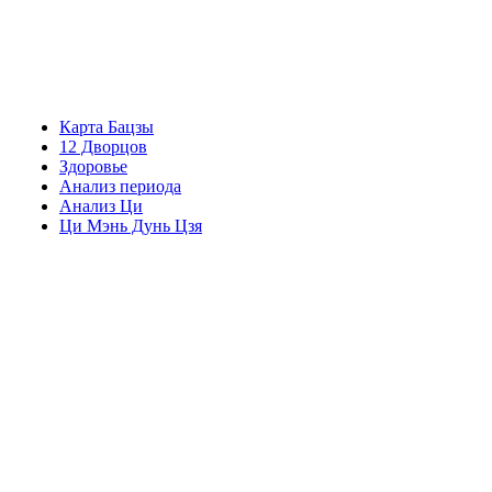
Карта Бацзы
12 Дворцов
Здоровье
Анализ периода
Анализ Ци
Ци Мэнь Дунь Цзя