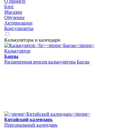
О проекте
Блог
Магазин
Обучение
Активизации
Консультанты
Калькуляторы и календари
Калькулятор
Бацзы
Расширенная версия калькулятора Бацзы
Китайский календарь
Персональный календарь