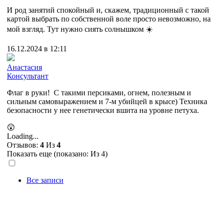
И род занятий спокойный и, скажем, традиционный с такой
картой выбрать по собственной воле просто невозможно, на
мой взгляд. Тут нужно сиять солнышком ☀️
16.12.2024 в 12:11
Анастасия
Консультант
Флаг в руки! С такими персиками, огнем, полезным и
сильным самовыражением и 7-м убийцей в крысе) Техника
безопасности у нее генетически вшита на уровне петуха.
😲
Loading...
Отзывов:
4
Из
4
Показать еще (показано:
Из 4)
Все записи