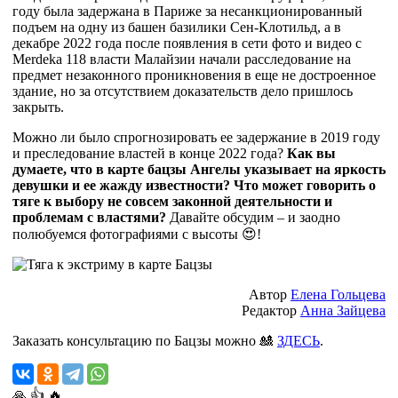
году была задержана в Париже за несанкционированный
подъем на одну из башен базилики Сен-Клотильд, а в
декабре 2022 года после появления в сети фото и видео с
Merdeka 118 власти Малайзии начали расследование на
предмет незаконного проникновения в еще не достроенное
здание, но за отсутствием доказательств дело пришлось
закрыть.
Можно ли было спрогнозировать ее задержание в 2019 году
и преследование властей в конце 2022 года?
Как вы
думаете, что в карте бацзы Ангелы указывает на яркость
девушки и ее жажду известности? Что может говорить о
тяге к выбору не совсем законной деятельности и
проблемам с властями?
Давайте обсудим – и заодно
полюбуемся фотографиями с высоты 😍!
Автор
Елена Гольцева
Редактор
Анна Зайцева
Заказать консультацию по Бацзы можно 🎎
ЗДЕСЬ
.
🙏
👍
🔥