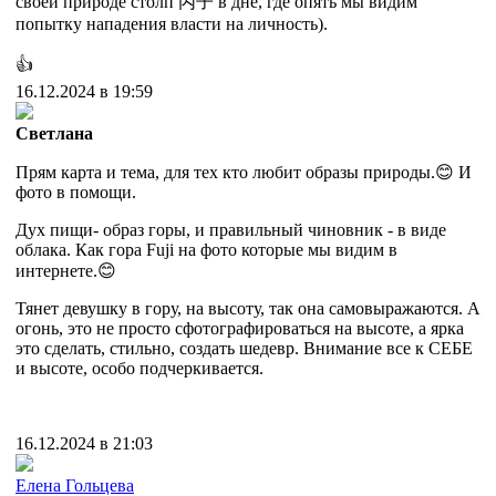
своей природе столп 丙子 в дне, где опять мы видим
попытку нападения власти на личность).
👍
16.12.2024 в 19:59
Светлана
Прям карта и тема, для тех кто любит образы природы.😊 И
фото в помощи.
Дух пищи- образ горы, и правильный чиновник - в виде
облака. Как гора Fuji на фото которые мы видим в
интернете.😊
Тянет девушку в гору, на высоту, так она самовыражаются. А
огонь, это не просто сфотографироваться на высоте, а ярка
это сделать, стильно, создать шедевр. Внимание все к СЕБЕ
и высоте, особо подчеркивается.
16.12.2024 в 21:03
Елена Гольцева