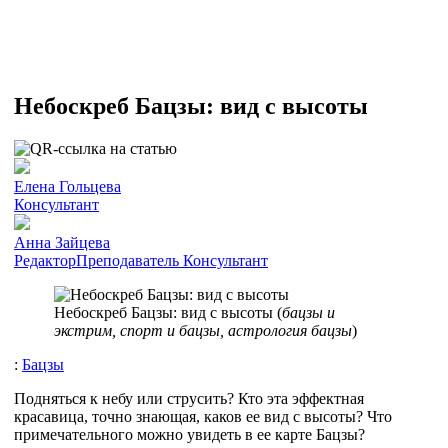
Небоскреб Бацзы: вид с высоты
Елена Гольцева
Консультант
Анна Зайцева
Редактор
Преподаватель
Консультант
Небоскреб Бацзы: вид с высоты (
бацзы и
экстрим, спорт и бацзы, астрология бацзы
)
:
Бацзы
Подняться к небу или струсить? Кто эта эффектная
красавица, точно знающая, каков ее вид с высоты? Что
примечательного можно увидеть в ее карте Бацзы?