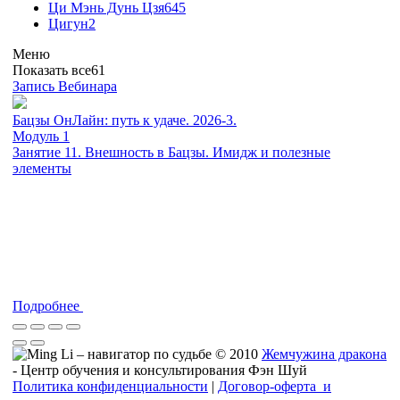
Ци Мэнь Дунь Цзя
645
Цигун
2
Меню
Показать все
61
Запись Вебинара
Бацзы ОнЛайн: путь к удаче. 2026-3.
Модуль 1
Занятие 11. Внешность в Бацзы. Имидж и полезные
элементы
Подробнее
© 2010
Жемчужина дракона
- Центр обучения и консультирования Фэн Шуй
Политика конфиденциальности
|
Договор-оферта и