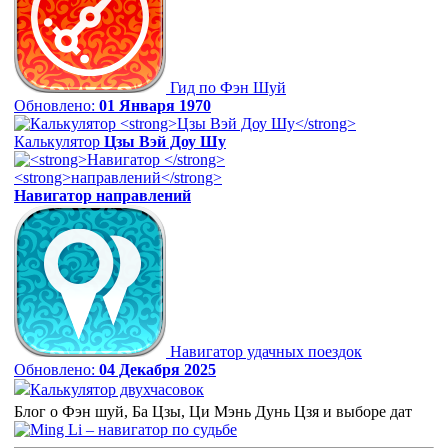
Гид по Фэн Шуй
Обновлено:
01 Января 1970
Калькулятор
Цзы Вэй Доу Шу
Навигатор
направлений
Навигатор удачных поездок
Обновлено:
04 Декабря 2025
Калькулятор двухчасовок
Блог о Фэн шуй, Ба Цзы, Ци Мэнь Дунь Цзя и выборе дат