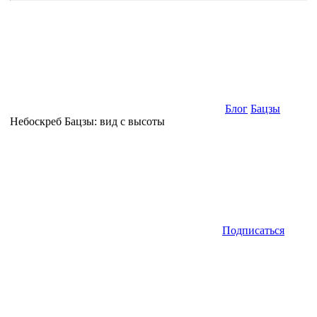
Блог
Бацзы
Небоскреб Бацзы: вид с высоты
Подписаться