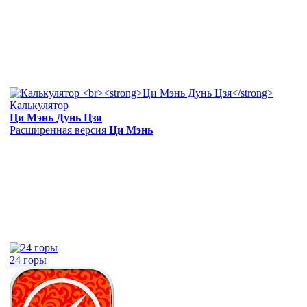
Калькулятор
Ци Мэнь Дунь Цзя
Расширенная версия
Ци Мэнь
24 горы