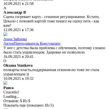
10.09.2021 в 21:58
А
Александр В
Сцена согревает карту - сезонное регулирование. Кстати,
Цекало с похожей картой тоже пошел на сцену петь - как
вам?
12.09.2021 в 17:36
Анна Зайцева
Автор
Преподаватель
Консультант
У нее с детства была проблема с обучением, поэтому сложно
было стать управленцем. Здоровье не позволило
16.09.2021 в 20:41
O
Oksana Stankova
полкарты власть,поддержанная сезоном-но тоже не стала
управленцем ))
10.09.2021 в 19:32
Раиса
Спасибо!
Loading...
Отзывов:
5
Из
5
Показать еще (показано:
Из 5)