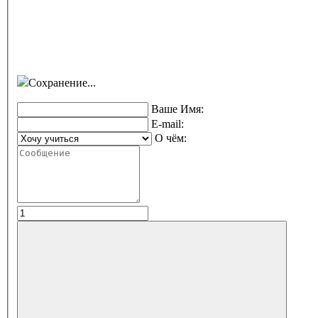
Сохранение...
Ваше Имя:
E-mail:
О чём: