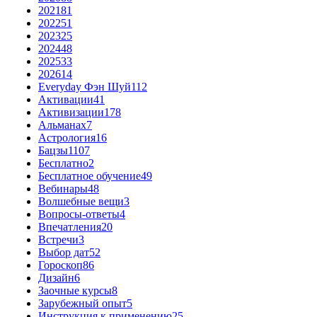
2021
81
2022
51
2023
25
2024
48
2025
33
2026
14
Everyday Фэн Шуй
112
Активации
41
Активизации
178
Альманах
7
Астрология
16
Бацзы
1107
Бесплатно
2
Бесплатное обучение
49
Вебинары
48
Волшебные вещи
3
Вопросы-ответы
4
Впечатления
20
Встречи
3
Выбор дат
52
Гороскоп
86
Дизайн
6
Заочные курсы
8
Зарубежный опыт
5
Инструкция к применению
25