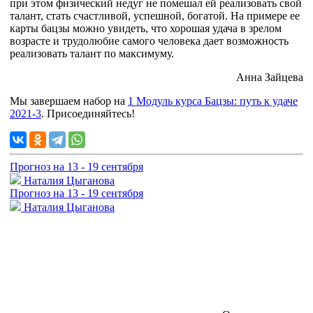
при этом физический недуг не помешал ей реализовать свой
талант, стать счастливой, успешной, богатой. На примере ее
карты бацзы можно увидеть, что хорошая удача в зрелом
возрасте и трудолюбие самого человека дает возможность
реализовать талант по максимуму.
Анна Зайцева
Мы завершаем набор на
1 Модуль курса Бацзы: путь к удаче
2021-3
. Присоединяйтесь!
Прогноз на 13 - 19 сентября
Наталия Цыганова
Прогноз на 13 - 19 сентября
Наталия Цыганова