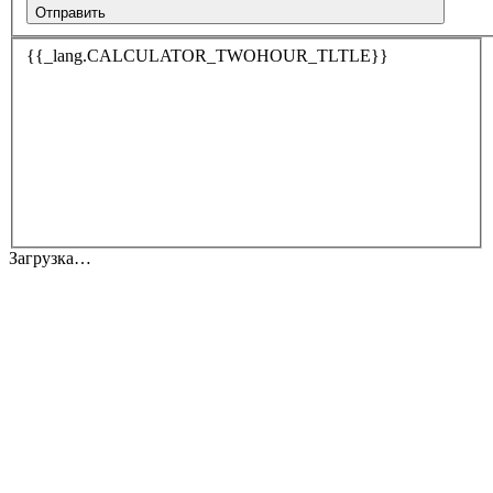
Отправить
{{_lang.CALCULATOR_TWOHOUR_TLTLE}}
Загрузка…