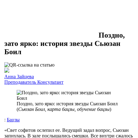
Поздно,
зато ярко: история звезды Сьюзан
Боил
Анна Зайцева
Преподаватель
Консультант
Поздно, зато ярко: история звезды Сьюзан Боил
(
Сьюзан Боил, карта бацзы, обучение бацзы
)
:
Бацзы
«Свет софитов ослепил ее. Ведущий задал вопрос, Сьюзан
запнулась. В зале послышались смешки. Все внутри сжалось