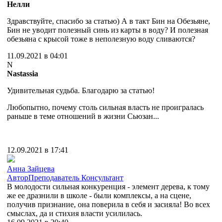
Нелли
Здравствуйте, спасибо за статью) А в такт Бин на Обезьяне,
Бин не уводит полезный синь из карты в воду? И полезная
обезьяна с крысой тоже в неполезную воду сливаются?
11.09.2021 в 04:01
N
Nastassia
Удивительная судьба. Благодарю за статью!
Любопытно, почему столь сильная власть не проигралась
раньше в теме отношений в жизни Сьюзан...
12.09.2021 в 17:41
Анна Зайцева
Автор
Преподаватель
Консультант
В молодости сильная конкуренция - элемент дерева, к тому
же ее дразнили в школе - были комплексы, а на сцене,
получив признание, она поверила в себя и засияла! Во всех
смыслах, да и стихия власти усилилась.