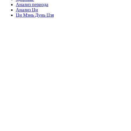
Анализ периода
Анализ Ци
Ци Мэнь Дунь Цзя