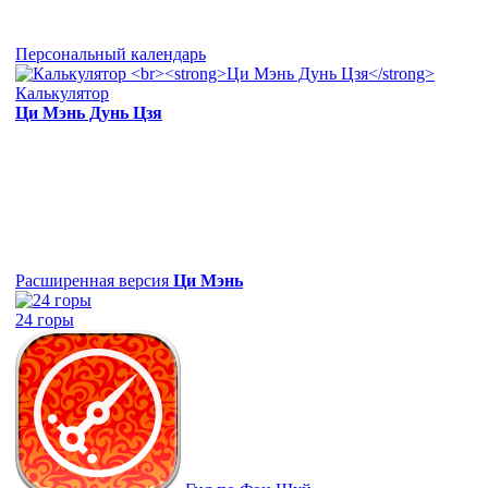
Персональный календарь
Калькулятор
Ци Мэнь Дунь Цзя
Расширенная версия
Ци Мэнь
24 горы