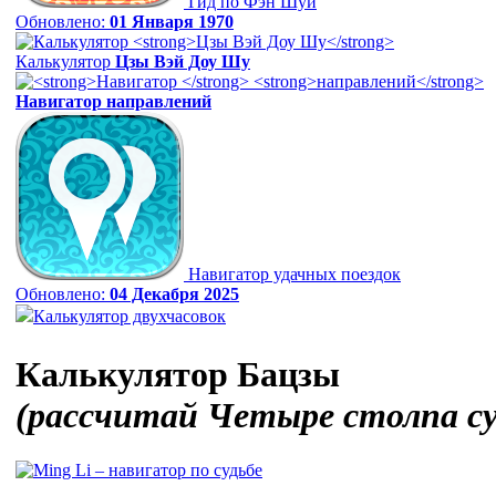
Гид по Фэн Шуй
Обновлено:
01 Января 1970
Калькулятор
Цзы Вэй Доу Шу
Навигатор
направлений
Навигатор удачных поездок
Обновлено:
04 Декабря 2025
Калькулятор двухчасовок
Калькулятор Бацзы
(рассчитай Четыре столпа с