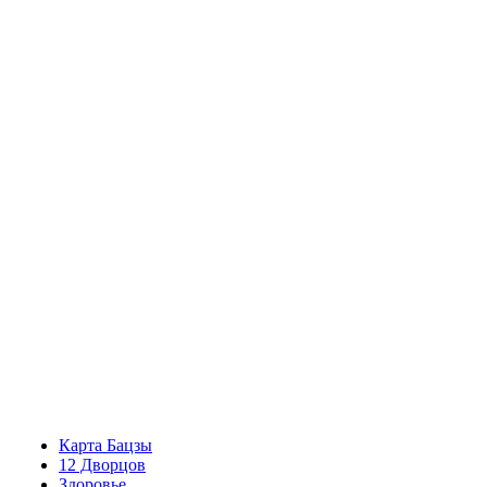
Карта Бацзы
12 Дворцов
Здоровье