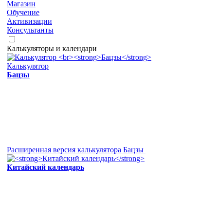
Магазин
Обучение
Активизации
Консультанты
Калькуляторы и календари
Калькулятор
Бацзы
Расширенная версия калькулятора Бацзы
Китайский календарь