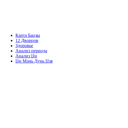
Карта Бацзы
12 Дворцов
Здоровье
Анализ периода
Анализ Ци
Ци Мэнь Дунь Цзя