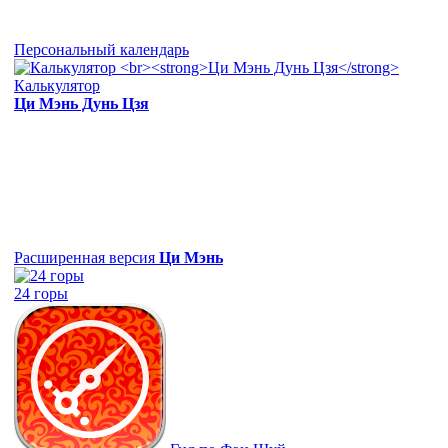
Персональный календарь
Калькулятор
Ци Мэнь Дунь Цзя
Расширенная версия
Ци Мэнь
24 горы