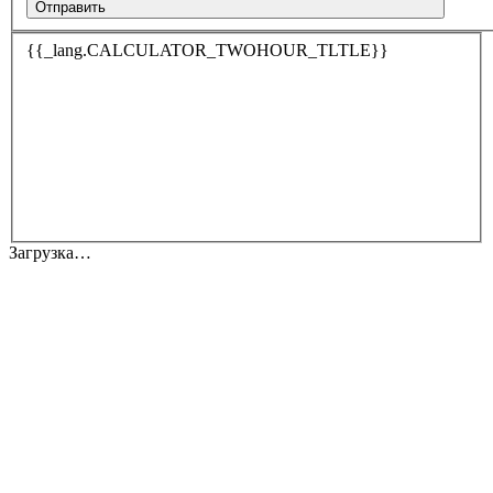
Отправить
{{_lang.CALCULATOR_TWOHOUR_TLTLE}}
Загрузка…