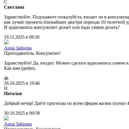
С
Светлана
Здравствуйте. Подскажите пожалуйста, входит ли в консульт
как лучше прожить ближайшие два/три периода 10-тилетней 
И аудиозапись консультант делает или надо самим делать?
19.11.2025 в 09:20
Анна Зайцева
Преподаватель
,
Консультант
Здравствуйте! Да, входит. Можно сделать аудиозапись самим ил
Как вам удобно.
🙏
26.10.2025 в 19:46
Н
Наталья
Добрый вечер! Даёте прогнозы по всем сферам жизни (пункт 4
30.10.2025 в 09:58
Анна Зайцева