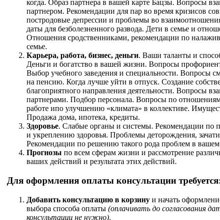
когда. Образ партнера в вашей карте Бацзы. Вопросы в
партнером. Рекомендации для пар во время кризисов со
постродовые депрессии и проблемы во взаимоотношения
даты для безболезненного развода. Дети в семье и отнош
Отношения сродственниками, рекомендации по налажив
семье.
Карьера, работа, бизнес, деньги
. Ваши таланты и спосо
Деньги и богатство в вашей жизни. Вопросы профориен
Выбор учебного заведения и специальности. Вопросы с
на пенсию. Когда лучше уйти в отпуск. Создание собств
благоприятного направления деятельности. Вопросы вз
партнерами. Подбор персонала. Вопросы по отношениям
работе ипо улучшению «климата» в коллективе. Имущест
Продажа дома, ипотека, кредиты.
Здоровье
. Слабые органы и системы. Рекомендации по
и укреплению здоровья. Проблемы деторождения, зачат
Рекомендации по решению такого рода проблем в вашем
Прогнозы
по всем сферам жизни и рассмотрение разли
ваших действий и результата этих действий.
Для оформления оплаты консультации требуется
Добавить консультацию в корзину
и начать оформление
выбора способа оплаты
(оплачивать до согласования да
консультации не нужно)
.