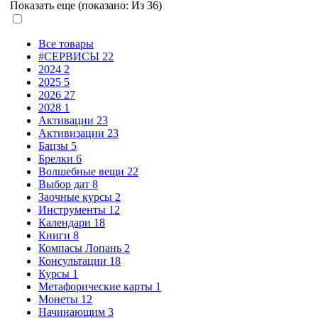
Показать еще (показано:
Из 36)
Все товары
#СЕРВИСЫ
22
2024
2
2025
5
2026
27
2028
1
Активации
23
Активизации
23
Бацзы
5
Брелки
6
Волшебные вещи
22
Выбор дат
8
Заочные курсы
2
Инструменты
12
Календари
18
Книги
8
Компасы Лопань
2
Консультации
18
Курсы
1
Метафорические карты
1
Монеты
12
Начинающим
3