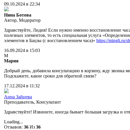
09.10.2024 в 22:34
Нина Ботова
Автор
,
Модератор
Здравствуйте, Лидия! Если нужно именно восстановление час
полезных элементов, то есть специальная услуга «Определени
элементов в Бацзы (с восстановлением часа)»
https://mingli.ru/
16.09.2024 в 15:03
М
Мария
Добрый день, добавила консультацию в корзину, жду звонка м
Подскажите, какие сроки для обратной связи?
17.12.2024 в 11:32
Анна Зайцева
Преподаватель
,
Консультант
Здравствуйте! Извините, иногда бывает большая загрузка и от
Loading...
Отзывов:
36
Из
36