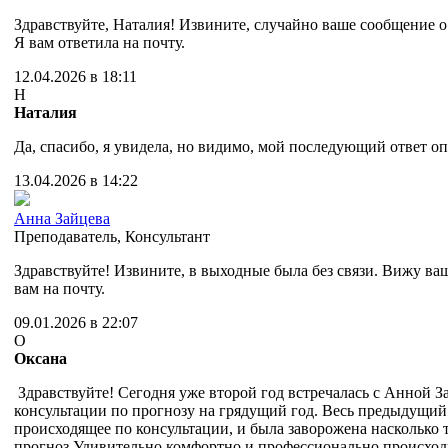
Здравствуйте, Наталия! Извините, случайно ваше сообщение о 
Я вам ответила на почту.
12.04.2026 в 18:11
Н
Наталия
Да, спасибо, я увидела, но видимо, мой последующий ответ оп
13.04.2026 в 14:22
Анна Зайцева
Преподаватель
,
Консультант
Здравствуйте! Извините, в выходные была без связи. Вижу ва
вам на почту.
09.01.2026 в 22:07
О
Оксана
Здравствуйте! Сегодня уже второй год встречалась с Анной З
консультации по прогнозу на грядущий год. Весь предыдущий
происходящее по консультации, и была заворожена насколько 
прогноз.Удивительно комфортно и профессионально происход