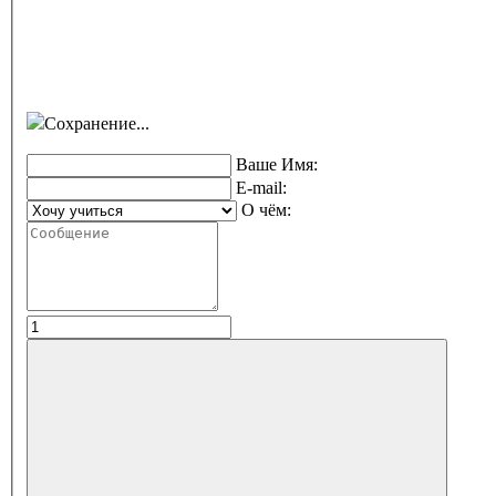
Сохранение...
Ваше Имя:
E-mail:
О чём: