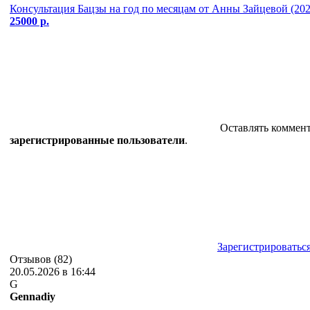
Консультация Бацзы на год по месяцам от Анны Зайцевой (202
25000 р.
Оставлять коммент
зарегистрированные пользователи
.
Зарегистрироватьс
Отзывов (82)
20.05.2026 в 16:44
G
Gennadiy