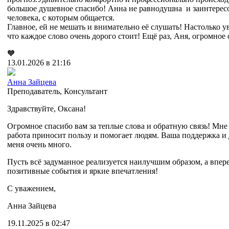
большое душевное спасибо! Анна не равнодушна и заинтерес
человека, с которым общается.
Главное, ей не мешать и внимательно её слушать! Настолько 
что каждое слово очень дорого стоит! Ещё раз, Аня, огромное 
🧡
13.01.2026 в 21:16
Анна Зайцева
Преподаватель
,
Консультант
Здравствуйте, Оксана!
Огромное спасибо вам за теплые слова и обратную связь! Мне
работа приносит пользу и помогает людям. Ваша поддержка и 
меня очень много.
Пусть всё задуманное реализуется наилучшим образом, а впер
позитивные события и яркие впечатления!
С уважением,
Анна Зайцева
19.11.2025 в 02:47