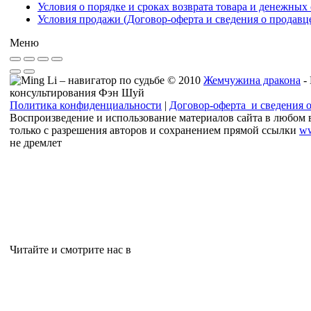
Условия о порядке и сроках возврата товара и денежных 
Условия продажи (Договор-оферта и сведения о продавц
Меню
© 2010
Жемчужина дракона
-
консультирования Фэн Шуй
Политика конфиденциальности
|
Договор-оферта и сведения 
Воспроизведение и использование материалов сайта в любом 
только с разрешения авторов и сохранением прямой ссылки
ww
не дремлет
Читайте и смотрите нас в