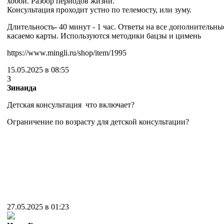
хобби. Разбор периодов жизни.
Консультация проходит устно по телемосту, или зуму.
Длительность- 40 минут - 1 час. Ответы на все дополнительн
касаемо карты. Используются методики бацзы и цимень
https://www.mingli.ru/shop/item/1995
15.05.2025 в 08:55
З
Зинаида
Детская консультация что включает?
Ограничение по возрасту для детской консультации?
27.05.2025 в 01:23