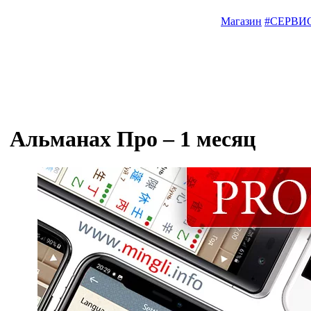
Магазин
#СЕРВИ
Альманах Про –
1 месяц