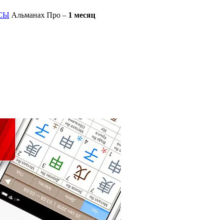
СЫ
Альманах Про –
1 месяц