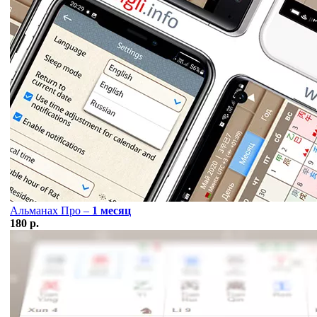
Альманах Про –
1 месяц
180 р.