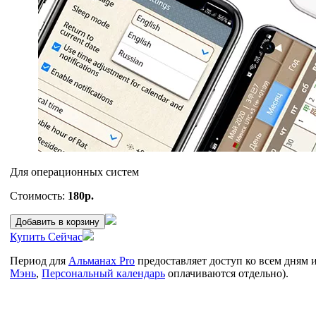
Для операционных систем
Стоимость:
180р.
Добавить в корзину
Купить Сейчас
Период для
Альманах Pro
предоставляет доступ ко всем дням 
Мэнь
,
Персональный календарь
оплачиваются отдельно).