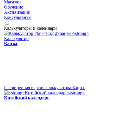
Магазин
Обучение
Активизации
Консультанты
Калькуляторы и календари
Калькулятор
Бацзы
Расширенная версия калькулятора Бацзы
Китайский календарь