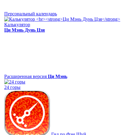
Персональный календарь
Калькулятор
Ци Мэнь Дунь Цзя
Расширенная версия
Ци Мэнь
24 горы
Гид по Фэн Шуй