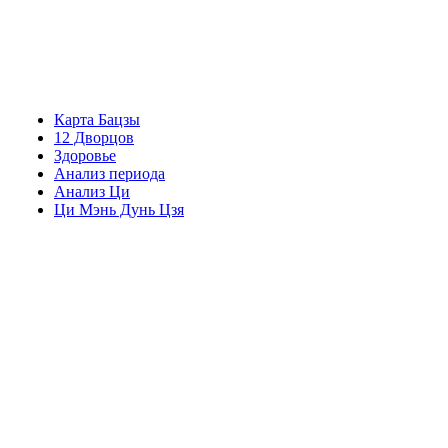
Карта Бацзы
12 Дворцов
Здоровье
Анализ периода
Анализ Ци
Ци Мэнь Дунь Цзя