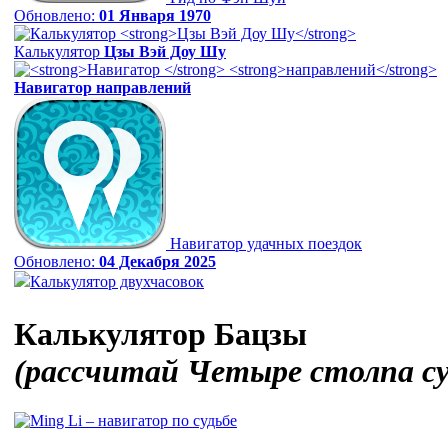
Обновлено:
01 Января 1970
Калькулятор
Цзы Вэй Доу Шу
Навигатор
направлений
Навигатор удачных поездок
Обновлено:
04 Декабря 2025
Калькулятор двухчасовок
Калькулятор Бацзы
(рассчитай Четыре столпа с