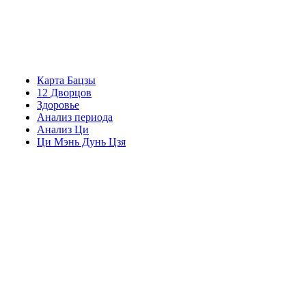
Карта Бацзы
12 Дворцов
Здоровье
Анализ периода
Анализ Ци
Ци Мэнь Дунь Цзя