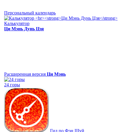
Персональный календарь
Калькулятор
Ци Мэнь Дунь Цзя
Расширенная версия
Ци Мэнь
24 горы
Гид по Фэн Шуй