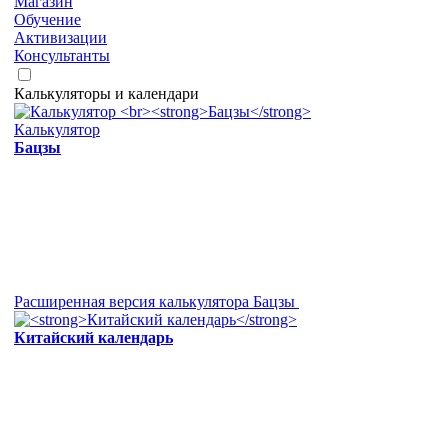
Магазин
Обучение
Активизации
Консультанты
Калькуляторы и календари
Калькулятор
Бацзы
Расширенная версия калькулятора Бацзы
Китайский календарь