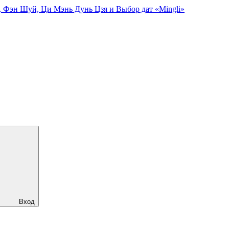
, Фэн Шуй, Ци Мэнь Дунь Цзя и Выбор дат «Mingli»
Вход