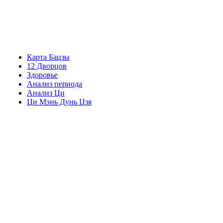
Карта Бацзы
12 Дворцов
Здоровье
Анализ периода
Анализ Ци
Ци Мэнь Дунь Цзя