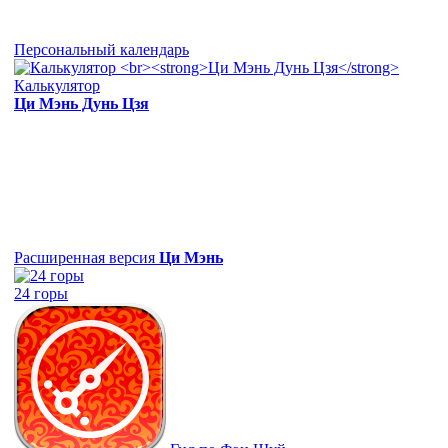
Персональный календарь
Калькулятор
Ци Мэнь Дунь Цзя
Расширенная версия
Ци Мэнь
24 горы