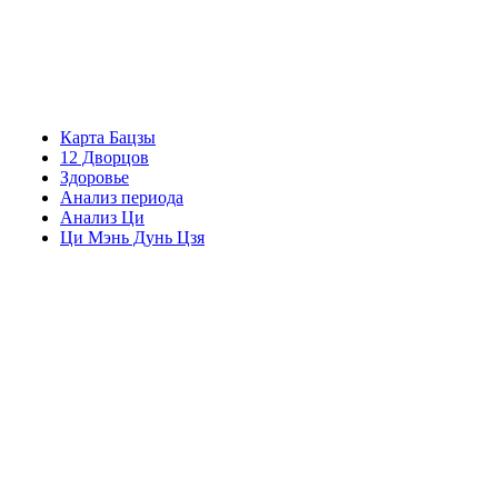
Карта Бацзы
12 Дворцов
Здоровье
Анализ периода
Анализ Ци
Ци Мэнь Дунь Цзя