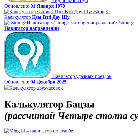
Гид по Фэн Шуй
Обновлено:
01 Января 1970
Калькулятор
Цзы Вэй Доу Шу
Навигатор
направлений
Навигатор удачных поездок
Обновлено:
04 Декабря 2025
Калькулятор двухчасовок
Калькулятор Бацзы
(рассчитай Четыре столпа с